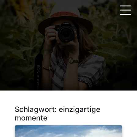
Zum
Inhalt
springen
Schlagwort:
einzigartige
momente