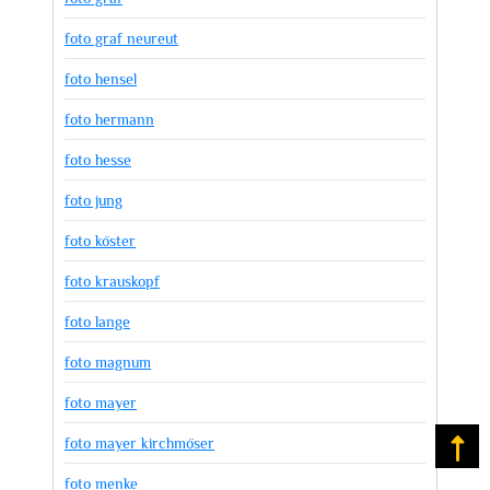
foto graf neureut
foto hensel
foto hermann
foto hesse
foto jung
foto köster
foto krauskopf
foto lange
foto magnum
foto mayer
foto mayer kirchmöser
Na
foto menke