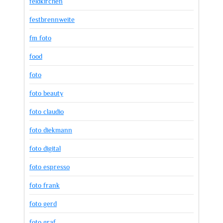
feldkirchen
festbrennweite
fm foto
food
foto
foto beauty
foto claudio
foto diekmann
foto digital
foto espresso
foto frank
foto gerd
foto graf