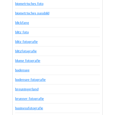
biometrisches foto
biometrisches passbild
blickfang
blitz foto
blitz fotografie
blitzfotografie
blume fotografie
bodensee
bodensee fotografie
breuningerland
brunner fotografie
businessfotografie