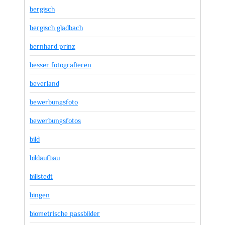
bergisch
bergisch gladbach
bernhard prinz
besser fotografieren
beverland
bewerbungsfoto
bewerbungsfotos
bild
bildaufbau
billstedt
bingen
biometrische passbilder