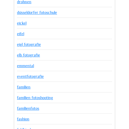
drohnen
düsseldorfer fotoschule
eickel
eifel
eigl fotografie
elb fotografie
emmental
eventfotografie
familien
familien fotoshooting
familienfotos
fashion