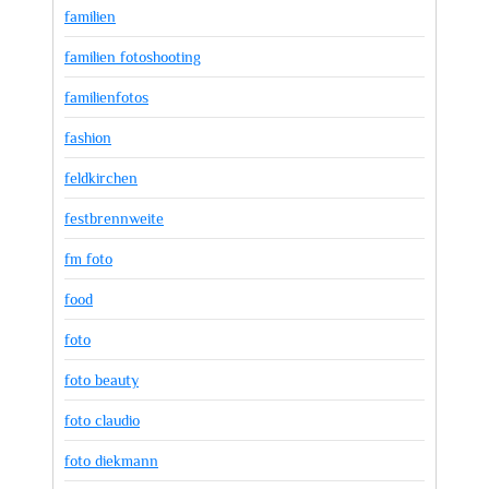
familien
familien fotoshooting
familienfotos
fashion
feldkirchen
festbrennweite
fm foto
food
foto
foto beauty
foto claudio
foto diekmann