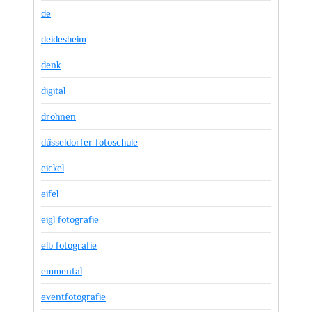
de
deidesheim
denk
digital
drohnen
düsseldorfer fotoschule
eickel
eifel
eigl fotografie
elb fotografie
emmental
eventfotografie