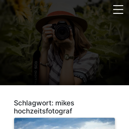
Zum
Inhalt
springen
Schlagwort:
mikes
hochzeitsfotograf