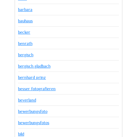
barbara
bauhaus
becker
benrath
bergisch
bergisch gladbach
bernhard prinz
besser fotografieren
beverland
bewerbungsfoto
bewerbungsfotos
bild