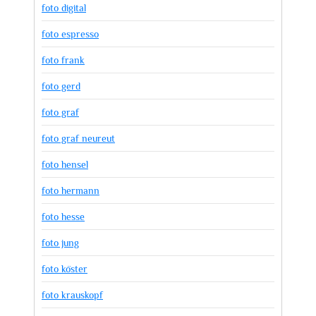
foto digital
foto espresso
foto frank
foto gerd
foto graf
foto graf neureut
foto hensel
foto hermann
foto hesse
foto jung
foto köster
foto krauskopf