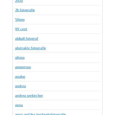
2020
2h fotografie
50mm
99 cent
abiball fotograf
abstrakte fotografie
altona
ammersee
analog
andrea
andrea seekircher
anna
anna und lisa hochzeitsfotografie