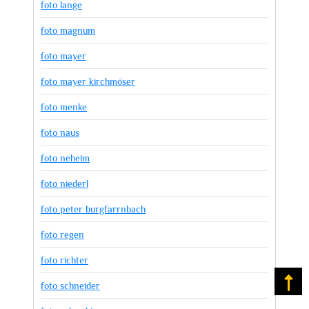
foto lange
foto magnum
foto mayer
foto mayer kirchmöser
foto menke
foto naus
foto neheim
foto niederl
foto peter burgfarrnbach
foto regen
foto richter
Na
foto schneider