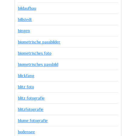
bildaufbau
billstedt
bingen
biometrische passbilder
biometrisches foto
biometrisches passbild
blickfang
blitz foto
blitz fotografie
blitzfotografie
blume fotografie
bodensee