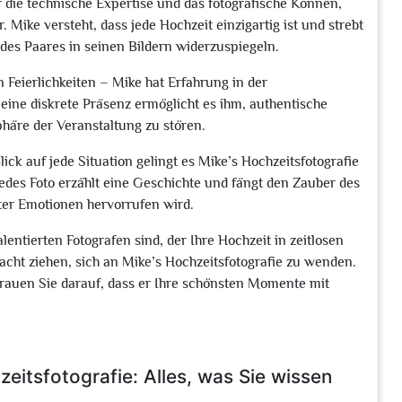
r die technische Expertise und das fotografische Können,
Mike versteht, dass jede Hochzeit einzigartig ist und strebt
edes Paares in seinen Bildern widerzuspiegeln.
Feierlichkeiten – Mike hat Erfahrung in der
ine diskrete Präsenz ermöglicht es ihm, authentische
häre der Veranstaltung zu stören.
ck auf jede Situation gelingt es Mike’s Hochzeitsfotografie
edes Foto erzählt eine Geschichte und fängt den Zauber des
ter Emotionen hervorrufen wird.
ntierten Fotografen sind, der Ihre Hochzeit in zeitlosen
tracht ziehen, sich an Mike’s Hochzeitsfotografie zu wenden.
trauen Sie darauf, dass er Ihre schönsten Momente mit
eitsfotografie: Alles, was Sie wissen