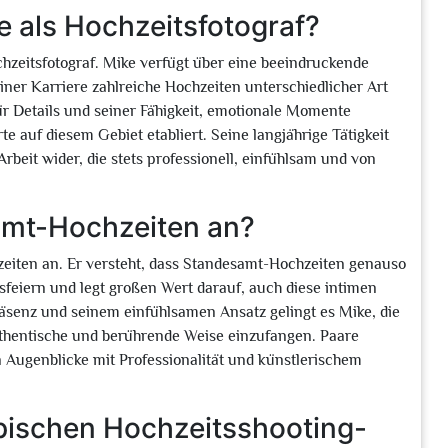
ke als Hochzeitsfotograf?
chzeitsfotograf. Mike verfügt über eine beeindruckende
iner Karriere zahlreiche Hochzeiten unterschiedlicher Art
r Details und seiner Fähigkeit, emotionale Momente
e auf diesem Gebiet etabliert. Seine langjährige Tätigkeit
 Arbeit wider, die stets professionell, einfühlsam und von
amt-Hochzeiten an?
hzeiten an. Er versteht, dass Standesamt-Hochzeiten genauso
sfeiern und legt großen Wert darauf, auch diese intimen
räsenz und seinem einfühlsamen Ansatz gelingt es Mike, die
uthentische und berührende Weise einzufangen. Paare
 Augenblicke mit Professionalität und künstlerischem
typischen Hochzeitsshooting-