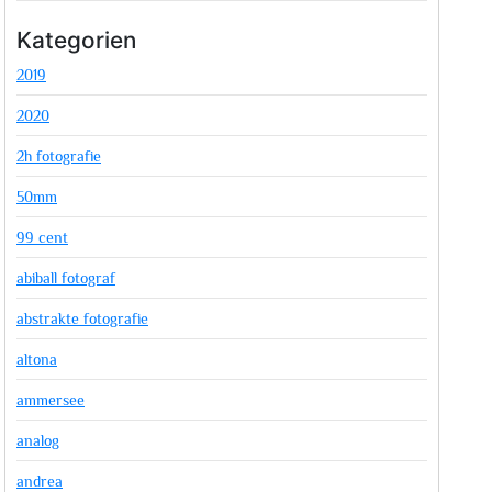
Kategorien
2019
2020
2h fotografie
50mm
99 cent
abiball fotograf
abstrakte fotografie
altona
ammersee
analog
andrea