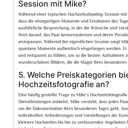
Session mit Mike?
Während einer typischen Hochzeitsshooting-Session mit M
dass die einzigartigen Momente und Emotionen des Tages
ausführliche Besprechung, in der die Wünsche und Vors
Wert darauf, das Paar kennenzulernen und deren Persönl
anzupassen. Während der eigentlichen Session sorgt Mike
spontane Momente authentisch eingefangen werden. Er le
und entspannt zu fühlen, um so die besten Aufnahmen zu
wunderschönen Bildern, die die Magie ihres besonderen T
5. Welche Preiskategorien bie
Hochzeitsfotografie an?
Eine häufig gestellte Frage zu Mike’s Hochzeitsfotografie b
Dienstleistungen anbietet. Mike versteht, dass jedes Pa
um die Dokumentation ihres besonderen Tages geht. Aus d
individuellen Anforderungen und Vorstellungen der Kun
kleinere Hochzeiten bis hin zu umfassenden Angeboten fü