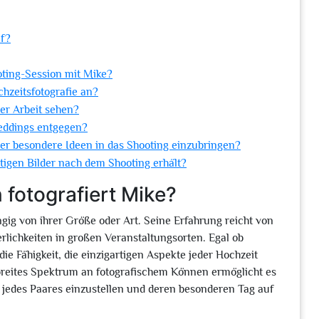
af?
oting-Session mit Mike?
chzeitsfotografie an?
er Arbeit sehen?
eddings entgegen?
oder besondere Ideen in das Shooting einzubringen?
rtigen Bilder nach dem Shooting erhält?
 fotografiert Mike?
gig von ihrer Größe oder Art. Seine Erfahrung reicht von
rlichkeiten in großen Veranstaltungsorten. Egal ob
die Fähigkeit, die einzigartigen Aspekte jeder Hochzeit
 breites Spektrum an fotografischem Können ermöglicht es
 jedes Paares einzustellen und deren besonderen Tag auf