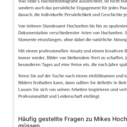
Was Mike’s Hochzeitsfotografie auszeichnet, ist nicht nu
sondern auch das persönliche Engagement für jedes Paar. 
danach, die individuelle Persönlichkeit und Geschichte j
Von intimen Standesamt-Hochzeiten bis hin zu opulenten 
Dokumentation verschiedenster Arten von Hochzeiten. Se
Momente einzufangen, ohne dabei die natürliche Atmosp
Mit einem professionellen Ansatz und einem kreativen Bli
immer wieder, Bilder von bleibendem Wert zu schaffen. J
besonderen Tages auf eine Weise ein, die noch Jahre spä
Wenn Sie auf der Suche nach einem einfühlsamen und tale
Bildern festhalten kann, dann sollten Sie definitiv in Be
Lassen Sie sich von seinen Arbeiten inspirieren und ver
Professionalität und Leidenschaft einfängt.
Häufig gestellte Fragen zu Mikes Hochz
müssen