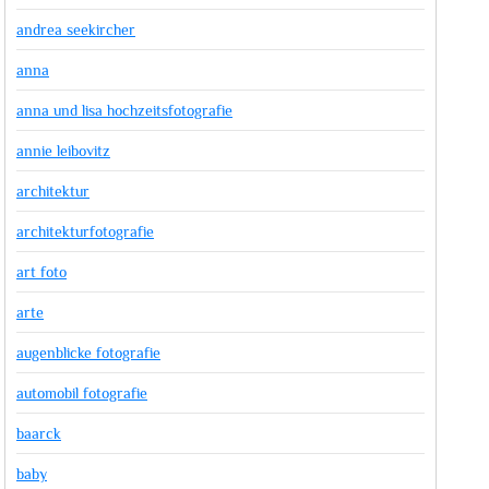
andrea seekircher
anna
anna und lisa hochzeitsfotografie
annie leibovitz
architektur
architekturfotografie
art foto
arte
augenblicke fotografie
automobil fotografie
baarck
baby