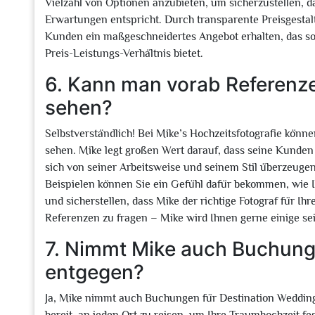
Vielzahl von Optionen anzubieten, um sicherzustellen, da
Erwartungen entspricht. Durch transparente Preisgestal
Kunden ein maßgeschneidertes Angebot erhalten, das sow
Preis-Leistungs-Verhältnis bietet.
6. Kann man vorab Referenzen
sehen?
Selbstverständlich! Bei Mike’s Hochzeitsfotografie könn
sehen. Mike legt großen Wert darauf, dass seine Kunden 
sich von seiner Arbeitsweise und seinem Stil überzeug
Beispielen können Sie ein Gefühl dafür bekommen, wie
und sicherstellen, dass Mike der richtige Fotograf für Ih
Referenzen zu fragen – Mike wird Ihnen gerne einige sei
7. Nimmt Mike auch Buchung
entgegen?
Ja, Mike nimmt auch Buchungen für Destination Weddings 