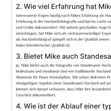
2. Wie viel Erfahrung hat Mi
Interessierte fragen häufig nach Mikes Erfahrung als Ho
Erfahrung in der Hochzeitsfotografie und hat im Laufe se
und Größe dokumentiert. Mit seinem geschulten Auge fü
einzufangen, hat Mike sich als vertrauenswürdiger Expert
als Hochzeitsfotograf spiegelt sich in der Qualität seiner
hoher künstlerischer Qualität ist.
3. Bietet Mike auch Standes
Ja, Mike bietet auch die Fotografie von Standesamt-Hoc
bedeutsam und emotional sind wie traditionelle Hochzeit
Momente für Paare festzuhalten. Mit seiner diskreten P
einzigartigen Aspekte einer Standesamt-Hochzeit auf a
können sich darauf verlassen, dass Mike ihre besonderen
Geschick dokumentiert.
4. Wie ist der Ablauf einer 