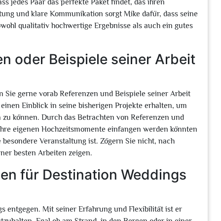
ss jedes Paar das perfekte Paket findet, das ihren
tung und klare Kommunikation sorgt Mike dafür, dass seine
ohl qualitativ hochwertige Ergebnisse als auch ein gutes
 oder Beispiele seiner Arbeit
en Sie gerne vorab Referenzen und Beispiele seiner Arbeit
einen Einblick in seine bisherigen Projekte erhalten, um
en zu können. Durch das Betrachten von Referenzen und
 Ihre eigenen Hochzeitsmomente einfangen werden könnten
re besondere Veranstaltung ist. Zögern Sie nicht, nach
ner besten Arbeiten zeigen.
en für Destination Weddings
entgegen. Mit seiner Erfahrung und Flexibilität ist er