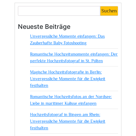
Momente
eingefangen:
Suchen
Mike’s
Hochzeitsfotografie
Neueste Beiträge
in
Unvergessliche Momente einfangen: Das
Aktion
Zauberhafte Baby Fotoshooting
Romantische Hochzeitsmomente einfangen: Der
perfekte Hochzeitsfotograf in St. Pölten
Magische Hochzeitsfotografie in Berlin:
Unvergessliche Momente für die Ewigkeit
festhalten
Romantische Hochzeitsfotos an der Nordsee:
Liebe in maritimer Kulisse einfangen
Hochzeitsfotograf in Bingen am Rhein:
Unvergessliche Momente für die Ewigkeit
festhalten