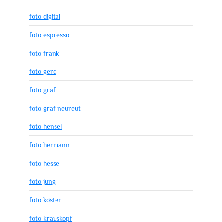
foto digital
foto espresso
foto frank
foto gerd
foto graf
foto graf neureut
foto hensel
foto hermann
foto hesse
foto jung
foto köster
foto krauskopf