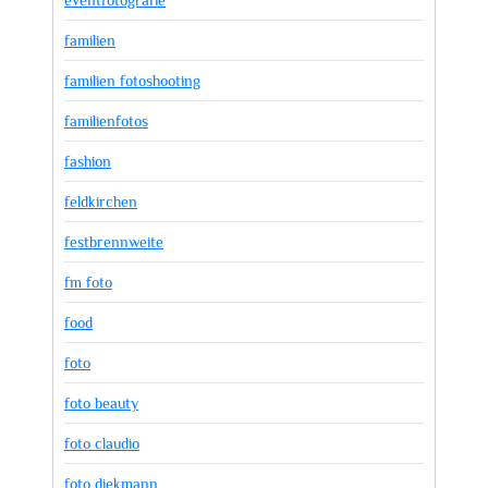
eventfotografie
familien
familien fotoshooting
familienfotos
fashion
feldkirchen
festbrennweite
fm foto
food
foto
foto beauty
foto claudio
foto diekmann