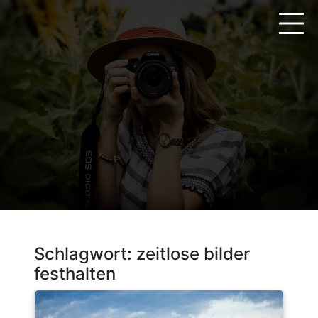
Zum
Inhalt
springen
Schlagwort:
zeitlose bilder
festhalten