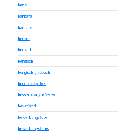
band
barbara
bauhaus
becker
benrath
bergisch
bergisch gladbach
bernhard prinz
besser fotografieren
beverland
bewerbungsfoto
bewerbungsfotos