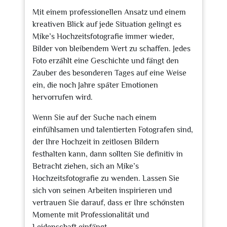
Mit einem professionellen Ansatz und einem
kreativen Blick auf jede Situation gelingt es
Mike’s Hochzeitsfotografie immer wieder,
Bilder von bleibendem Wert zu schaffen. Jedes
Foto erzählt eine Geschichte und fängt den
Zauber des besonderen Tages auf eine Weise
ein, die noch Jahre später Emotionen
hervorrufen wird.
Wenn Sie auf der Suche nach einem
einfühlsamen und talentierten Fotografen sind,
der Ihre Hochzeit in zeitlosen Bildern
festhalten kann, dann sollten Sie definitiv in
Betracht ziehen, sich an Mike’s
Hochzeitsfotografie zu wenden. Lassen Sie
sich von seinen Arbeiten inspirieren und
vertrauen Sie darauf, dass er Ihre schönsten
Momente mit Professionalität und