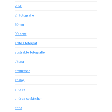
2020
2h fotografie
50mm
99 cent
abiball fotograf
abstrakte fotografie
altona
ammersee
analog
andrea
andrea seekircher
anna