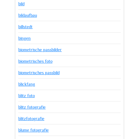
bild
bildaufbau
billstedt
bingen
biometrische passbilder
biometrisches foto
biometrisches passbild
blickfang
blitz foto
blitz fotografie
blitzfotografie
blume fotografie