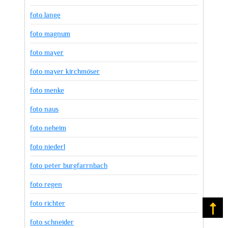
foto lange
foto magnum
foto mayer
foto mayer kirchmöser
foto menke
foto naus
foto neheim
foto niederl
foto peter burgfarrnbach
foto regen
foto richter
Na
foto schneider