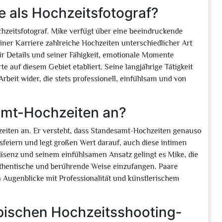
ke als Hochzeitsfotograf?
chzeitsfotograf. Mike verfügt über eine beeindruckende
iner Karriere zahlreiche Hochzeiten unterschiedlicher Art
r Details und seiner Fähigkeit, emotionale Momente
e auf diesem Gebiet etabliert. Seine langjährige Tätigkeit
 Arbeit wider, die stets professionell, einfühlsam und von
amt-Hochzeiten an?
hzeiten an. Er versteht, dass Standesamt-Hochzeiten genauso
sfeiern und legt großen Wert darauf, auch diese intimen
räsenz und seinem einfühlsamen Ansatz gelingt es Mike, die
uthentische und berührende Weise einzufangen. Paare
 Augenblicke mit Professionalität und künstlerischem
typischen Hochzeitsshooting-