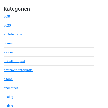
Kategorien
2019
2020
2h fotografie
50mm
99 cent
abiball fotograf
abstrakte fotografie
altona
ammersee
analog
andrea