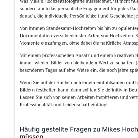
Was Mike’s Hochzeitsfotografie auszeichnet, ist nicht nu
sondern auch das persönliche Engagement für jedes Paar. 
danach, die individuelle Persönlichkeit und Geschichte j
Von intimen Standesamt-Hochzeiten bis hin zu opulenten 
Dokumentation verschiedenster Arten von Hochzeiten. Se
Momente einzufangen, ohne dabei die natürliche Atmosp
Mit einem professionellen Ansatz und einem kreativen Bli
immer wieder, Bilder von bleibendem Wert zu schaffen. J
besonderen Tages auf eine Weise ein, die noch Jahre spä
Wenn Sie auf der Suche nach einem einfühlsamen und tale
Bildern festhalten kann, dann sollten Sie definitiv in Be
Lassen Sie sich von seinen Arbeiten inspirieren und ver
Professionalität und Leidenschaft einfängt.
Häufig gestellte Fragen zu Mikes Hochz
müssen