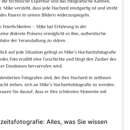
r die technische Expertise und das fotografische Können,
Mike versteht, dass jede Hochzeit einzigartig ist und strebt
edes Paares in seinen Bildern widerzuspiegeln.
Feierlichkeiten – Mike hat Erfahrung in der
ine diskrete Präsenz ermöglicht es ihm, authentische
häre der Veranstaltung zu stören.
ck auf jede Situation gelingt es Mike’s Hochzeitsfotografie
edes Foto erzählt eine Geschichte und fängt den Zauber des
ter Emotionen hervorrufen wird.
ntierten Fotografen sind, der Ihre Hochzeit in zeitlosen
tracht ziehen, sich an Mike’s Hochzeitsfotografie zu wenden.
trauen Sie darauf, dass er Ihre schönsten Momente mit
eitsfotografie: Alles, was Sie wissen