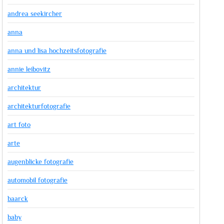
andrea seekircher
anna
anna und lisa hochzeitsfotografie
annie leibovitz
architektur
architekturfotografie
art foto
arte
augenblicke fotografie
automobil fotografie
baarck
baby