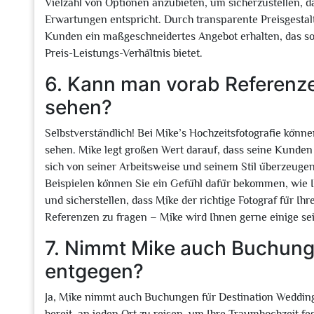
Vielzahl von Optionen anzubieten, um sicherzustellen, da
Erwartungen entspricht. Durch transparente Preisgestal
Kunden ein maßgeschneidertes Angebot erhalten, das sow
Preis-Leistungs-Verhältnis bietet.
6. Kann man vorab Referenzen
sehen?
Selbstverständlich! Bei Mike’s Hochzeitsfotografie könn
sehen. Mike legt großen Wert darauf, dass seine Kunden 
sich von seiner Arbeitsweise und seinem Stil überzeug
Beispielen können Sie ein Gefühl dafür bekommen, wie
und sicherstellen, dass Mike der richtige Fotograf für Ih
Referenzen zu fragen – Mike wird Ihnen gerne einige sei
7. Nimmt Mike auch Buchung
entgegen?
Ja, Mike nimmt auch Buchungen für Destination Weddings 