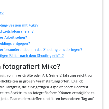
af?
oting-Session mit Mike?
chzeitsfotografie an?
er Arbeit sehen?
eddings entgegen?
oder besondere Ideen in das Shooting einzubringen?
rtigen Bilder nach dem Shooting erhält?
 fotografiert Mike?
gig von ihrer Größe oder Art. Seine Erfahrung reicht von
rlichkeiten in großen Veranstaltungsorten. Egal ob
die Fähigkeit, die einzigartigen Aspekte jeder Hochzeit
 breites Spektrum an fotografischem Können ermöglicht es
 jedes Paares einzustellen und deren besonderen Tag auf