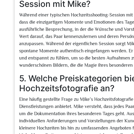
Session mit Mike?
Während einer typischen Hochzeitsshooting-Session mit M
dass die einzigartigen Momente und Emotionen des Tages
ausführliche Besprechung, in der die Wünsche und Vors
Wert darauf, das Paar kennenzulernen und deren Persönl
anzupassen. Während der eigentlichen Session sorgt Mike
spontane Momente authentisch eingefangen werden. Er le
und entspannt zu fühlen, um so die besten Aufnahmen zu
wunderschönen Bildern, die die Magie ihres besonderen T
5. Welche Preiskategorien bie
Hochzeitsfotografie an?
Eine häufig gestellte Frage zu Mike’s Hochzeitsfotografie b
Dienstleistungen anbietet. Mike versteht, dass jedes Pa
um die Dokumentation ihres besonderen Tages geht. Aus d
individuellen Anforderungen und Vorstellungen der Kun
kleinere Hochzeiten bis hin zu umfassenden Angeboten fü