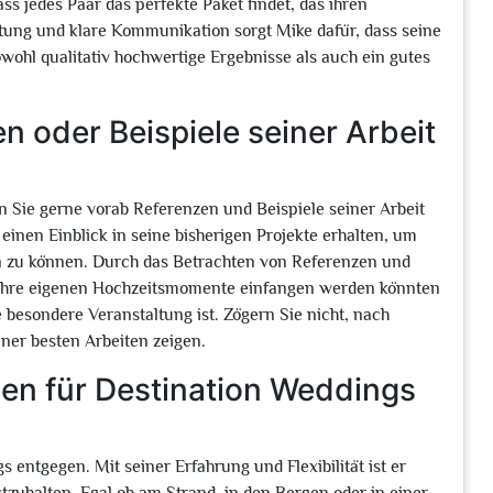
ss jedes Paar das perfekte Paket findet, das ihren
tung und klare Kommunikation sorgt Mike dafür, dass seine
ohl qualitativ hochwertige Ergebnisse als auch ein gutes
 oder Beispiele seiner Arbeit
en Sie gerne vorab Referenzen und Beispiele seiner Arbeit
einen Einblick in seine bisherigen Projekte erhalten, um
en zu können. Durch das Betrachten von Referenzen und
 Ihre eigenen Hochzeitsmomente einfangen werden könnten
re besondere Veranstaltung ist. Zögern Sie nicht, nach
ner besten Arbeiten zeigen.
en für Destination Weddings
entgegen. Mit seiner Erfahrung und Flexibilität ist er