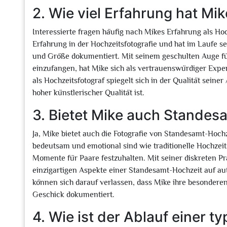
2. Wie viel Erfahrung hat Mi
Interessierte fragen häufig nach Mikes Erfahrung als Ho
Erfahrung in der Hochzeitsfotografie und hat im Laufe se
und Größe dokumentiert. Mit seinem geschulten Auge fü
einzufangen, hat Mike sich als vertrauenswürdiger Expert
als Hochzeitsfotograf spiegelt sich in der Qualität seiner
hoher künstlerischer Qualität ist.
3. Bietet Mike auch Standes
Ja, Mike bietet auch die Fotografie von Standesamt-Hoc
bedeutsam und emotional sind wie traditionelle Hochzeit
Momente für Paare festzuhalten. Mit seiner diskreten P
einzigartigen Aspekte einer Standesamt-Hochzeit auf a
können sich darauf verlassen, dass Mike ihre besonderen
Geschick dokumentiert.
4. Wie ist der Ablauf einer 