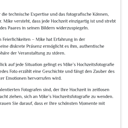
r die technische Expertise und das fotografische Können,
Mike versteht, dass jede Hochzeit einzigartig ist und strebt
edes Paares in seinen Bildern widerzuspiegeln.
Feierlichkeiten – Mike hat Erfahrung in der
ine diskrete Präsenz ermöglicht es ihm, authentische
häre der Veranstaltung zu stören.
ck auf jede Situation gelingt es Mike’s Hochzeitsfotografie
edes Foto erzählt eine Geschichte und fängt den Zauber des
ter Emotionen hervorrufen wird.
ntierten Fotografen sind, der Ihre Hochzeit in zeitlosen
tracht ziehen, sich an Mike’s Hochzeitsfotografie zu wenden.
trauen Sie darauf, dass er Ihre schönsten Momente mit