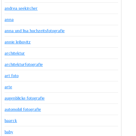
andrea seekircher
anna
anna und lisa hochzeitsfotografie
annie leibovitz
architektur
architekturfotografie
art foto
arte
augenblicke fotografie
automobil fotografie
baarck
baby