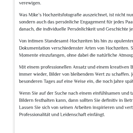
verewigen.
Was Mike’s Hochzeitsfotografie auszeichnet, ist nicht nu
sondern auch das persönliche Engagement für jedes Paar. 
danach, die individuelle Persönlichkeit und Geschichte j
Von intimen Standesamt-Hochzeiten bis hin zu opulenten 
Dokumentation verschiedenster Arten von Hochzeiten. Se
Momente einzufangen, ohne dabei die natürliche Atmosp
Mit einem professionellen Ansatz und einem kreativen Bli
immer wieder, Bilder von bleibendem Wert zu schaffen. J
besonderen Tages auf eine Weise ein, die noch Jahre spä
Wenn Sie auf der Suche nach einem einfühlsamen und tale
Bildern festhalten kann, dann sollten Sie definitiv in Be
Lassen Sie sich von seinen Arbeiten inspirieren und ver
Professionalität und Leidenschaft einfängt.