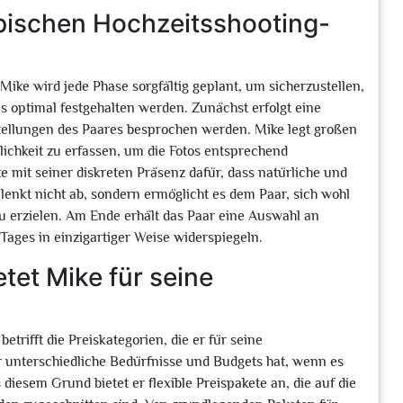
typischen Hochzeitsshooting-
ike wird jede Phase sorgfältig geplant, um sicherzustellen,
 optimal festgehalten werden. Zunächst erfolgt eine
tellungen des Paares besprochen werden. Mike legt großen
ichkeit zu erfassen, um die Fotos entsprechend
 mit seiner diskreten Präsenz dafür, dass natürliche und
nkt nicht ab, sondern ermöglicht es dem Paar, sich wohl
 erzielen. Am Ende erhält das Paar eine Auswahl an
ages in einzigartiger Weise widerspiegeln.
tet Mike für seine
etrifft die Preiskategorien, die er für seine
ar unterschiedliche Bedürfnisse und Budgets hat, wenn es
iesem Grund bietet er flexible Preispakete an, die auf die