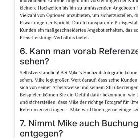
individuellen Anforderungen und Vorstellungen der Kun
kleinere Hochzeiten bis hin zu umfassenden Angeboten fü
Vielzahl von Optionen anzubieten, um sicherzustellen, da
Erwartungen entspricht. Durch transparente Preisgestal
Kunden ein maßgeschneidertes Angebot erhalten, das sow
Preis-Leistungs-Verhältnis bietet.
6. Kann man vorab Referenzen
sehen?
Selbstverständlich! Bei Mike’s Hochzeitsfotografie könn
sehen. Mike legt großen Wert darauf, dass seine Kunden 
sich von seiner Arbeitsweise und seinem Stil überzeug
Beispielen können Sie ein Gefühl dafür bekommen, wie
und sicherstellen, dass Mike der richtige Fotograf für Ih
Referenzen zu fragen – Mike wird Ihnen gerne einige sei
7. Nimmt Mike auch Buchung
entgegen?