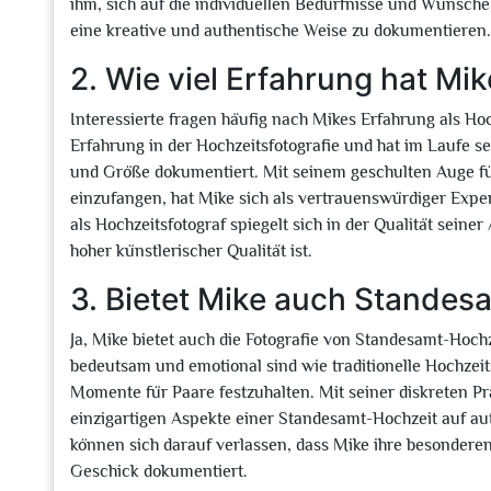
ihm, sich auf die individuellen Bedürfnisse und Wünsche
eine kreative und authentische Weise zu dokumentieren.
2. Wie viel Erfahrung hat Mi
Interessierte fragen häufig nach Mikes Erfahrung als Ho
Erfahrung in der Hochzeitsfotografie und hat im Laufe se
und Größe dokumentiert. Mit seinem geschulten Auge fü
einzufangen, hat Mike sich als vertrauenswürdiger Expert
als Hochzeitsfotograf spiegelt sich in der Qualität seiner
hoher künstlerischer Qualität ist.
3. Bietet Mike auch Standes
Ja, Mike bietet auch die Fotografie von Standesamt-Hoc
bedeutsam und emotional sind wie traditionelle Hochzeit
Momente für Paare festzuhalten. Mit seiner diskreten P
einzigartigen Aspekte einer Standesamt-Hochzeit auf a
können sich darauf verlassen, dass Mike ihre besonderen
Geschick dokumentiert.