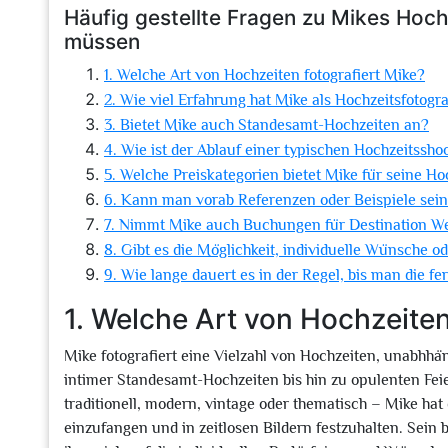
Häufig gestellte Fragen zu Mikes Hochz
müssen
1. Welche Art von Hochzeiten fotografiert Mike?
2. Wie viel Erfahrung hat Mike als Hochzeitsfotogr
3. Bietet Mike auch Standesamt-Hochzeiten an?
4. Wie ist der Ablauf einer typischen Hochzeitssho
5. Welche Preiskategorien bietet Mike für seine Ho
6. Kann man vorab Referenzen oder Beispiele sein
7. Nimmt Mike auch Buchungen für Destination W
8. Gibt es die Möglichkeit, individuelle Wünsche 
9. Wie lange dauert es in der Regel, bis man die fe
1. Welche Art von Hochzeiten
Mike fotografiert eine Vielzahl von Hochzeiten, unabhhän
intimer Standesamt-Hochzeiten bis hin zu opulenten Feie
traditionell, modern, vintage oder thematisch – Mike hat 
einzufangen und in zeitlosen Bildern festzuhalten. Sein