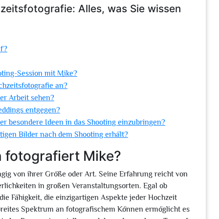
eitsfotografie: Alles, was Sie wissen
af?
oting-Session mit Mike?
chzeitsfotografie an?
er Arbeit sehen?
eddings entgegen?
oder besondere Ideen in das Shooting einzubringen?
rtigen Bilder nach dem Shooting erhält?
 fotografiert Mike?
gig von ihrer Größe oder Art. Seine Erfahrung reicht von
rlichkeiten in großen Veranstaltungsorten. Egal ob
die Fähigkeit, die einzigartigen Aspekte jeder Hochzeit
 breites Spektrum an fotografischem Können ermöglicht es