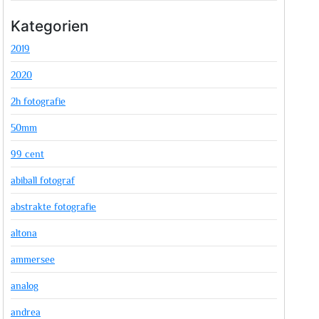
Kategorien
2019
2020
2h fotografie
50mm
99 cent
abiball fotograf
abstrakte fotografie
altona
ammersee
analog
andrea