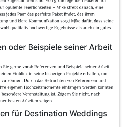
den zugeschnitten sind. Von grundlegenden Paketen für
r opulente Feierlichkeiten – Mike strebt danach, eine
ss jedes Paar das perfekte Paket findet, das ihren
tung und klare Kommunikation sorgt Mike dafür, dass seine
ohl qualitativ hochwertige Ergebnisse als auch ein gutes
 oder Beispiele seiner Arbeit
en Sie gerne vorab Referenzen und Beispiele seiner Arbeit
einen Einblick in seine bisherigen Projekte erhalten, um
en zu können. Durch das Betrachten von Referenzen und
 Ihre eigenen Hochzeitsmomente einfangen werden könnten
re besondere Veranstaltung ist. Zögern Sie nicht, nach
ner besten Arbeiten zeigen.
en für Destination Weddings