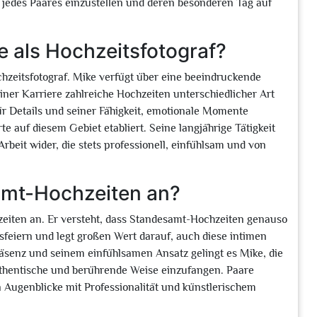
 jedes Paares einzustellen und deren besonderen Tag auf
ke als Hochzeitsfotograf?
chzeitsfotograf. Mike verfügt über eine beeindruckende
iner Karriere zahlreiche Hochzeiten unterschiedlicher Art
r Details und seiner Fähigkeit, emotionale Momente
e auf diesem Gebiet etabliert. Seine langjährige Tätigkeit
 Arbeit wider, die stets professionell, einfühlsam und von
amt-Hochzeiten an?
hzeiten an. Er versteht, dass Standesamt-Hochzeiten genauso
sfeiern und legt großen Wert darauf, auch diese intimen
räsenz und seinem einfühlsamen Ansatz gelingt es Mike, die
uthentische und berührende Weise einzufangen. Paare
 Augenblicke mit Professionalität und künstlerischem