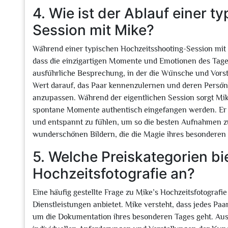
4. Wie ist der Ablauf einer 
Session mit Mike?
Während einer typischen Hochzeitsshooting-Session mit M
dass die einzigartigen Momente und Emotionen des Tages
ausführliche Besprechung, in der die Wünsche und Vors
Wert darauf, das Paar kennenzulernen und deren Persönl
anzupassen. Während der eigentlichen Session sorgt Mike
spontane Momente authentisch eingefangen werden. Er le
und entspannt zu fühlen, um so die besten Aufnahmen zu
wunderschönen Bildern, die die Magie ihres besonderen T
5. Welche Preiskategorien bie
Hochzeitsfotografie an?
Eine häufig gestellte Frage zu Mike’s Hochzeitsfotografie b
Dienstleistungen anbietet. Mike versteht, dass jedes Pa
um die Dokumentation ihres besonderen Tages geht. Aus d