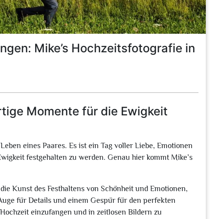
gen: Mike’s Hochzeitsfotografie in
rtige Momente für die Ewigkeit
 Leben eines Paares. Es ist ein Tag voller Liebe, Emotionen
 Ewigkeit festgehalten zu werden. Genau hier kommt Mike’s
ür die Kunst des Festhaltens von Schönheit und Emotionen,
m Auge für Details und einem Gespür für den perfekten
 Hochzeit einzufangen und in zeitlosen Bildern zu