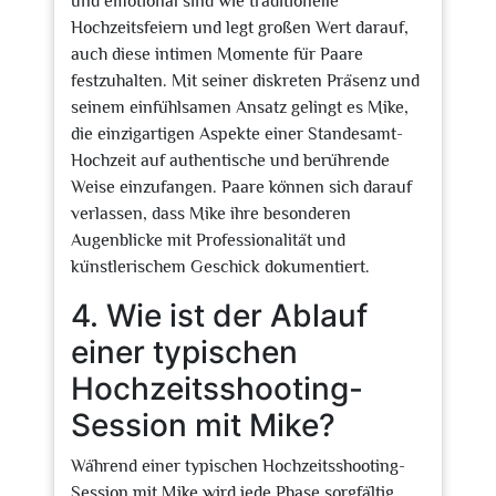
und emotional sind wie traditionelle
Hochzeitsfeiern und legt großen Wert darauf,
auch diese intimen Momente für Paare
festzuhalten. Mit seiner diskreten Präsenz und
seinem einfühlsamen Ansatz gelingt es Mike,
die einzigartigen Aspekte einer Standesamt-
Hochzeit auf authentische und berührende
Weise einzufangen. Paare können sich darauf
verlassen, dass Mike ihre besonderen
Augenblicke mit Professionalität und
künstlerischem Geschick dokumentiert.
4. Wie ist der Ablauf
einer typischen
Hochzeitsshooting-
Session mit Mike?
Während einer typischen Hochzeitsshooting-
Session mit Mike wird jede Phase sorgfältig