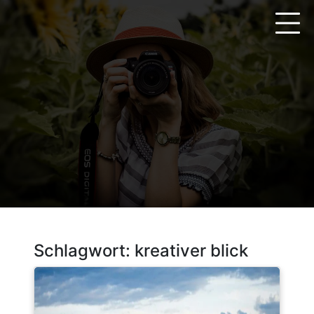
Zum
Inhalt
springen
Schlagwort:
kreativer blick