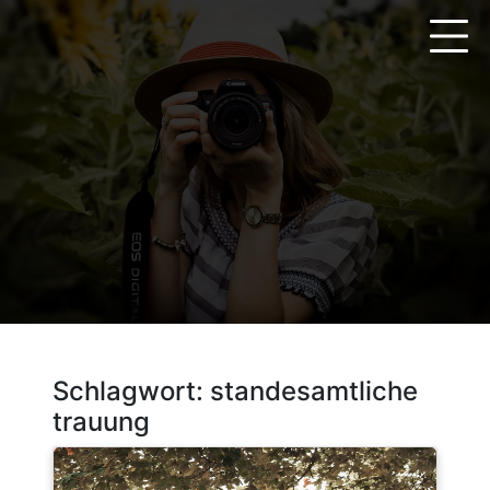
Zum
Inhalt
springen
Schlagwort:
standesamtliche
trauung