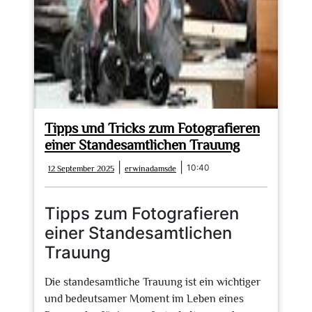
Tipps und Tricks zum Fotografieren
einer Standesamtlichen Trauung
12
erwinadamsde
|
|
10:40
12 September 2025
erwinadamsde
September
2025
Tipps zum Fotografieren
einer Standesamtlichen
Trauung
Die standesamtliche Trauung ist ein wichtiger
und bedeutsamer Moment im Leben eines