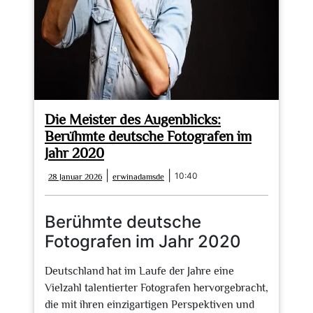
Die Meister des Augenblicks:
Berühmte deutsche Fotografen im
Jahr 2020
28
erwinadamsde
|
|
10:40
28 Januar 2026
erwinadamsde
Januar
2026
Berühmte deutsche
Fotografen im Jahr 2020
Deutschland hat im Laufe der Jahre eine
Vielzahl talentierter Fotografen hervorgebracht,
die mit ihren einzigartigen Perspektiven und