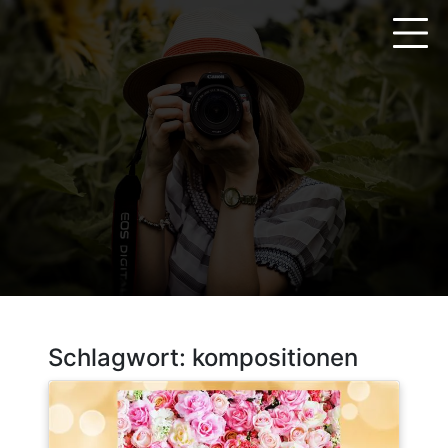
Zum
Inhalt
springen
Schlagwort:
kompositionen