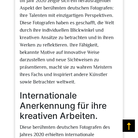
Im Jahr 2020 zeigte sich ein herausragender
Aspekt der berühmten deutschen Fotografen:
ihre Talenten mit einzigartigen Perspektiven.
Diese Fotografen haben es geschafft, die Welt
durch ihre individuellen Blickwinkel und
kreativen Ansätze zu betrachten und in ihren
Werken zu reflektieren. Ihre Fähigkeit,
bekannte Motive auf innovative Weise
darzustellen und neue Sichtweisen zu
präsentieren, macht sie zu wahren Meistern
ihres Fachs und inspiriert andere Künstler
sowie Betrachter weltweit.
Internationale
Anerkennung für ihre
kreativen Arbeiten.
Na
Diese berühmten deutschen Fotografen des
Jahres 2020 erhielten internationale