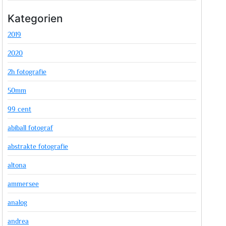
Kategorien
2019
2020
2h fotografie
50mm
99 cent
abiball fotograf
abstrakte fotografie
altona
ammersee
analog
andrea