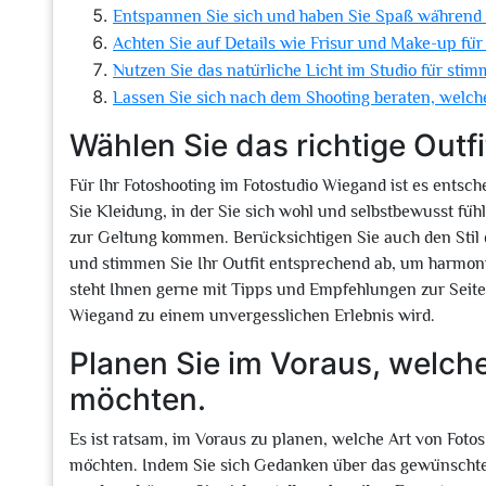
Entspannen Sie sich und haben Sie Spaß während 
Achten Sie auf Details wie Frisur und Make-up für 
Nutzen Sie das natürliche Licht im Studio für st
Lassen Sie sich nach dem Shooting beraten, welch
Wählen Sie das richtige Outfi
Für Ihr Fotoshooting im Fotostudio Wiegand ist es entsch
Sie Kleidung, in der Sie sich wohl und selbstbewusst fühl
zur Geltung kommen. Berücksichtigen Sie auch den Stil 
und stimmen Sie Ihr Outfit entsprechend ab, um harmoni
steht Ihnen gerne mit Tipps und Empfehlungen zur Seite,
Wiegand zu einem unvergesslichen Erlebnis wird.
Planen Sie im Voraus, welch
möchten.
Es ist ratsam, im Voraus zu planen, welche Art von Fot
möchten. Indem Sie sich Gedanken über das gewünscht