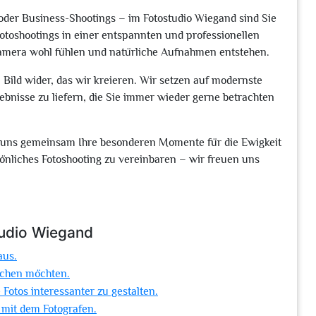
r oder Business-Shootings – im Fotostudio Wiegand sind Sie
otoshootings in einer entspannten und professionellen
Kamera wohl fühlen und natürliche Aufnahmen entstehen.
m Bild wider, das wir kreieren. Wir setzen auf modernste
ebnisse zu liefern, die Sie immer wieder gerne betrachten
e uns gemeinsam Ihre besonderen Momente für die Ewigkeit
sönliches Fotoshooting zu vereinbaren – wir freuen uns
tudio Wiegand
aus.
achen möchten.
Fotos interessanter zu gestalten.
mit dem Fotografen.