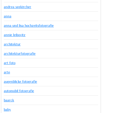
andrea seekircher
anna
anna und lisa hochzeitsfotografie
annie leibovitz
architektur
architekturfotografie
art foto
arte
augenblicke fotografie
automobil fotografie
baarck
baby