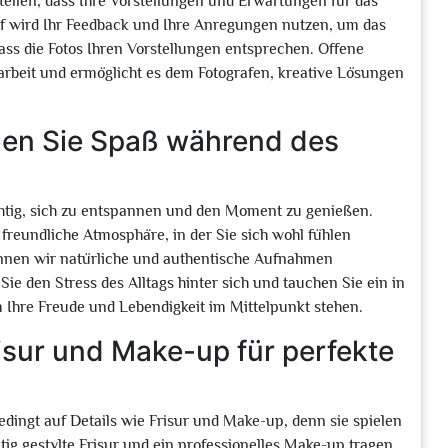
ellen, dass Ihre Vorstellungen und Erwartungen für das
af wird Ihr Feedback und Ihre Anregungen nutzen, um das
dass die Fotos Ihren Vorstellungen entsprechen. Offene
beit und ermöglicht es dem Fotografen, kreative Lösungen
ben Sie Spaß während des
chtig, sich zu entspannen und den Moment zu genießen.
freundliche Atmosphäre, in der Sie sich wohl fühlen
nnen wir natürliche und authentische Aufnahmen
Sie den Stress des Alltags hinter sich und tauchen Sie ein in
m Ihre Freude und Lebendigkeit im Mittelpunkt stehen.
risur und Make-up für perfekte
dingt auf Details wie Frisur und Make-up, denn sie spielen
ltig gestylte Frisur und ein professionelles Make-up tragen