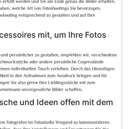
 erfüllt werden und Sie am Ende genau die Bilder erhalten,
haben, welche Art von Fotoshootings Sie bevorzugen,
oshooting entsprechend zu gestalten und auf Ihre
essoires mit, um Ihre Fotos
 und persönlicher zu gestalten, empfehlen wir, verschiedene
 Schmuckstücke oder andere persönliche Gegenstände
einen individuellen Touch verleihen. Durch das Hinzufügen
ichkeit in den Aufnahmen zum Ausdruck bringen und für
ngen Sie also gerne Ihre Lieblingsstücke mit zum
gemeinsam unvergessliche Bilder schaffen.
sche und Ideen offen mit dem
dem Fotografen im Fotostudio Wiegand zu kommunizieren.