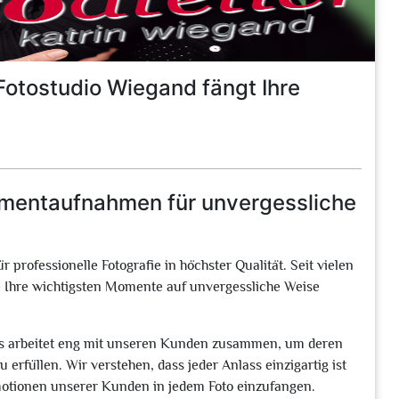
otostudio Wiegand fängt Ihre
omentaufnahmen für unvergessliche
rofessionelle Fotografie in höchster Qualität. Seit vielen
die Ihre wichtigsten Momente auf unvergessliche Weise
is arbeitet eng mit unseren Kunden zusammen, um deren
 erfüllen. Wir verstehen, dass jeder Anlass einzigartig ist
motionen unserer Kunden in jedem Foto einzufangen.