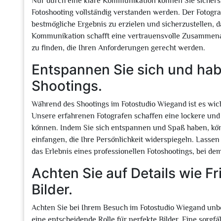
Nur durch eine klare Kommunikation können Sie sicherst
Fotoshooting vollständig verstanden werden. Der Fotogr
bestmögliche Ergebnis zu erzielen und sicherzustellen, 
Kommunikation schafft eine vertrauensvolle Zusammenar
zu finden, die Ihren Anforderungen gerecht werden.
Entspannen Sie sich und ha
Shootings.
Während des Shootings im Fotostudio Wiegand ist es wi
Unsere erfahrenen Fotografen schaffen eine lockere und 
können. Indem Sie sich entspannen und Spaß haben, kö
einfangen, die Ihre Persönlichkeit widerspiegeln. Lassen 
das Erlebnis eines professionellen Fotoshootings, bei de
Achten Sie auf Details wie F
Bilder.
Achten Sie bei Ihrem Besuch im Fotostudio Wiegand unbe
eine entscheidende Rolle für perfekte Bilder. Eine sorgfä