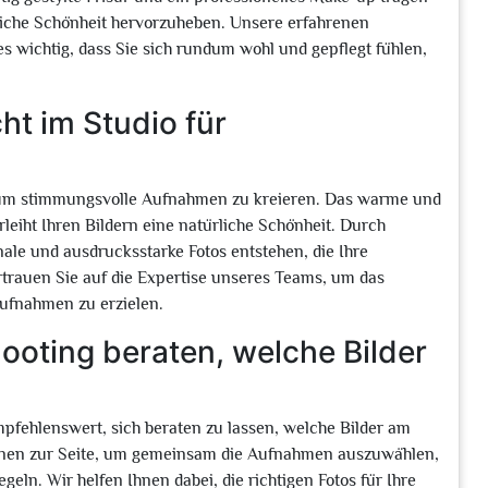
rliche Schönheit hervorzuheben. Unsere erfahrenen
 es wichtig, dass Sie sich rundum wohl und gepflegt fühlen,
ht im Studio für
, um stimmungsvolle Aufnahmen zu kreieren. Das warme und
leiht Ihren Bildern eine natürliche Schönheit. Durch
ale und ausdrucksstarke Fotos entstehen, die Ihre
rtrauen Sie auf die Expertise unseres Teams, um das
Aufnahmen zu erzielen.
ooting beraten, welche Bilder
pfehlenswert, sich beraten zu lassen, welche Bilder am
Ihnen zur Seite, um gemeinsam die Aufnahmen auszuwählen,
geln. Wir helfen Ihnen dabei, die richtigen Fotos für Ihre