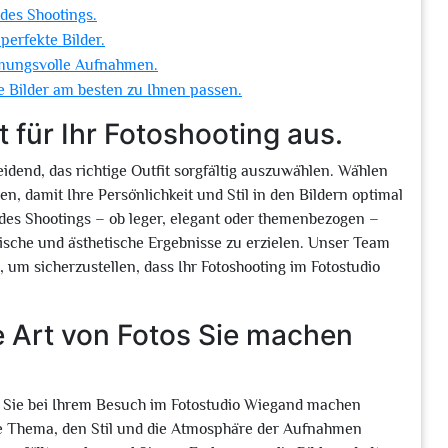
des Shootings.
perfekte Bilder.
immungsvolle Aufnahmen.
e Bilder am besten zu Ihnen passen.
t für Ihr Fotoshooting aus.
eidend, das richtige Outfit sorgfältig auszuwählen. Wählen
en, damit Ihre Persönlichkeit und Stil in den Bildern optimal
des Shootings – ob leger, elegant oder themenbezogen –
sche und ästhetische Ergebnisse zu erzielen. Unser Team
 um sicherzustellen, dass Ihr Fotoshooting im Fotostudio
e Art von Fotos Sie machen
os Sie bei Ihrem Besuch im Fotostudio Wiegand machen
e Thema, den Stil und die Atmosphäre der Aufnahmen