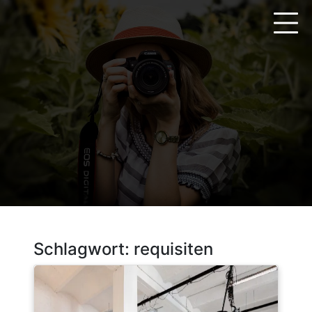
Zum
Inhalt
springen
Schlagwort:
requisiten