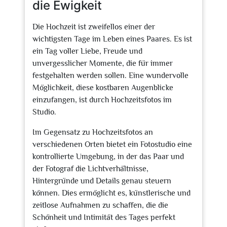
die Ewigkeit
Die Hochzeit ist zweifellos einer der
wichtigsten Tage im Leben eines Paares. Es ist
ein Tag voller Liebe, Freude und
unvergesslicher Momente, die für immer
festgehalten werden sollen. Eine wundervolle
Möglichkeit, diese kostbaren Augenblicke
einzufangen, ist durch Hochzeitsfotos im
Studio.
Im Gegensatz zu Hochzeitsfotos an
verschiedenen Orten bietet ein Fotostudio eine
kontrollierte Umgebung, in der das Paar und
der Fotograf die Lichtverhältnisse,
Hintergründe und Details genau steuern
können. Dies ermöglicht es, künstlerische und
zeitlose Aufnahmen zu schaffen, die die
Schönheit und Intimität des Tages perfekt