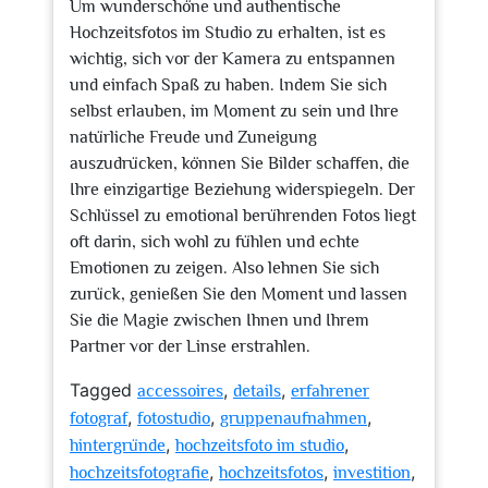
Um wunderschöne und authentische
Hochzeitsfotos im Studio zu erhalten, ist es
wichtig, sich vor der Kamera zu entspannen
und einfach Spaß zu haben. Indem Sie sich
selbst erlauben, im Moment zu sein und Ihre
natürliche Freude und Zuneigung
auszudrücken, können Sie Bilder schaffen, die
Ihre einzigartige Beziehung widerspiegeln. Der
Schlüssel zu emotional berührenden Fotos liegt
oft darin, sich wohl zu fühlen und echte
Emotionen zu zeigen. Also lehnen Sie sich
zurück, genießen Sie den Moment und lassen
Sie die Magie zwischen Ihnen und Ihrem
Partner vor der Linse erstrahlen.
Tagged
,
,
accessoires
details
erfahrener
,
,
,
fotograf
fotostudio
gruppenaufnahmen
,
,
hintergründe
hochzeitsfoto im studio
,
,
,
hochzeitsfotografie
hochzeitsfotos
investition