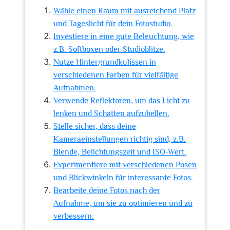
Wähle einen Raum mit ausreichend Platz
und Tageslicht für dein Fotostudio.
Investiere in eine gute Beleuchtung, wie
z.B. Softboxen oder Studioblitze.
Nutze Hintergrundkulissen in
verschiedenen Farben für vielfältige
Aufnahmen.
Verwende Reflektoren, um das Licht zu
lenken und Schatten aufzuhellen.
Stelle sicher, dass deine
Kameraeinstellungen richtig sind, z.B.
Blende, Belichtungszeit und ISO-Wert.
Experimentiere mit verschiedenen Posen
und Blickwinkeln für interessante Fotos.
Bearbeite deine Fotos nach der
Aufnahme, um sie zu optimieren und zu
verbessern.