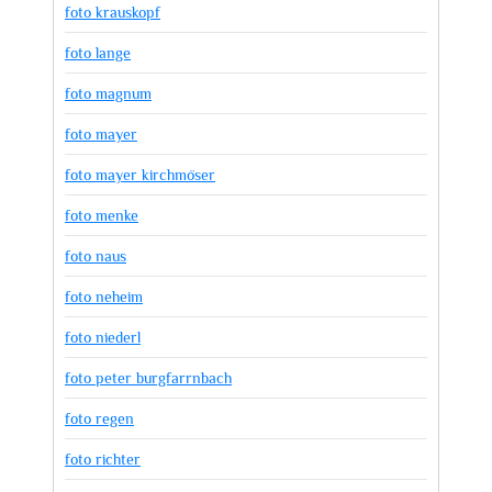
foto krauskopf
foto lange
foto magnum
foto mayer
foto mayer kirchmöser
foto menke
foto naus
foto neheim
foto niederl
foto peter burgfarrnbach
foto regen
foto richter