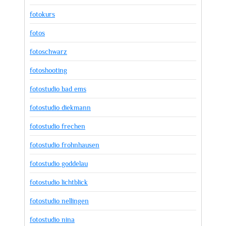
fotokurs
fotos
fotoschwarz
fotoshooting
fotostudio bad ems
fotostudio diekmann
fotostudio frechen
fotostudio frohnhausen
fotostudio goddelau
fotostudio lichtblick
fotostudio nellingen
fotostudio nina