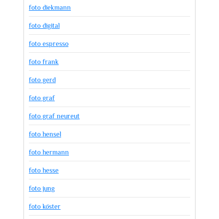
foto diekmann
foto digital
foto espresso
foto frank
foto gerd
foto graf
foto graf neureut
foto hensel
foto hermann
foto hesse
foto jung
foto köster