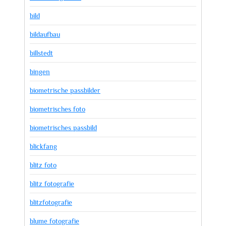
bild
bildaufbau
billstedt
bingen
biometrische passbilder
biometrisches foto
biometrisches passbild
blickfang
blitz foto
blitz fotografie
blitzfotografie
blume fotografie