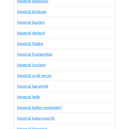
fotograf bodensee
fotograf brinkum
fotograf buchen
fotograf durlach
fotograf finden
fotograf frankenthal
fotograf frechen
fotograf groß gerau
fotograf harsefeld
fotograf helle
fotograf hohen neuendorf
fotograf kaiserswerth
fotograf köpenick