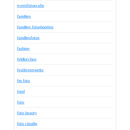
eventfotografie
familien
familien fotoshooting
familienfotos
fashion
feldkirchen
festbrennweite
fm foto
food
foto
foto beauty
foto claudio