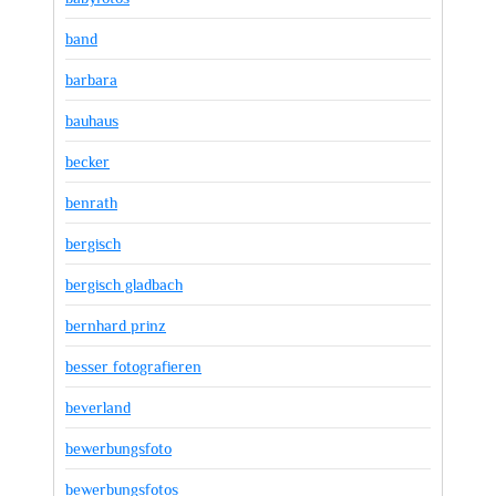
band
barbara
bauhaus
becker
benrath
bergisch
bergisch gladbach
bernhard prinz
besser fotografieren
beverland
bewerbungsfoto
bewerbungsfotos