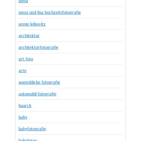
anna
anna und lisa hochzeitsfotografie
annie leibovitz
architektur
architekturfotografie
art foto
arte
augenblicke fotografie
automobil fotografie
baarck
baby
babyfotografie
babyfotos