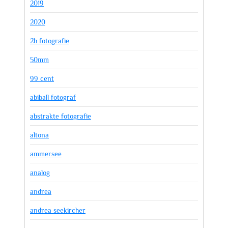
2019
2020
2h fotografie
50mm
99 cent
abiball fotograf
abstrakte fotografie
altona
ammersee
analog
andrea
andrea seekircher