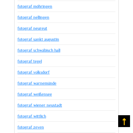
fotograf möhringen
fotograf nellingen
fotograf neureut
fotograf sankt augustin
fotograf schwäbisch hall
fotograf tegel
fotograf volksdorf
fotograf warnemünde
fotograf weißensee
fotograf wiener neustadt
fotograf wittlich
Na
fotograf zeven