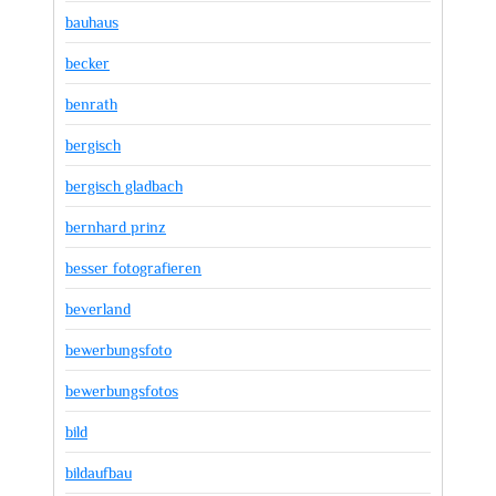
bauhaus
becker
benrath
bergisch
bergisch gladbach
bernhard prinz
besser fotografieren
beverland
bewerbungsfoto
bewerbungsfotos
bild
bildaufbau