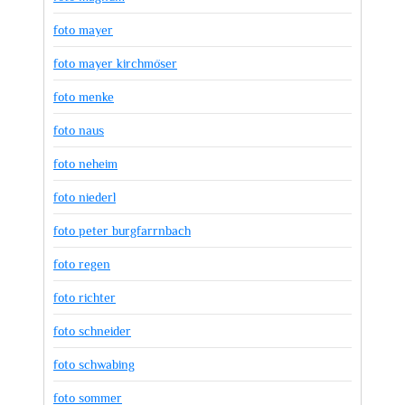
foto mayer
foto mayer kirchmöser
foto menke
foto naus
foto neheim
foto niederl
foto peter burgfarrnbach
foto regen
foto richter
foto schneider
foto schwabing
foto sommer