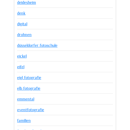
deidesheim
denk
digital
drohnen
düsseldorfer fotoschule
eickel
eifel
eigl fotografie
elb fotografie
emmental
eventfotografie
familien