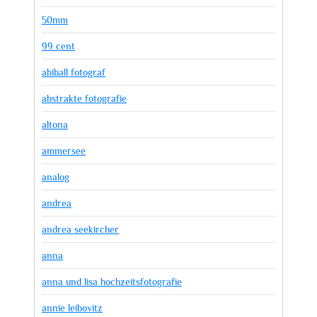
50mm
99 cent
abiball fotograf
abstrakte fotografie
altona
ammersee
analog
andrea
andrea seekircher
anna
anna und lisa hochzeitsfotografie
annie leibovitz