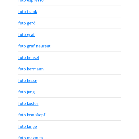
foto frank
foto gerd
foto graf
foto graf neureut
foto hensel
foto hermann
foto hesse
foto jung
foto köster
foto krauskopf
foto lange
foto magnum