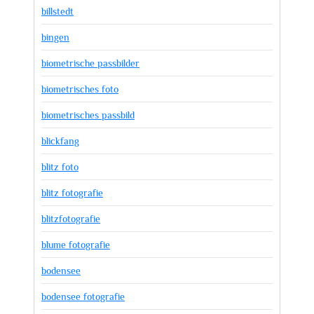
billstedt
bingen
biometrische passbilder
biometrisches foto
biometrisches passbild
blickfang
blitz foto
blitz fotografie
blitzfotografie
blume fotografie
bodensee
bodensee fotografie