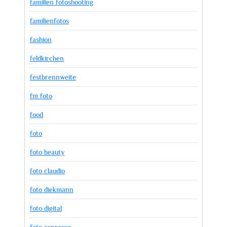
familien fotoshooting
familienfotos
fashion
feldkirchen
festbrennweite
fm foto
food
foto
foto beauty
foto claudio
foto diekmann
foto digital
foto espresso