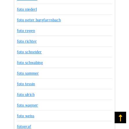
foto niederl
foto peter burgfarrnbach
foto regen
foto richter
foto schneider
foto schwabing
foto sommer
foto tessin
foto ulrich
foto wagner
foto weiss
Na
fotograf