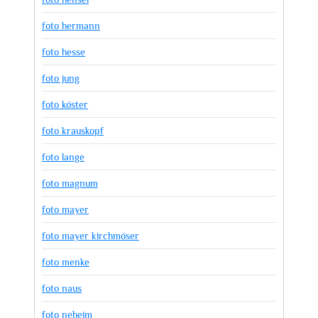
foto hermann
foto hesse
foto jung
foto köster
foto krauskopf
foto lange
foto magnum
foto mayer
foto mayer kirchmöser
foto menke
foto naus
foto neheim