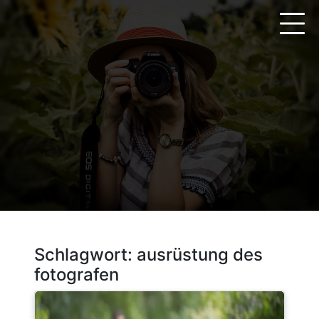
Zum
Inhalt
springen
Schlagwort:
ausrüstung des
fotografen