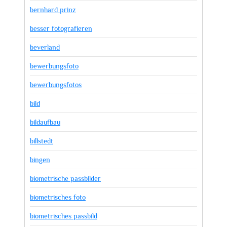
bernhard prinz
besser fotografieren
beverland
bewerbungsfoto
bewerbungsfotos
bild
bildaufbau
billstedt
bingen
biometrische passbilder
biometrisches foto
biometrisches passbild