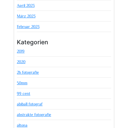
April 2023
März 2023
Februar 2023
Kategorien
2019
2020
2h fotografie
50mm
99 cent
abiball fotograf
abstrakte fotografie
altona