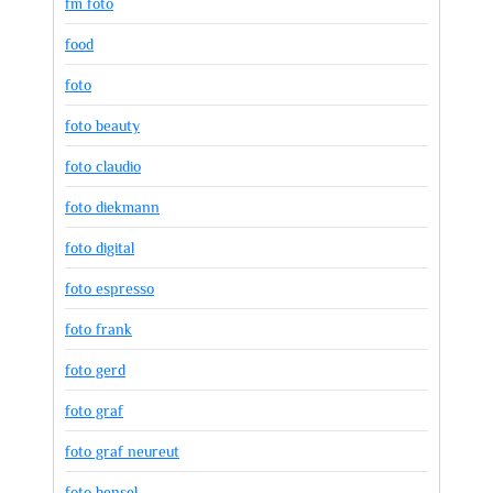
fm foto
food
foto
foto beauty
foto claudio
foto diekmann
foto digital
foto espresso
foto frank
foto gerd
foto graf
foto graf neureut
foto hensel