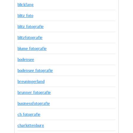
blickfang
blitz foto
blitz fotografie
blitzfotografie
blume fotografie
bodensee
bodensee fotografie
breuningerland
brunner fotografie
businessfotografie
ch fotografie
charlottenburg