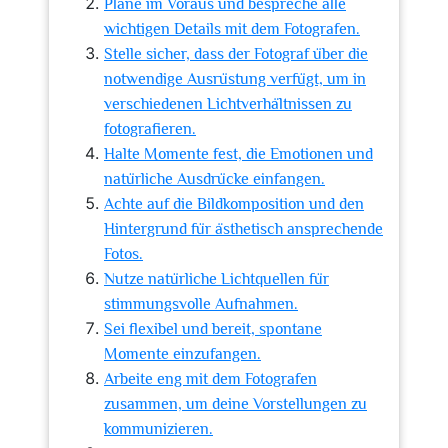
Plane im Voraus und bespreche alle
wichtigen Details mit dem Fotografen.
Stelle sicher, dass der Fotograf über die
notwendige Ausrüstung verfügt, um in
verschiedenen Lichtverhältnissen zu
fotografieren.
Halte Momente fest, die Emotionen und
natürliche Ausdrücke einfangen.
Achte auf die Bildkomposition und den
Hintergrund für ästhetisch ansprechende
Fotos.
Nutze natürliche Lichtquellen für
stimmungsvolle Aufnahmen.
Sei flexibel und bereit, spontane
Momente einzufangen.
Arbeite eng mit dem Fotografen
zusammen, um deine Vorstellungen zu
kommunizieren.