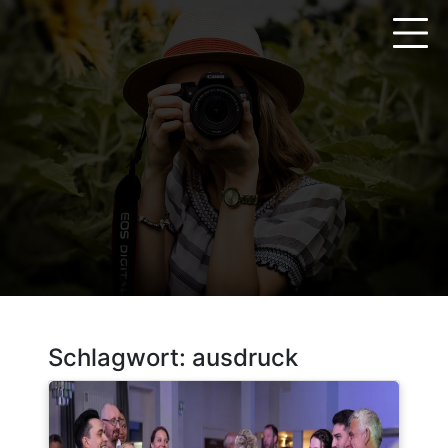
Zum
Inhalt
springen
Schlagwort:
ausdruck