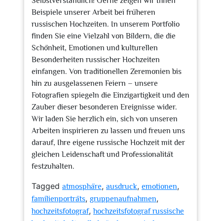
Selbstverständlich! Gerne zeigen wir Ihnen
Beispiele unserer Arbeit bei früheren
russischen Hochzeiten. In unserem Portfolio
finden Sie eine Vielzahl von Bildern, die die
Schönheit, Emotionen und kulturellen
Besonderheiten russischer Hochzeiten
einfangen. Von traditionellen Zeremonien bis
hin zu ausgelassenen Feiern – unsere
Fotografien spiegeln die Einzigartigkeit und den
Zauber dieser besonderen Ereignisse wider.
Wir laden Sie herzlich ein, sich von unseren
Arbeiten inspirieren zu lassen und freuen uns
darauf, Ihre eigene russische Hochzeit mit der
gleichen Leidenschaft und Professionalität
festzuhalten.
Tagged
,
,
,
atmosphäre
ausdruck
emotionen
,
,
familienporträts
gruppenaufnahmen
,
hochzeitsfotograf
hochzeitsfotograf russische