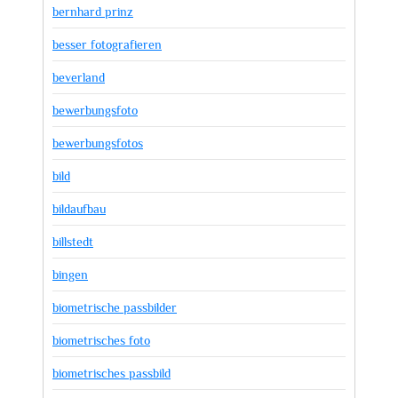
bernhard prinz
besser fotografieren
beverland
bewerbungsfoto
bewerbungsfotos
bild
bildaufbau
billstedt
bingen
biometrische passbilder
biometrisches foto
biometrisches passbild