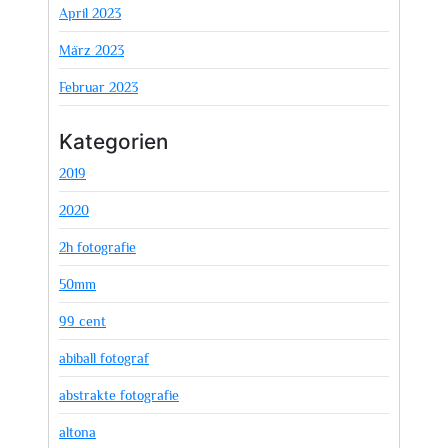
April 2023
März 2023
Februar 2023
Kategorien
2019
2020
2h fotografie
50mm
99 cent
abiball fotograf
abstrakte fotografie
altona