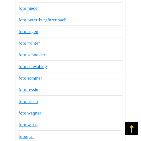
foto niederl
foto peter burgfarrnbach
foto regen
foto richter
foto schneider
foto schwabing
foto sommer
foto tessin
foto ulrich
foto wagner
foto weiss
Na
fotograf