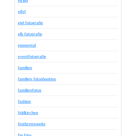
eickel
eifel
eigl fotografie
elb fotografie
emmental
eventfotografie
familien
familien fotoshooting
familienfotos
fashion
feldkirchen
festbrennweite
fm foto