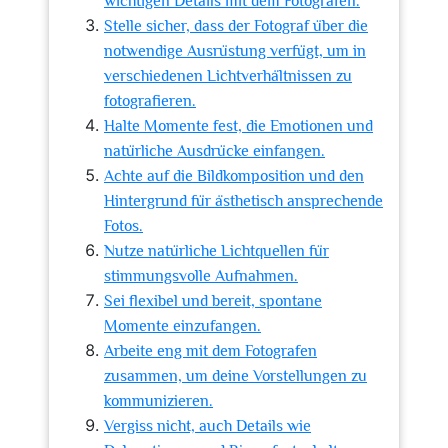
wichtigen Details mit dem Fotografen.
Stelle sicher, dass der Fotograf über die
notwendige Ausrüstung verfügt, um in
verschiedenen Lichtverhältnissen zu
fotografieren.
Halte Momente fest, die Emotionen und
natürliche Ausdrücke einfangen.
Achte auf die Bildkomposition und den
Hintergrund für ästhetisch ansprechende
Fotos.
Nutze natürliche Lichtquellen für
stimmungsvolle Aufnahmen.
Sei flexibel und bereit, spontane
Momente einzufangen.
Arbeite eng mit dem Fotografen
zusammen, um deine Vorstellungen zu
kommunizieren.
Vergiss nicht, auch Details wie