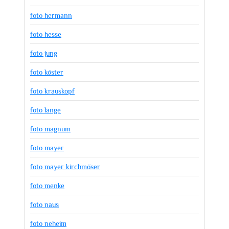
foto hermann
foto hesse
foto jung
foto köster
foto krauskopf
foto lange
foto magnum
foto mayer
foto mayer kirchmöser
foto menke
foto naus
foto neheim