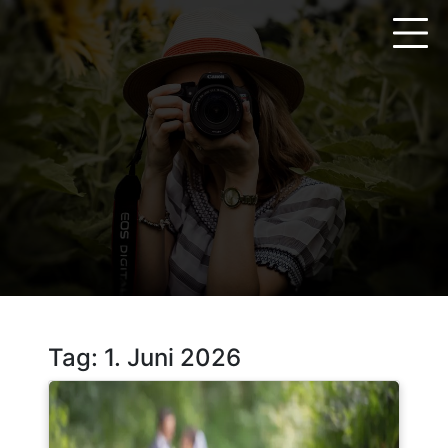
Zum
Inhalt
springen
Tag:
1. Juni 2026