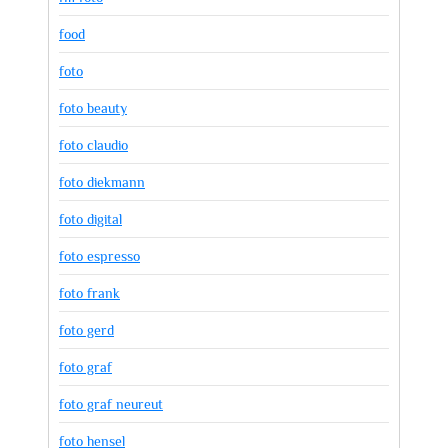
food
foto
foto beauty
foto claudio
foto diekmann
foto digital
foto espresso
foto frank
foto gerd
foto graf
foto graf neureut
foto hensel