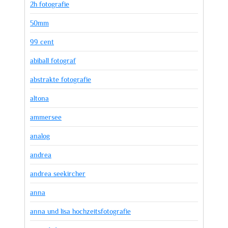
2h fotografie
50mm
99 cent
abiball fotograf
abstrakte fotografie
altona
ammersee
analog
andrea
andrea seekircher
anna
anna und lisa hochzeitsfotografie