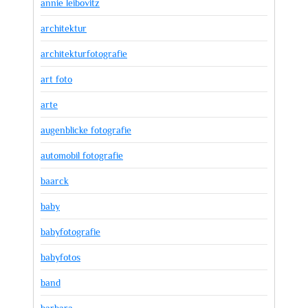
annie leibovitz
architektur
architekturfotografie
art foto
arte
augenblicke fotografie
automobil fotografie
baarck
baby
babyfotografie
babyfotos
band
barbara