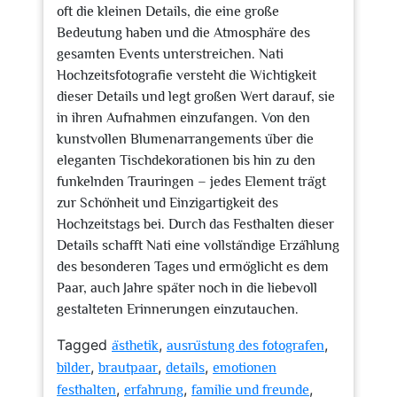
oft die kleinen Details, die eine große
Bedeutung haben und die Atmosphäre des
gesamten Events unterstreichen. Nati
Hochzeitsfotografie versteht die Wichtigkeit
dieser Details und legt großen Wert darauf, sie
in ihren Aufnahmen einzufangen. Von den
kunstvollen Blumenarrangements über die
eleganten Tischdekorationen bis hin zu den
funkelnden Trauringen – jedes Element trägt
zur Schönheit und Einzigartigkeit des
Hochzeitstags bei. Durch das Festhalten dieser
Details schafft Nati eine vollständige Erzählung
des besonderen Tages und ermöglicht es dem
Paar, auch Jahre später noch in die liebevoll
gestalteten Erinnerungen einzutauchen.
Tagged
,
,
ästhetik
ausrüstung des fotografen
,
,
,
bilder
brautpaar
details
emotionen
,
,
,
festhalten
erfahrung
familie und freunde