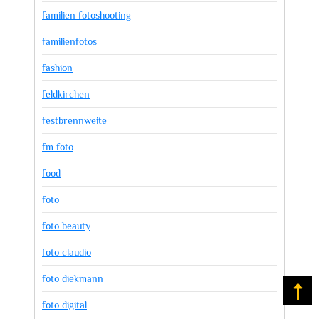
familien fotoshooting
familienfotos
fashion
feldkirchen
festbrennweite
fm foto
food
foto
foto beauty
foto claudio
foto diekmann
Na
foto digital