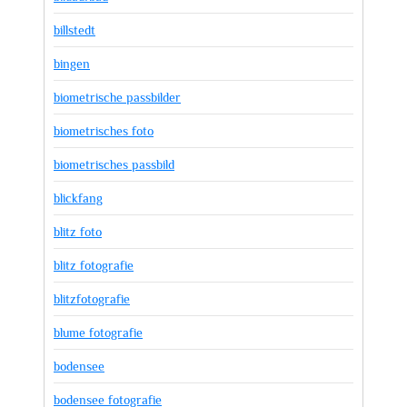
billstedt
bingen
biometrische passbilder
biometrisches foto
biometrisches passbild
blickfang
blitz foto
blitz fotografie
blitzfotografie
blume fotografie
bodensee
bodensee fotografie