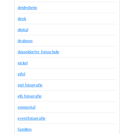
deidesheim
denk
digital
drohnen
düsseldorfer fotoschule
eickel
eifel
eigl fotografie
elb fotografie
emmental
eventfotografie
familien