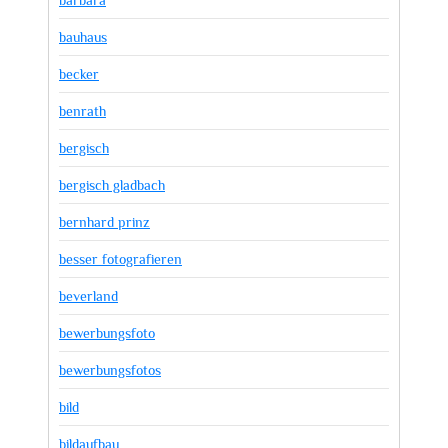
bauhaus
becker
benrath
bergisch
bergisch gladbach
bernhard prinz
besser fotografieren
beverland
bewerbungsfoto
bewerbungsfotos
bild
bildaufbau