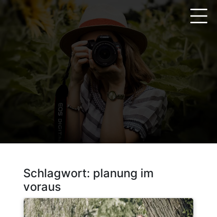
Zum
Inhalt
springen
Schlagwort:
planung im
voraus