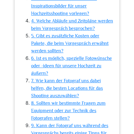
Inspirationsbilder für unser
Hochzeitsshooting vorlegen?
4. Welche Abläufe und Zeitpläne werden
beim Vorgespräch besprochen?
5. Gibt es zusätzliche Kosten oder
Pakete, die beim Vorgespräch erwähnt
werden sollten?
6. Ist es möglich, spezielle Fotowünsche
oder -ideen für unsere Hochzeit zu
äußern?
7. Wie kann der Fotograf uns dabei
helfen, die besten Locations für das
Shooting auszuwählen?
8. Sollten wir bestimmte Fragen zum
Equipment oder zur Technik des
Fotografen stellen?
9. Kann der Fotograf uns während des
Vorgesprächs bereits einige Tipps für