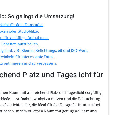
io: So gelingt die Umsetzung!
icht für dein Fotostudio.
oxen oder Studioblitze.
n für vielfältige Aufnahmen.
 Schatten aufzuhellen.
ig sind, z.B. Blende, Belichtungszeit und ISO-Wert.
winkeln für interessante Fotos.
zu optimieren und zu verbessern.
chend Platz und Tageslicht für
einen Raum mit ausreichend Platz und Tageslicht sorgfältig
schiedene Aufnahmewinkel zu nutzen und die Beleuchtung
iche Lichtquelle, die ideal für die Fotografie ist und dabei
vorzuheben. Indem du einen Raum mit genügend Platz und