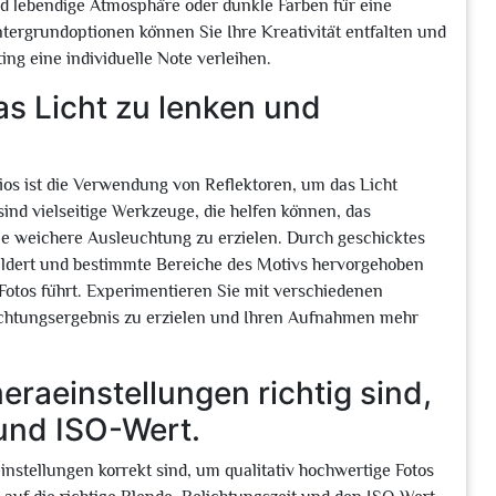
und lebendige Atmosphäre oder dunkle Farben für eine
ntergrundoptionen können Sie Ihre Kreativität entfalten und
ing eine individuelle Note verleihen.
s Licht zu lenken und
ios ist die Verwendung von Reflektoren, um das Licht
sind vielseitige Werkzeuge, die helfen können, das
ne weichere Ausleuchtung zu erzielen. Durch geschicktes
ildert und bestimmte Bereiche des Motivs hervorgehoben
otos führt. Experimentieren Sie mit verschiedenen
chtungsergebnis zu erzielen und Ihren Aufnahmen mehr
eraeinstellungen richtig sind,
 und ISO-Wert.
instellungen korrekt sind, um qualitativ hochwertige Fotos