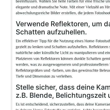
beeinflussen. Wählen Sie helle Farben für eine frische 
elegante und dramatische Note. Mit einer Vielzahl an Hi
abwechslungsreiche Bilder erstellen, die jedem Fotoshoot
Verwende Reflektoren, um da
Schatten aufzuhellen.
Ein effektiver Tipp für die Nutzung eines Home-Fotostud
gezielt zu lenken und Schatten aufzuhellen. Reflektoren 
natürliche oder künstliche Licht zu manipulieren und ei
Platzieren von Reflektoren können dunkle Schatten gem
werden, was zu ausgewogeneren und professionelleren F
Reflektorgrößen und -farben, um das gewünschte Beleu
Tiefe und Dimension zu verleihen.
Stelle sicher, dass deine Kam
z.B. Blende, Belichtungszeit
Es ist entscheidend, sicherzustellen, dass deine Kamerae