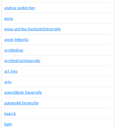
andrea seekircher
anna
anna und lisa hochzeitsfotografie
annie leibovitz
architektur
architekturfotografie
art foto
arte
augenblicke fotografie
automobil fotografie
baarck
baby