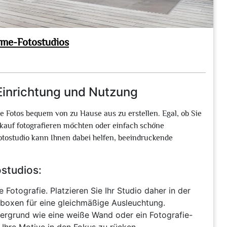
ome-Fotostudios
Einrichtung und Nutzung
le Fotos bequem von zu Hause aus zu erstellen. Egal, ob Sie
rkauf fotografieren möchten oder einfach schöne
Fotostudio kann Ihnen dabei helfen, beeindruckende
studios:
ie Fotografie. Platzieren Sie Ihr Studio daher in der
boxen für eine gleichmäßige Ausleuchtung.
tergrund wie eine weiße Wand oder ein Fotografie-