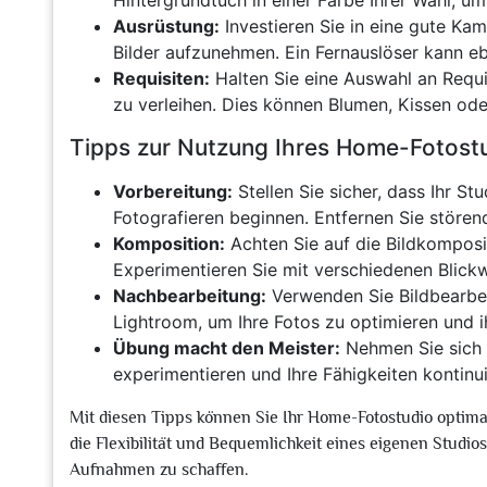
Hintergrundtuch in einer Farbe Ihrer Wahl, um
Ausrüstung:
Investieren Sie in eine gute Ka
Bilder aufzunehmen. Ein Fernauslöser kann ebe
Requisiten:
Halten Sie eine Auswahl an Requis
zu verleihen. Dies können Blumen, Kissen od
Tipps zur Nutzung Ihres Home-Fotostu
Vorbereitung:
Stellen Sie sicher, dass Ihr S
Fotografieren beginnen. Entfernen Sie stören
Komposition:
Achten Sie auf die Bildkomposit
Experimentieren Sie mit verschiedenen Blick
Nachbearbeitung:
Verwenden Sie Bildbearbe
Lightroom, um Ihre Fotos zu optimieren und 
Übung macht den Meister:
Nehmen Sie sich 
experimentieren und Ihre Fähigkeiten kontinu
Mit diesen Tipps können Sie Ihr Home-Fotostudio optima
die Flexibilität und Bequemlichkeit eines eigenen Studios
Aufnahmen zu schaffen.