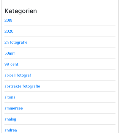
Kategorien
2019
2020
2h fotografie
50mm
99 cent
abiball fotograf
abstrakte fotografie
altona
ammersee
analog
andrea