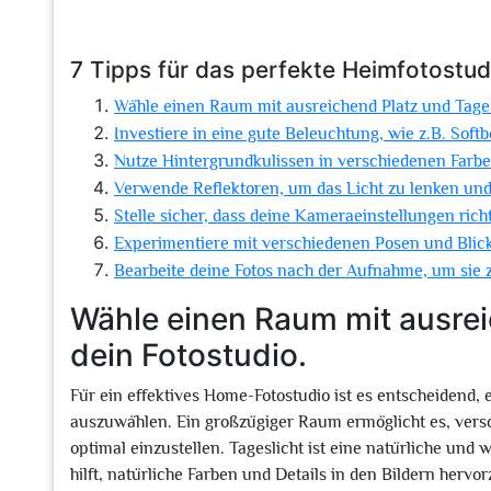
7 Tipps für das perfekte Heimfotostud
Wähle einen Raum mit ausreichend Platz und Tagesl
Investiere in eine gute Beleuchtung, wie z.B. Softb
Nutze Hintergrundkulissen in verschiedenen Farbe
Verwende Reflektoren, um das Licht zu lenken und
Stelle sicher, dass deine Kameraeinstellungen richt
Experimentiere mit verschiedenen Posen und Blick
Bearbeite deine Fotos nach der Aufnahme, um sie 
Wähle einen Raum mit ausrei
dein Fotostudio.
Für ein effektives Home-Fotostudio ist es entscheidend, 
auszuwählen. Ein großzügiger Raum ermöglicht es, ver
optimal einzustellen. Tageslicht ist eine natürliche und we
hilft, natürliche Farben und Details in den Bildern her