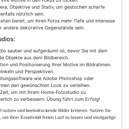
 Ihre Motive in den Fokus zu rücken.
mera, Objektive und Stativ, um gestochen scharfe
nfalls nützlich sein.
iten bereit, um Ihren Fotos mehr Tiefe und Interesse
er andere dekorative Gegenstände sein.
dios:
tudio sauber und aufgeräumt ist, bevor Sie mit dem
de Objekte aus dem Bildbereich.
ion und Positionierung Ihrer Motive im Bildrahmen.
winkeln und Perspektiven.
itungssoftware wie Adobe Photoshop oder
ihnen den gewünschten Look zu verleihen.
Zeit, um mit Ihrem Home-Fotostudio zu
ierlich zu verbessern. Übung führt zum Erfolg!
l nutzen und beeindruckende Bilder kreieren. Nutzen Sie
, um Ihrer Kreativität freien Lauf zu lassen und einzigartige