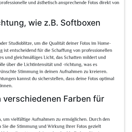
 professionelle und ästhetisch ansprechende Fotos direkt von
chtung, wie z.B. Softboxen
oder Studioblitze, um die Qualität deiner Fotos im Home-
 ist entscheidend für die Schaffung von professionellen
s und gleichmäßiges Licht, das Schatten mildert und
lle über die Lichtintensität und -richtung, was es
gewünschte Stimmung in deinen Aufnahmen zu kreieren.
htungen kannst du sicherstellen, dass deine Fotos optimal
können.
n verschiedenen Farben für
n, um vielfältige Aufnahmen zu ermöglichen. Durch den
 Sie die Stimmung und Wirkung Ihrer Fotos gezielt