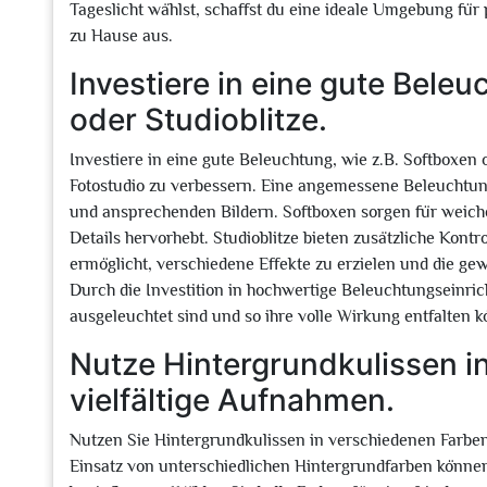
Tageslicht wählst, schaffst du eine ideale Umgebung für
zu Hause aus.
Investiere in eine gute Beleu
oder Studioblitze.
Investiere in eine gute Beleuchtung, wie z.B. Softboxen 
Fotostudio zu verbessern. Eine angemessene Beleuchtung
und ansprechenden Bildern. Softboxen sorgen für weiche
Details hervorhebt. Studioblitze bieten zusätzliche Kontro
ermöglicht, verschiedene Effekte zu erzielen und die 
Durch die Investition in hochwertige Beleuchtungseinric
ausgeleuchtet sind und so ihre volle Wirkung entfalten 
Nutze Hintergrundkulissen i
vielfältige Aufnahmen.
Nutzen Sie Hintergrundkulissen in verschiedenen Farbe
Einsatz von unterschiedlichen Hintergrundfarben können