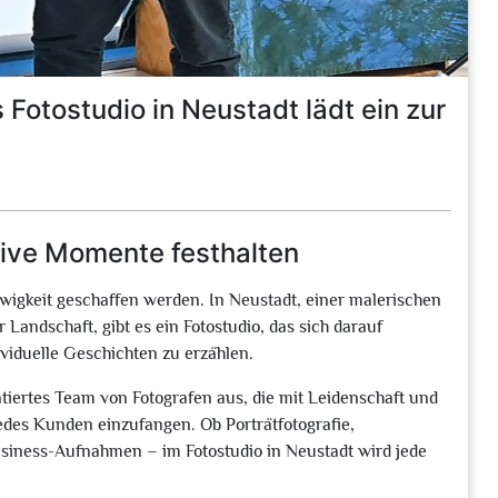
Fotostudio in Neustadt lädt ein zur
tive Momente festhalten
Ewigkeit geschaffen werden. In Neustadt, einer malerischen
Landschaft, gibt es ein Fotostudio, das sich darauf
ividuelle Geschichten zu erzählen.
ntiertes Team von Fotografen aus, die mit Leidenschaft und
jedes Kunden einzufangen. Ob Porträtfotografie,
Business-Aufnahmen – im Fotostudio in Neustadt wird jede