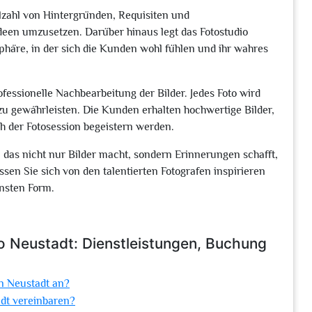
lzahl von Hintergründen, Requisiten und
deen umzusetzen. Darüber hinaus legt das Fotostudio
häre, in der sich die Kunden wohl fühlen und ihr wahres
ofessionelle Nachbearbeitung der Bilder. Jedes Foto wird
k zu gewährleisten. Die Kunden erhalten hochwertige Bilder,
h der Fotosession begeistern werden.
 das nicht nur Bilder macht, sondern Erinnerungen schafft,
ssen Sie sich von den talentierten Fotografen inspirieren
önsten Form.
o Neustadt: Dienstleistungen, Buchung
in Neustadt an?
adt vereinbaren?