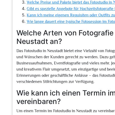
Welche Preise und Pakete bietet das Fotostudio in
Gibt es spezielle Angebote für Hochzeitsfotografie
Kann ich meine eigenen Requisiten oder Outfits z
Wie lange dauert eine typische Fotosession im Fot
Welche Arten von Fotografie 
Neustadt an?
Das Fotostudio in Neustadt bietet eine Vielzahl von Foto
und Wünschen der Kunden gerecht zu werden. Dazu gehöre
Businessaufnahmen, Eventfotografie und vieles mehr. Je
und kreativem Flair umgesetzt, um einzigartige und beei
Erinnerungen oder geschäftliche Anlässe – das Fotostudio
verschiedenen Stilrichtungen zur Verfügung.
Wie kann ich einen Termin im
vereinbaren?
Um einen Termin im Fotostudio in Neustadt zu vereinba