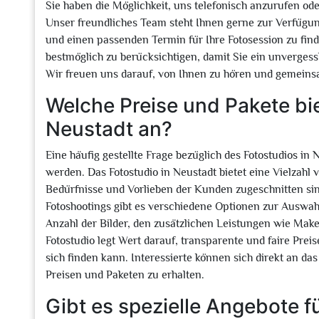
Sie haben die Möglichkeit, uns telefonisch anzurufen od
Unser freundliches Team steht Ihnen gerne zur Verfüg
und einen passenden Termin für Ihre Fotosession zu find
bestmöglich zu berücksichtigen, damit Sie ein unvergess
Wir freuen uns darauf, von Ihnen zu hören und gemeins
Welche Preise und Pakete bie
Neustadt an?
Eine häufig gestellte Frage bezüglich des Fotostudios in 
werden. Das Fotostudio in Neustadt bietet eine Vielzahl v
Bedürfnisse und Vorlieben der Kunden zugeschnitten sin
Fotoshootings gibt es verschiedene Optionen zur Auswahl.
Anzahl der Bilder, den zusätzlichen Leistungen wie Mak
Fotostudio legt Wert darauf, transparente und faire Prei
sich finden kann. Interessierte können sich direkt an d
Preisen und Paketen zu erhalten.
Gibt es spezielle Angebote f