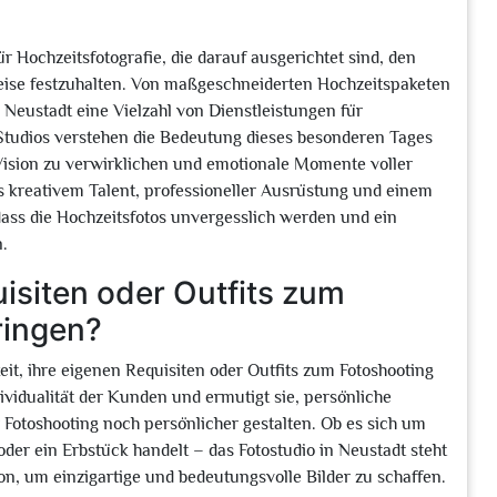
ür Hochzeitsfotografie, die darauf ausgerichtet sind, den
Weise festzuhalten. Von maßgeschneiderten Hochzeitspaketen
in Neustadt eine Vielzahl von Dienstleistungen für
Studios verstehen die Bedeutung dieses besonderen Tages
ision zu verwirklichen und emotionale Momente voller
 kreativem Talent, professioneller Ausrüstung und einem
 dass die Hochzeitsfotos unvergesslich werden und ein
.
isiten oder Outfits zum
ringen?
eit, ihre eigenen Requisiten oder Outfits zum Fotoshooting
ividualität der Kunden und ermutigt sie, persönliche
Fotoshooting noch persönlicher gestalten. Ob es sich um
der ein Erbstück handelt – das Fotostudio in Neustadt steht
ion, um einzigartige und bedeutungsvolle Bilder zu schaffen.