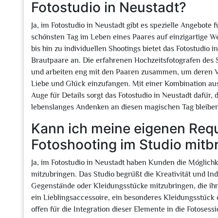
Fotostudio in Neustadt?
Ja, im Fotostudio in Neustadt gibt es spezielle Angebote f
schönsten Tag im Leben eines Paares auf einzigartige 
bis hin zu individuellen Shootings bietet das Fotostudio 
Brautpaare an. Die erfahrenen Hochzeitsfotografen des 
und arbeiten eng mit den Paaren zusammen, um deren V
Liebe und Glück einzufangen. Mit einer Kombination aus
Auge für Details sorgt das Fotostudio in Neustadt dafür,
lebenslanges Andenken an diesen magischen Tag bleiben
Kann ich meine eigenen Requ
Fotoshooting im Studio mitb
Ja, im Fotostudio in Neustadt haben Kunden die Möglichk
mitzubringen. Das Studio begrüßt die Kreativität und Ind
Gegenstände oder Kleidungsstücke mitzubringen, die ihr 
ein Lieblingsaccessoire, ein besonderes Kleidungsstück o
offen für die Integration dieser Elemente in die Fotosess