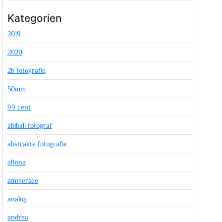
Kategorien
2019
2020
2h fotografie
50mm
99 cent
abiball fotograf
abstrakte fotografie
altona
ammersee
analog
andrea