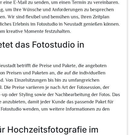
er eine E-Mail zu senden, um einen Termin zu vereinbaren.
ung, um Ihre Wünsche und Anforderungen zu besprechen
en. Wir sind flexibel und bemühen uns, Ihren Zeitplan
liches Erlebnis im Fotostudio in Neustadt genießen können.
am kreative Momente festzuhalten.
tet das Fotostudio in
Neustadt betrifft die Preise und Pakete, die angeboten
on Preisen und Paketen an, die auf die individuellen
d. Von Einzelsitzungen bis hin zu umfangreichen
 Die Preise variieren je nach Art der Fotosession, der
e-up oder Styling sowie der Nachbearbeitung der Fotos. Das
se anzubieten, damit jeder Kunde das passende Paket für
as Fotostudio wenden, um weitere Informationen zu den
ür Hochzeitsfotografie im