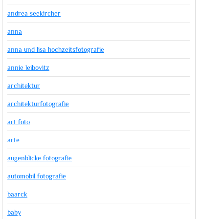
andrea seekircher
anna
anna und lisa hochzeitsfotografie
annie leibovitz
architektur
architekturfotografie
art foto
arte
augenblicke fotografie
automobil fotografie
baarck
baby