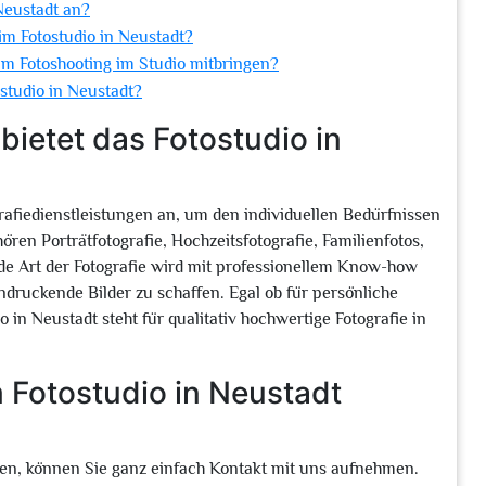
 Neustadt an?
 im Fotostudio in Neustadt?
um Fotoshooting im Studio mitbringen?
ostudio in Neustadt?
bietet das Fotostudio in
grafiedienstleistungen an, um den individuellen Bedürfnissen
n Porträtfotografie, Hochzeitsfotografie, Familienfotos,
de Art der Fotografie wird mit professionellem Know-how
ndruckende Bilder zu schaffen. Egal ob für persönliche
 in Neustadt steht für qualitativ hochwertige Fotografie in
 Fotostudio in Neustadt
ren, können Sie ganz einfach Kontakt mit uns aufnehmen.