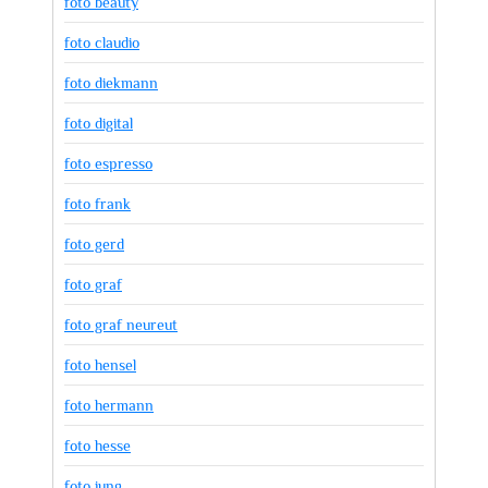
foto beauty
foto claudio
foto diekmann
foto digital
foto espresso
foto frank
foto gerd
foto graf
foto graf neureut
foto hensel
foto hermann
foto hesse
foto jung