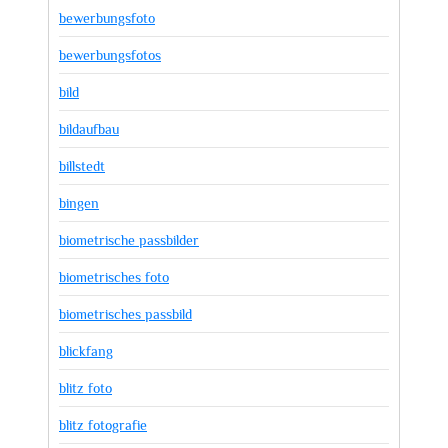
bewerbungsfoto
bewerbungsfotos
bild
bildaufbau
billstedt
bingen
biometrische passbilder
biometrisches foto
biometrisches passbild
blickfang
blitz foto
blitz fotografie