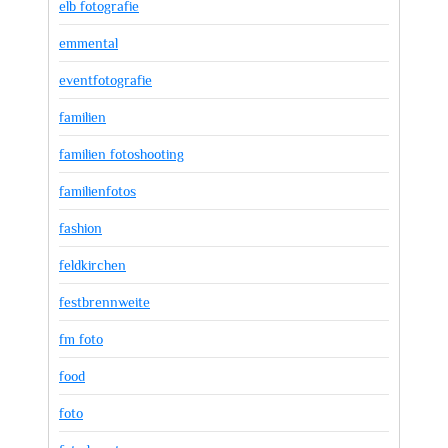
elb fotografie
emmental
eventfotografie
familien
familien fotoshooting
familienfotos
fashion
feldkirchen
festbrennweite
fm foto
food
foto