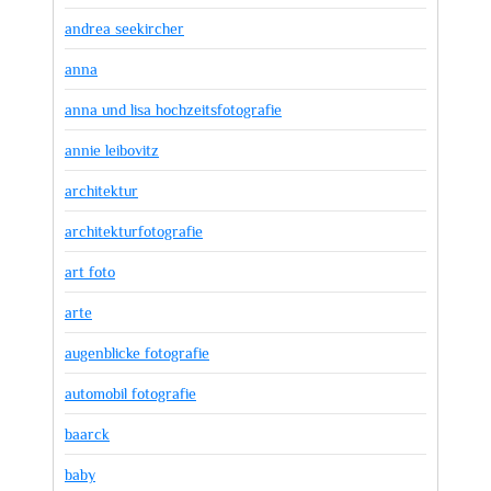
andrea seekircher
anna
anna und lisa hochzeitsfotografie
annie leibovitz
architektur
architekturfotografie
art foto
arte
augenblicke fotografie
automobil fotografie
baarck
baby