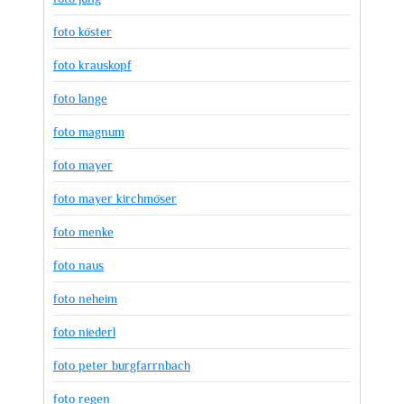
foto köster
foto krauskopf
foto lange
foto magnum
foto mayer
foto mayer kirchmöser
foto menke
foto naus
foto neheim
foto niederl
foto peter burgfarrnbach
foto regen