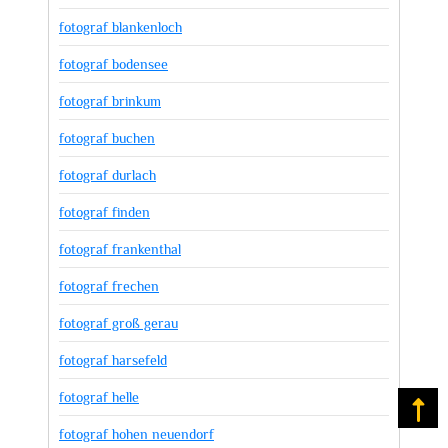
fotograf blankenloch
fotograf bodensee
fotograf brinkum
fotograf buchen
fotograf durlach
fotograf finden
fotograf frankenthal
fotograf frechen
fotograf groß gerau
fotograf harsefeld
fotograf helle
Na
fotograf hohen neuendorf