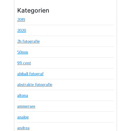
Kategorien
2019
2020
2h fotografie
50mm
99 cent
abiball fotograf
abstrakte fotografie
altona
ammersee
analog
andrea