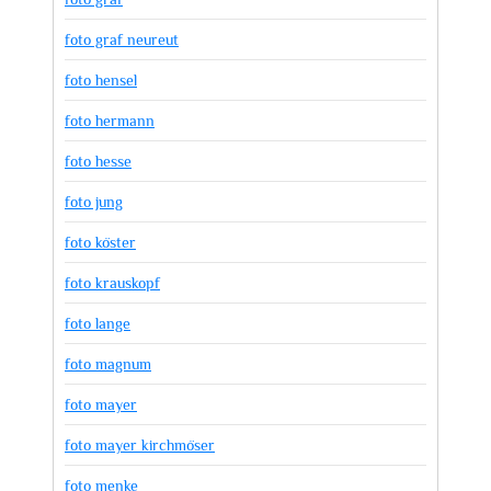
foto graf neureut
foto hensel
foto hermann
foto hesse
foto jung
foto köster
foto krauskopf
foto lange
foto magnum
foto mayer
foto mayer kirchmöser
foto menke