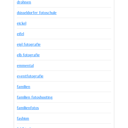
drohnen
düsseldorfer fotoschule
eickel
eifel
eigl fotografie
elb fotografie
emmental
eventfotografie
familien
familien fotoshooting
familienfotos
fashion