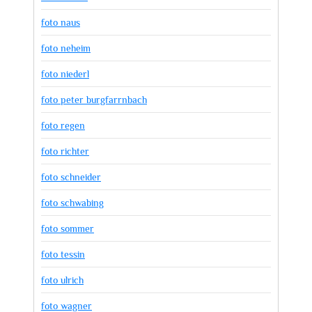
foto naus
foto neheim
foto niederl
foto peter burgfarrnbach
foto regen
foto richter
foto schneider
foto schwabing
foto sommer
foto tessin
foto ulrich
foto wagner