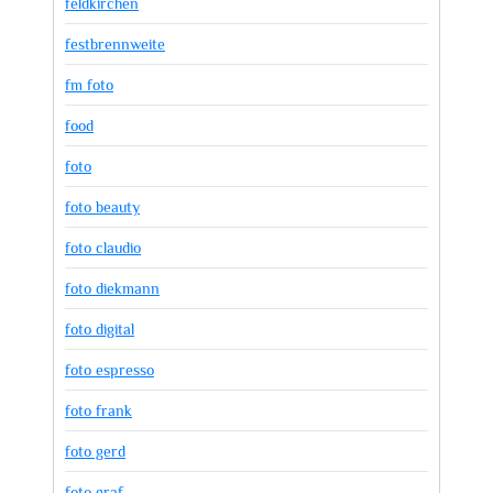
feldkirchen
festbrennweite
fm foto
food
foto
foto beauty
foto claudio
foto diekmann
foto digital
foto espresso
foto frank
foto gerd
foto graf