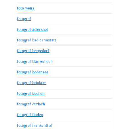
foto weiss
fotograf
fotograf adlershof
fotograf bad cannstatt
fotograf bergedorf
fotograf blankenloch
fotograf bodensee
fotograf brinkum
fotograf buchen
fotograf durlach
fotograf finden
fotograf frankenthal