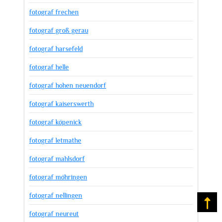
fotograf frechen
fotograf groß gerau
fotograf harsefeld
fotograf helle
fotograf hohen neuendorf
fotograf kaiserswerth
fotograf köpenick
fotograf letmathe
fotograf mahlsdorf
fotograf möhringen
fotograf nellingen
Na
fotograf neureut