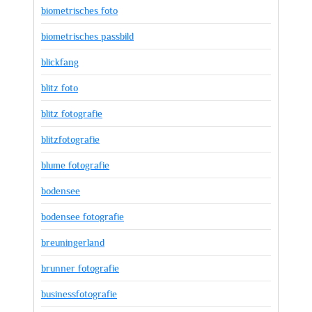
biometrisches foto
biometrisches passbild
blickfang
blitz foto
blitz fotografie
blitzfotografie
blume fotografie
bodensee
bodensee fotografie
breuningerland
brunner fotografie
businessfotografie