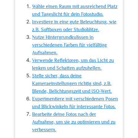
Wähle einen Raum mit ausreichend Platz
und Tageslicht für dein Fotostudio.
Investiere in eine gute Beleuchtung, wie
z.B. Softboxen oder Studioblitze.
Nutze Hintergrundkulissen in
verschiedenen Farben für vielfältige
Aufnahmen.
Verwende Reflektoren, um das Licht zu
lenken und Schatten aufzuhellen.
Stelle sicher, dass deine
Kameraeinstellungen richtig sind, z.B.
Blende, Belichtungszeit und ISO-Wert.
Experimentiere mit verschiedenen Posen
und Blickwinkeln für interessante Fotos.
Bearbeite deine Fotos nach der
Aufnahme, um sie zu optimieren und zu
verbessern.