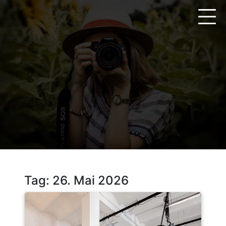
Zum
Inhalt
springen
Tag:
26. Mai 2026