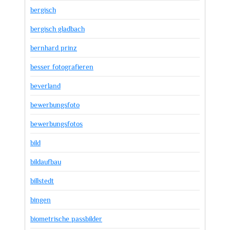
bergisch
bergisch gladbach
bernhard prinz
besser fotografieren
beverland
bewerbungsfoto
bewerbungsfotos
bild
bildaufbau
billstedt
bingen
biometrische passbilder