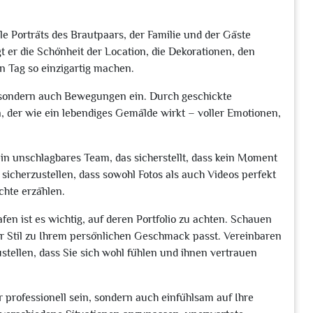
le Porträts des Brautpaars, der Familie und der Gäste
t er die Schönheit der Location, die Dekorationen, den
n Tag so einzigartig machen.
, sondern auch Bewegungen ein. Durch geschickte
, der wie ein lebendiges Gemälde wirkt – voller Emotionen,
in unschlagbares Team, das sicherstellt, dass kein Moment
icherzustellen, dass sowohl Fotos als auch Videos perfekt
chte erzählen.
en ist es wichtig, auf deren Portfolio zu achten. Schauen
ihr Stil zu Ihrem persönlichen Geschmack passt. Vereinbaren
stellen, dass Sie sich wohl fühlen und ihnen vertrauen
r professionell sein, sondern auch einfühlsam auf Ihre