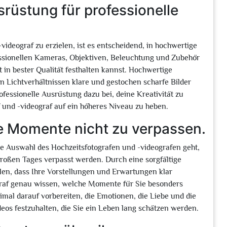
srüstung für professionelle
videograf zu erzielen, ist es entscheidend, in hochwertige
essionellen Kameras, Objektiven, Beleuchtung und Zubehör
t in bester Qualität festhalten kannst. Hochwertige
n Lichtverhältnissen klare und gestochen scharfe Bilder
fessionelle Ausrüstung dazu bei, deine Kreativität zu
f und -videograf auf ein höheres Niveau zu heben.
e Momente nicht zu verpassen.
ie Auswahl des Hochzeitsfotografen und -videografen geht,
roßen Tages verpasst werden. Durch eine sorgfältige
len, dass Ihre Vorstellungen und Erwartungen klar
raf genau wissen, welche Momente für Sie besonders
imal darauf vorbereiten, die Emotionen, die Liebe und die
eos festzuhalten, die Sie ein Leben lang schätzen werden.