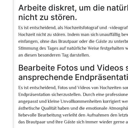
Arbeite diskret, um die natü
nicht zu stören.
Es ist entscheidend, als Hochzeitsfotograf und -videogra
Hochzeit nicht zu stören. Indem man sich unauffällig b
einfangen, ohne das Brautpaar oder die Gäste zu unterb
Stimmung des Tages auf natürliche Weise festgehalten w
an diesen besonderen Tag darstellen.
Bearbeite Fotos und Videos s
ansprechende Endpräsentati
Es ist entscheidend, Fotos und Videos von Hochzeiten so
Endpräsentation sicherzustellen. Durch eine profession
angepasst und kleine Unvollkommenheiten korrigiert werd
ästhetische Qualität haben und die emotionale Atmosphä
liebevolle Bearbeitung verleiht den Aufnahmen den letzt
das Brautpaar und ihre Gäste sich immer wieder gerne 