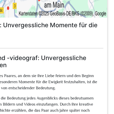
: Unvergessliche Momente für die
nd -videograf: Unvergessliche
ten
es Paares, an dem sie ihre Liebe feiern und den Beginn
onderen Momente für die Ewigkeit festzuhalten, ist die
n von entscheidender Bedeutung.
ht die Bedeutung jedes Augenblicks dieses bedeutsamen
n Bildern und Videos einzufangen. Durch ihre kreative
ichte erzählen, die das Paar auch Jahre später noch