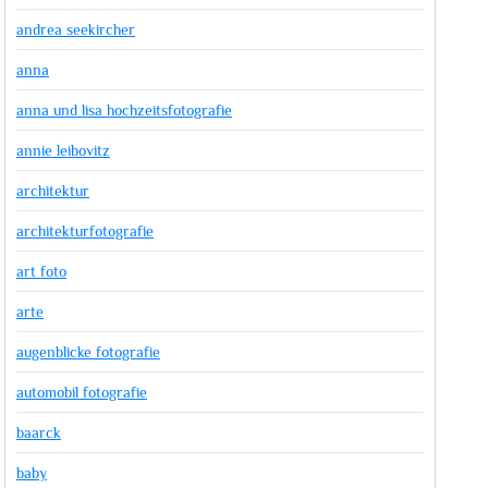
andrea seekircher
anna
anna und lisa hochzeitsfotografie
annie leibovitz
architektur
architekturfotografie
art foto
arte
augenblicke fotografie
automobil fotografie
baarck
baby