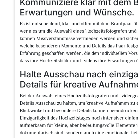
Kommuniziere klar mit dem B
Erwartungen und Wünsche.
Es ist entscheidend, klar und offen mit dem Brautpaar
wenn es um die Auswahl eines Hochzeitsfotografen und 
können Missverständnisse vermieden werden und sicherst
welche besonderen Momente und Details das Paar festg
Erfahrung geschaffen werden, die den individuellen Vors
dass ihre Hochzeitsbilder und -videos ihre Erwartungen ü
Halte Ausschau nach einziga
Details für kreative Aufnahm
Bei der Auswahl eines Hochzeitsfotografen und -videogra
Details Ausschau zu halten, um kreative Aufnahmen zu 
Blickwinkel und besondere Details können beeindruckend
Einzigartigkeit des Hochzeitstages noch intensiver einf
aufmerksam für kleine, aber bedeutungsvolle Elemente i
dokumentarisch sind, sondern auch eine emotionale Tief