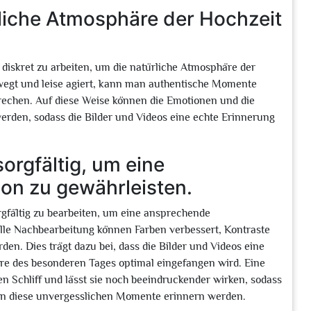
rliche Atmosphäre der Hochzeit
f diskret zu arbeiten, um die natürliche Atmosphäre der
ewegt und leise agiert, kann man authentische Momente
rechen. Auf diese Weise können die Emotionen und die
erden, sodass die Bilder und Videos eine echte Erinnerung
orgfältig, um eine
on zu gewährleisten.
rgfältig zu bearbeiten, um eine ansprechende
elle Nachbearbeitung können Farben verbessert, Kontraste
en. Dies trägt dazu bei, dass die Bilder und Videos eine
re des besonderen Tages optimal eingefangen wird. Eine
en Schliff und lässt sie noch beeindruckender wirken, sodass
an diese unvergesslichen Momente erinnern werden.