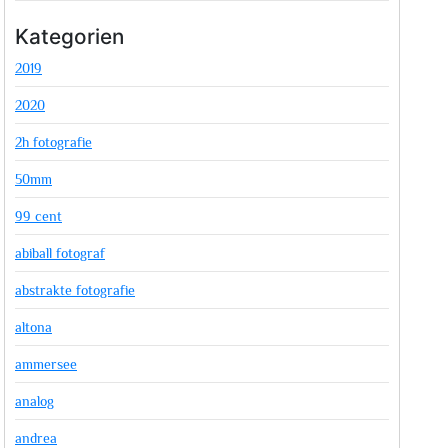
Kategorien
2019
2020
2h fotografie
50mm
99 cent
abiball fotograf
abstrakte fotografie
altona
ammersee
analog
andrea