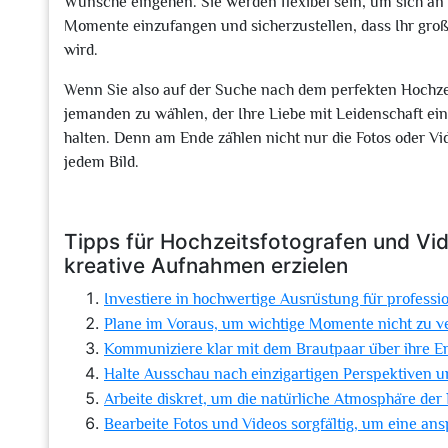
Wünsche eingehen. Sie werden flexibel sein, um sich a
Momente einzufangen und sicherzustellen, dass Ihr gro
wird.
Wenn Sie also auf der Suche nach dem perfekten Hochzei
jemanden zu wählen, der Ihre Liebe mit Leidenschaft ein
halten. Denn am Ende zählen nicht nur die Fotos oder Vi
jedem Bild.
Tipps für Hochzeitsfotografen und Vid
kreative Aufnahmen erzielen
Investiere in hochwertige Ausrüstung für professio
Plane im Voraus, um wichtige Momente nicht zu v
Kommuniziere klar mit dem Brautpaar über ihre 
Halte Ausschau nach einzigartigen Perspektiven u
Arbeite diskret, um die natürliche Atmosphäre der 
Bearbeite Fotos und Videos sorgfältig, um eine an