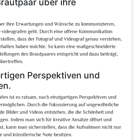
rautpaar über ihre
 über ihre Erwartungen und Wünsche zu kommunizieren,
-videografen geht. Durch eine offene Kommunikation
ellen, dass der Fotograf und Videograf genau verstehen,
ehalten haben möchte. So kann eine maßgeschneiderte
tellungen des Brautpaares entspricht und dazu beiträgt,
bertreffen.
rtigen Perspektiven und
en.
fen ist es ratsam, nach einzigartigen Perspektiven und
ermöglichen. Durch die Fokussierung auf ungewöhnliche
e Bilder und Videos entstehen, die die Schönheit und
angen. Indem man sich für kreative Ansätze öffnet und
st, kann man sicherstellen, dass die Aufnahmen nicht nur
e und künstlerische Note besitzen.