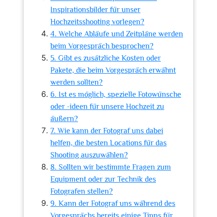
Inspirationsbilder für unser
Hochzeitsshooting vorlegen?
4. Welche Abläufe und Zeitpläne werden
beim Vorgespräch besprochen?
5. Gibt es zusätzliche Kosten oder
Pakete, die beim Vorgespräch erwähnt
werden sollten?
6. Ist es möglich, spezielle Fotowünsche
oder -ideen für unsere Hochzeit zu
äußern?
7. Wie kann der Fotograf uns dabei
helfen, die besten Locations für das
Shooting auszuwählen?
8. Sollten wir bestimmte Fragen zum
Equipment oder zur Technik des
Fotografen stellen?
9. Kann der Fotograf uns während des
Vorgesprächs bereits einige Tipps für