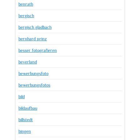
benrath
bergisch
bergisch gladbach
bernhard prinz
besser fotografieren
beverland
bewerbungsfoto
bewerbungsfotos
bild
bildaufbau
billstedt
bingen