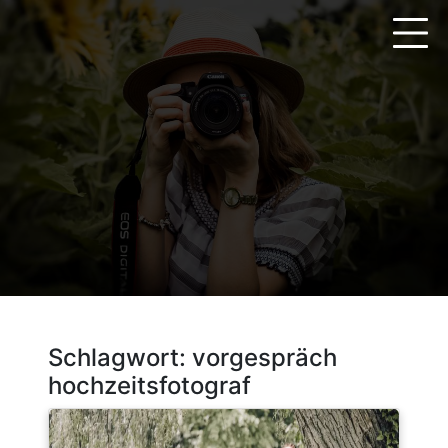
Zum
Inhalt
springen
Schlagwort:
vorgespräch
hochzeitsfotograf