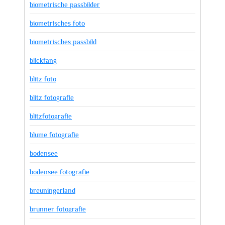
biometrische passbilder
biometrisches foto
biometrisches passbild
blickfang
blitz foto
blitz fotografie
blitzfotografie
blume fotografie
bodensee
bodensee fotografie
breuningerland
brunner fotografie