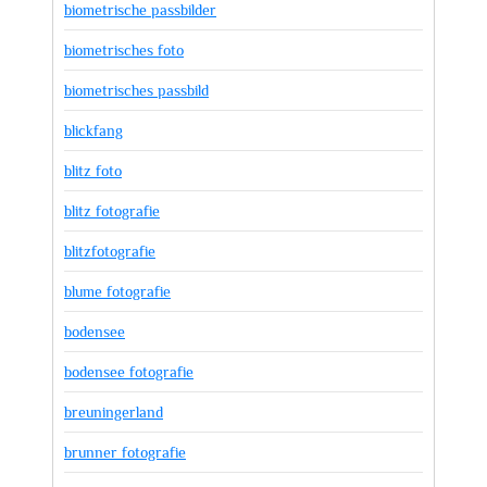
biometrische passbilder
biometrisches foto
biometrisches passbild
blickfang
blitz foto
blitz fotografie
blitzfotografie
blume fotografie
bodensee
bodensee fotografie
breuningerland
brunner fotografie