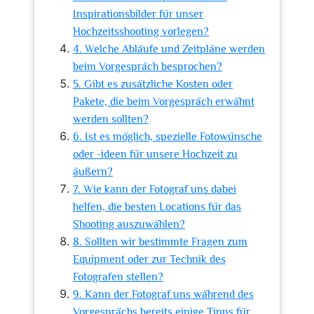
Inspirationsbilder für unser
Hochzeitsshooting vorlegen?
4. Welche Abläufe und Zeitpläne werden
beim Vorgespräch besprochen?
5. Gibt es zusätzliche Kosten oder
Pakete, die beim Vorgespräch erwähnt
werden sollten?
6. Ist es möglich, spezielle Fotowünsche
oder -ideen für unsere Hochzeit zu
äußern?
7. Wie kann der Fotograf uns dabei
helfen, die besten Locations für das
Shooting auszuwählen?
8. Sollten wir bestimmte Fragen zum
Equipment oder zur Technik des
Fotografen stellen?
9. Kann der Fotograf uns während des
Vorgesprächs bereits einige Tipps für