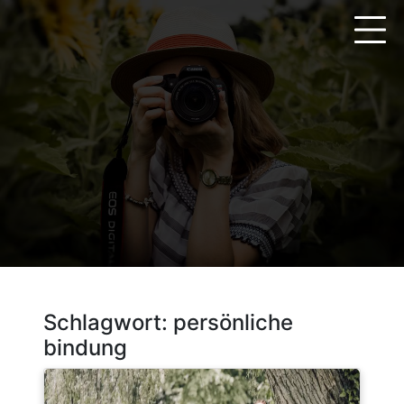
Zum
Inhalt
springen
Schlagwort:
persönliche
bindung