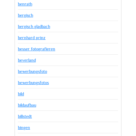
benrath
bergisch
bergisch gladbach
bernhard prinz
besser fotografieren
beverland
bewerbungsfoto
bewerbungsfotos
bild
bildaufbau
billstedt
bingen