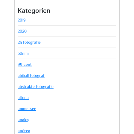
Kategorien
2019
2020
2h fotografie
50mm
99 cent
abiball fotograf
abstrakte fotografie
altona
ammersee
analog
andrea