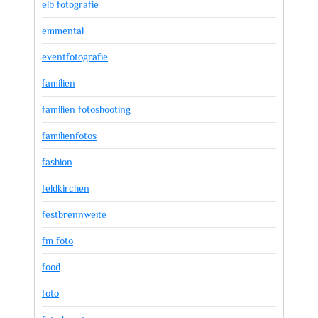
elb fotografie
emmental
eventfotografie
familien
familien fotoshooting
familienfotos
fashion
feldkirchen
festbrennweite
fm foto
food
foto