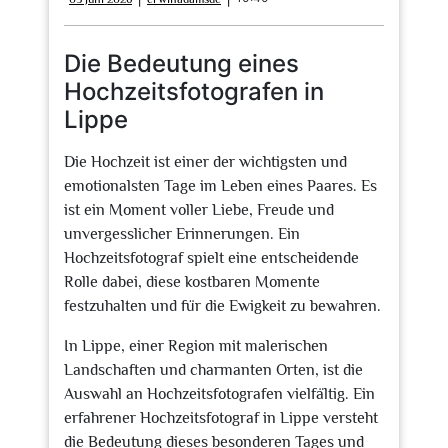
Juni
2026
Die Bedeutung eines
Hochzeitsfotografen in
Lippe
Die Hochzeit ist einer der wichtigsten und
emotionalsten Tage im Leben eines Paares. Es
ist ein Moment voller Liebe, Freude und
unvergesslicher Erinnerungen. Ein
Hochzeitsfotograf spielt eine entscheidende
Rolle dabei, diese kostbaren Momente
festzuhalten und für die Ewigkeit zu bewahren.
In Lippe, einer Region mit malerischen
Landschaften und charmanten Orten, ist die
Auswahl an Hochzeitsfotografen vielfältig. Ein
erfahrener Hochzeitsfotograf in Lippe versteht
die Bedeutung dieses besonderen Tages und