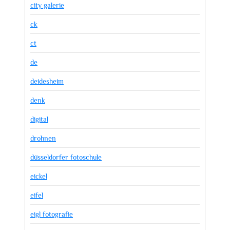
city galerie
ck
ct
de
deidesheim
denk
digital
drohnen
düsseldorfer fotoschule
eickel
eifel
eigl fotografie