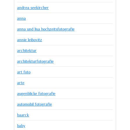
andrea seekircher
anna
anna und lisa hochzeitsfotografie
annie leibovitz
architektur
architekturfotografie
art foto
arte
augenblicke fotografie
automobil fotografie
baarck
baby