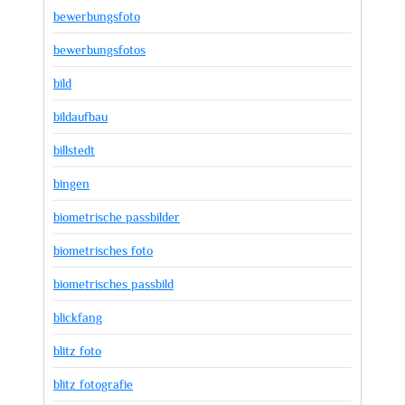
bewerbungsfoto
bewerbungsfotos
bild
bildaufbau
billstedt
bingen
biometrische passbilder
biometrisches foto
biometrisches passbild
blickfang
blitz foto
blitz fotografie