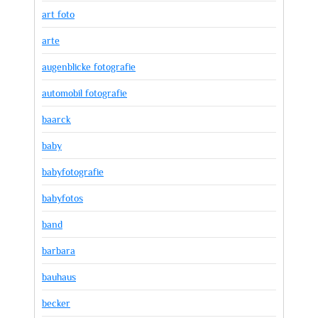
art foto
arte
augenblicke fotografie
automobil fotografie
baarck
baby
babyfotografie
babyfotos
band
barbara
bauhaus
becker