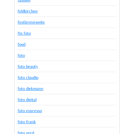
feldkirchen
festbrennweite
fm foto
food
foto
foto beauty
foto claudio
foto diekmann
foto digital
foto espresso
foto frank
foto gerd