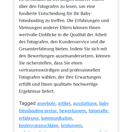
über den Fotografen zu lesen, um eine
fundierte Entscheidung für Ihr Baby-
Fotoshooting zu treffen. Die Erfahrungen und
Meinungen anderer Eltern können Ihnen
wertvolle Einblicke in die Qualität der Arbeit
des Fotografen, den Kundenservice und die
Gesamterfahrung bieten. Indem Sie sich mit
den Bewertungen auseinandersetzen, können
Sie sicherstellen, dass Sie einen
vertrauenswürdigen und professionellen
Fotografen wählen, der Ihre Erwartungen
erfüllt und Ihnen qualitativ hochwertige
Ergebnisse liefert.
Tagged
,
,
,
angebote
artikel
ausstattung
baby
,
,
fotoshooting preise
bewertungen
fotografie-
,
,
erfahrung
kommunikation
,
,
kostenvoranschläge
leistungen