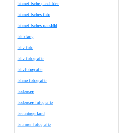
biometrische passbilder
biometrisches foto
biometrisches passbild
blickfang
blitz foto
blitz fotografie
blitzfotografie
blume fotografie
bodensee
bodensee fotografie
breuningerland
brunner fotografie