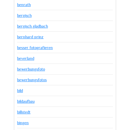
benrath
bergisch
bergisch gladbach
bernhard prinz
besser fotografieren
beverland
bewerbungsfoto
bewerbungsfotos
bild
bildaufbau
billstedt
bingen