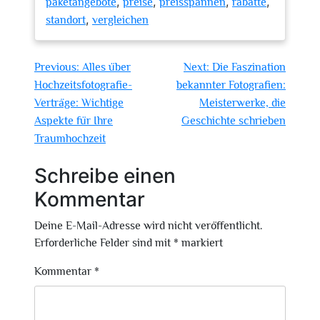
,
,
,
,
paketangebote
preise
preisspannen
rabatte
,
standort
vergleichen
Beitragsnavigation
Previous:
Alles über
Next:
Die Faszination
Hochzeitsfotografie-
bekannter Fotografien:
Verträge: Wichtige
Meisterwerke, die
Aspekte für Ihre
Geschichte schrieben
Traumhochzeit
Schreibe einen
Kommentar
Deine E-Mail-Adresse wird nicht veröffentlicht.
Erforderliche Felder sind mit
*
markiert
Kommentar
*