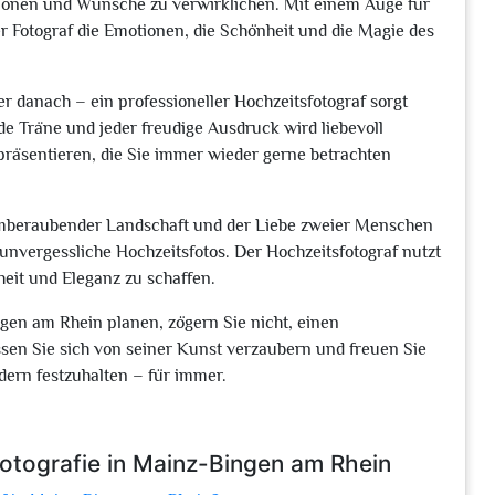
ionen und Wünsche zu verwirklichen. Mit einem Auge für
der Fotograf die Emotionen, die Schönheit und die Magie des
r danach – ein professioneller Hochzeitsfotograf sorgt
de Träne und jeder freudige Ausdruck wird liebevoll
räsentieren, die Sie immer wieder gerne betrachten
temberaubender Landschaft und der Liebe zweier Menschen
nvergessliche Hochzeitsfotos. Der Hochzeitsfotograf nutzt
heit und Eleganz zu schaffen.
gen am Rhein planen, zögern Sie nicht, einen
ssen Sie sich von seiner Kunst verzaubern und freuen Sie
dern festzuhalten – für immer.
fotografie in Mainz-Bingen am Rhein