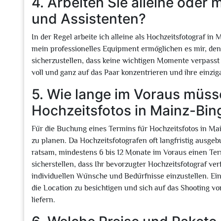
4. Arbeiten Sie alleine oder
und Assistenten?
In der Regel arbeite ich alleine als Hochzeitsfotograf 
mein professionelles Equipment ermöglichen es mir, de
sicherzustellen, dass keine wichtigen Momente verpasst
voll und ganz auf das Paar konzentrieren und ihre einzi
5. Wie lange im Voraus müss
Hochzeitsfotos in Mainz-Bi
Für die Buchung eines Termins für Hochzeitsfotos in Ma
zu planen. Da Hochzeitsfotografen oft langfristig ausgebu
ratsam, mindestens 6 bis 12 Monate im Voraus einen Ter
sicherstellen, dass Ihr bevorzugter Hochzeitsfotograf ver
individuellen Wünsche und Bedürfnisse einzustellen. Ei
die Location zu besichtigen und sich auf das Shooting v
liefern.