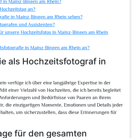
raf in Mainz-Bingen am Rhein?
 Hochzeitstag an?
ografie in Mainz-Bingen am Rhein sehen?
otografen und Assistenten?
ür unsere Hochzeitsfotos in Mainz-Bingen am Rhein
itsfotografie in Mainz-Bingen am Rhein an?
e als Hochzeitsfotograf in
in verfüge ich über eine langjährige Expertise in der
it einer Vielzahl von Hochzeiten, die ich bereits begleitet
en Anforderungen und Bedürfnisse von Paaren an ihrem
ir, die einzigartigen Momente, Emotionen und Details jeder
halten, um sicherzustellen, dass diese Erinnerungen für
tage für den gesamten