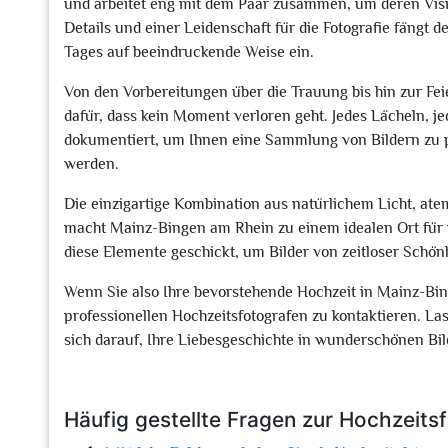
und arbeitet eng mit dem Paar zusammen, um deren Vis
Details und einer Leidenschaft für die Fotografie fängt 
Tages auf beeindruckende Weise ein.
Von den Vorbereitungen über die Trauung bis hin zur Feie
dafür, dass kein Moment verloren geht. Jedes Lächeln, je
dokumentiert, um Ihnen eine Sammlung von Bildern zu p
werden.
Die einzigartige Kombination aus natürlichem Licht, a
macht Mainz-Bingen am Rhein zu einem idealen Ort für u
diese Elemente geschickt, um Bilder von zeitloser Schön
Wenn Sie also Ihre bevorstehende Hochzeit in Mainz-Bin
professionellen Hochzeitsfotografen zu kontaktieren. La
sich darauf, Ihre Liebesgeschichte in wunderschönen Bil
Häufig gestellte Fragen zur Hochzeits