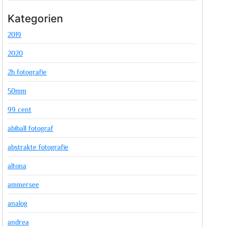
Kategorien
2019
2020
2h fotografie
50mm
99 cent
abiball fotograf
abstrakte fotografie
altona
ammersee
analog
andrea