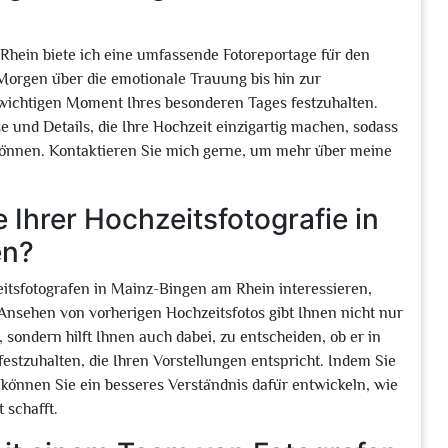
 Rhein biete ich eine umfassende Fotoreportage für den
orgen über die emotionale Trauung bis hin zur
 wichtigen Moment Ihres besonderen Tages festzuhalten.
 und Details, die Ihre Hochzeit einzigartig machen, sodass
können. Kontaktieren Sie mich gerne, um mehr über meine
 Ihrer Hochzeitsfotografie in
en?
zeitsfotografen in Mainz-Bingen am Rhein interessieren,
 Ansehen von vorherigen Hochzeitsfotos gibt Ihnen nicht nur
, sondern hilft Ihnen auch dabei, zu entscheiden, ob er in
festzuhalten, die Ihren Vorstellungen entspricht. Indem Sie
, können Sie ein besseres Verständnis dafür entwickeln, wie
 schafft.