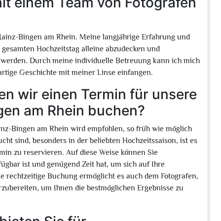
 mit einem Team von Fotografen
in Mainz-Bingen am Rhein. Meine langjährige Erfahrung und
n gesamten Hochzeitstag alleine abzudecken und
 werden. Durch meine individuelle Betreuung kann ich mich
gartige Geschichte mit meiner Linse einfangen.
en wir einen Termin für unsere
ngen am Rhein buchen?
inz-Bingen am Rhein wird empfohlen, so früh wie möglich
cht sind, besonders in der beliebten Hochzeitssaison, ist es
min zu reservieren. Auf diese Weise können Sie
fügbar ist und genügend Zeit hat, um sich auf Ihre
ne rechtzeitige Buchung ermöglicht es auch dem Fotografen,
orzubereiten, um Ihnen die bestmöglichen Ergebnisse zu