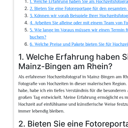
1. Welche Erfahrung haben Sie als Hochzeitsfotog
2. Bieten Sie eine Fotoreportage für den gesamten
3. Können wir vorab Beispiele Ihrer Hochzeitsfot
4. Arbeiten Sie alleine oder mit einem Team von F
5. Wie lange im Voraus müssen wir einen Termin f
buchen?
6. Welche Preise und Pakete bieten Sie für Hochze
1. Welche Erfahrung haben Si
Mainz-Bingen am Rhein?
Als erfahrener Hochzeitsfotograf in Mainz-Bingen am Rhe
Fotografie von Hochzeiten in dieser malerischen Region. M
habe, habe ich ein tiefes Verständnis für die besonder
großen Tag entwickelt. Meine Erfahrung ermöglicht es m
Hochzeit auf einfühlsame und künstlerische Weise festzu
immer lebendig bleiben.
2. Bieten Sie eine Fotorepor