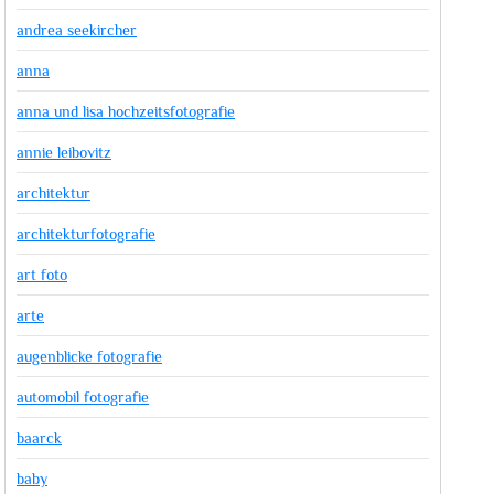
andrea seekircher
anna
anna und lisa hochzeitsfotografie
annie leibovitz
architektur
architekturfotografie
art foto
arte
augenblicke fotografie
automobil fotografie
baarck
baby