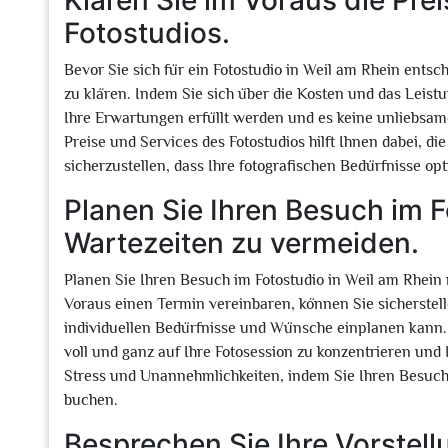
Klären Sie im Voraus die Pre
Fotostudios.
Bevor Sie sich für ein Fotostudio in Weil am Rhein entsc
zu klären. Indem Sie sich über die Kosten und das Leist
Ihre Erwartungen erfüllt werden und es keine unliebsam
Preise und Services des Fotostudios hilft Ihnen dabei, d
sicherzustellen, dass Ihre fotografischen Bedürfnisse o
Planen Sie Ihren Besuch im F
Wartezeiten zu vermeiden.
Planen Sie Ihren Besuch im Fotostudio in Weil am Rhein 
Voraus einen Termin vereinbaren, können Sie sicherstelle
individuellen Bedürfnisse und Wünsche einplanen kann. E
voll und ganz auf Ihre Fotosession zu konzentrieren und 
Stress und Unannehmlichkeiten, indem Sie Ihren Besuch i
buchen.
Besprechen Sie Ihre Vorstel