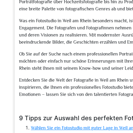
Porträtfotografie über Hochzeitsfotografie bis hin zu Pro
eine breite Palette von fotografischen Genres ab und 
Was ein Fotostudio in Weil am Rhein besonders macht, is
Engagement. Die Fotografen und Fotografinnen nehmen s
und deren Visionen zu realisieren. Mit modernster Ausr
beeindruckende Bilder, die Geschichten erzählen und E
Ob Sie auf der Suche nach einem professionellen Portrai
möchten oder einfach nur schöne Erinnerungen mit Ihren
Rhein steht Ihnen mit seinem Know-how und seiner Leide
Entdecken Sie die Welt der Fotografie in Weil am Rhein 
inspirieren, die Ihnen ein professionelles Fotostudio bie
Emotionen – lassen Sie sich von den talentierten Fotogr
9 Tipps zur Auswahl des perfekten Fot
Wählen Sie ein Fotostudio mit guter Lage in Weil a