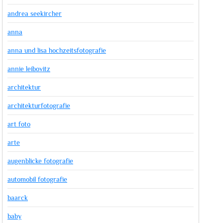
andrea seekircher
anna
anna und lisa hochzeitsfotografie
annie leibovitz
architektur
architekturfotografie
art foto
arte
augenblicke fotografie
automobil fotografie
baarck
baby