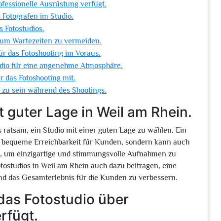
ofessionelle Ausrüstung verfügt.
 Fotografen im Studio.
s Fotostudios.
, um Wartezeiten zu vermeiden.
r das Fotoshooting im Voraus.
udio für eine angenehme Atmosphäre.
 das Fotoshooting mit.
 zu sein während des Shootings.
t guter Lage in Weil am Rhein.
s ratsam, ein Studio mit einer guten Lage zu wählen. Ein
ne bequeme Erreichbarkeit für Kunden, sondern kann auch
n, um einzigartige und stimmungsvolle Aufnahmen zu
tostudios in Weil am Rhein auch dazu beitragen, eine
d das Gesamterlebnis für die Kunden zu verbessern.
 das Fotostudio über
rfügt.