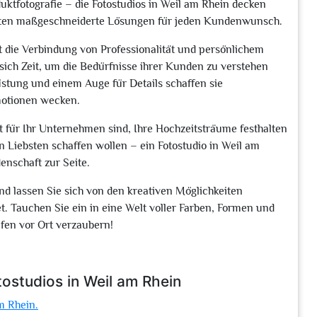
duktfotografie – die Fotostudios in Weil am Rhein decken
bieten maßgeschneiderte Lösungen für jeden Kundenwunsch.
t die Verbindung von Professionalität und persönlichem
ich Zeit, um die Bedürfnisse ihrer Kunden zu verstehen
üstung und einem Auge für Details schaffen sie
motionen wecken.
t für Ihr Unternehmen sind, Ihre Hochzeitsträume festhalten
 Liebsten schaffen wollen – ein Fotostudio in Weil am
nschaft zur Seite.
und lassen Sie sich von den kreativen Möglichkeiten
tet. Tauchen Sie ein in eine Welt voller Farben, Formen und
afen vor Ort verzaubern!
ostudios in Weil am Rhein
m Rhein.