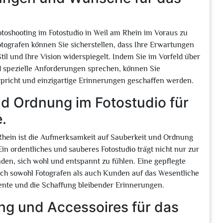
otoshooting im Fotostudio in Weil am Rhein im Voraus zu
ografen können Sie sicherstellen, dass Ihre Erwartungen
til und Ihre Vision widerspiegelt. Indem Sie im Vorfeld über
d spezielle Anforderungen sprechen, können Sie
tspricht und einzigartige Erinnerungen geschaffen werden.
nd Ordnung im Fotostudio für
.
 Rhein ist die Aufmerksamkeit auf Sauberkeit und Ordnung
n ordentliches und sauberes Fotostudio trägt nicht nur zur
nden, sich wohl und entspannt zu fühlen. Eine gepflegte
sich sowohl Fotografen als auch Kunden auf das Wesentliche
ente und die Schaffung bleibender Erinnerungen.
ng und Accessoires für das