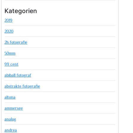
Kategorien
2019
2020
2h fotografie
50mm
99 cent
abiball fotograf
abstrakte fotografie
altona
ammersee
analog
andrea