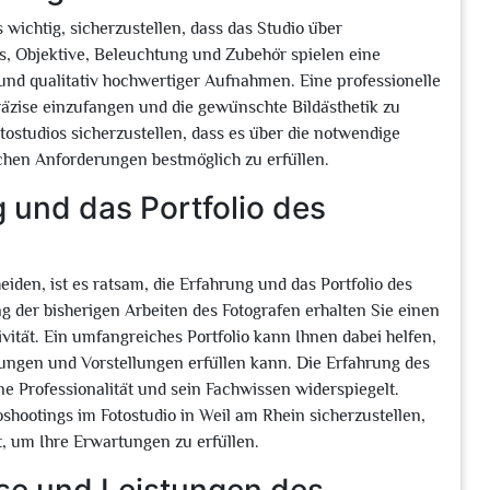
 wichtig, sicherzustellen, dass das Studio über
, Objektive, Beleuchtung und Zubehör spielen eine
und qualitativ hochwertiger Aufnahmen. Eine professionelle
räzise einzufangen und die gewünschte Bildästhetik zu
tostudios sicherzustellen, dass es über die notwendige
schen Anforderungen bestmöglich zu erfüllen.
 und das Portfolio des
eiden, ist es ratsam, die Erfahrung und das Portfolio des
 der bisherigen Arbeiten des Fotografen erhalten Sie einen
tivität. Ein umfangreiches Portfolio kann Ihnen dabei helfen,
erungen und Vorstellungen erfüllen kann. Die Erfahrung des
eine Professionalität und sein Fachwissen widerspiegelt.
shootings im Fotostudio in Weil am Rhein sicherzustellen,
gt, um Ihre Erwartungen zu erfüllen.