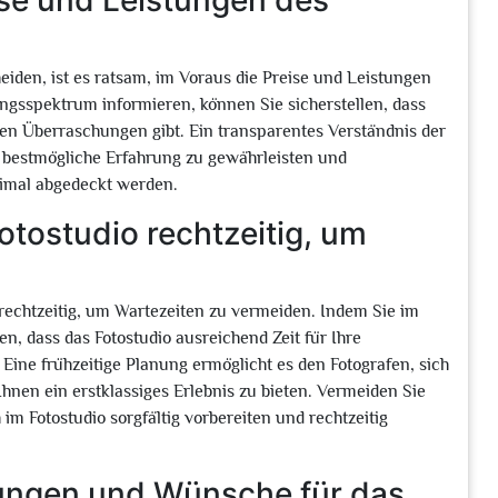
ise und Leistungen des
heiden, ist es ratsam, im Voraus die Preise und Leistungen
ungsspektrum informieren, können Sie sicherstellen, dass
en Überraschungen gibt. Ein transparentes Verständnis der
ie bestmögliche Erfahrung zu gewährleisten und
ptimal abgedeckt werden.
otostudio rechtzeitig, um
rechtzeitig, um Wartezeiten zu vermeiden. Indem Sie im
n, dass das Fotostudio ausreichend Zeit für Ihre
ine frühzeitige Planung ermöglicht es den Fotografen, sich
Ihnen ein erstklassiges Erlebnis zu bieten. Vermeiden Sie
m Fotostudio sorgfältig vorbereiten und rechtzeitig
lungen und Wünsche für das