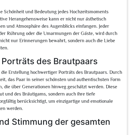
t, die Schönheit und Bedeutung jedes Hochzeitsmoments
ative Herangehensweise kann er nicht nur ästhetisch
nen und Atmosphäre des Augenblicks einfangen. Jeder
 der Rührung oder die Umarmungen der Gäste, wird durch
 nicht nur Erinnerungen bewahrt, sondern auch die Liebe
ten.
 Porträts des Brautpaars
t die Erstellung hochwertiger Porträts des Brautpaars. Durch
keit, das Paar in seiner schönsten und authentischsten Form
en, die über Generationen hinweg geschätzt werden. Diese
aut und des Bräutigams, sondern auch ihre tiefe
rgfältig berücksichtigt, um einzigartige und emotionale
ken werden.
und Stimmung der gesamten