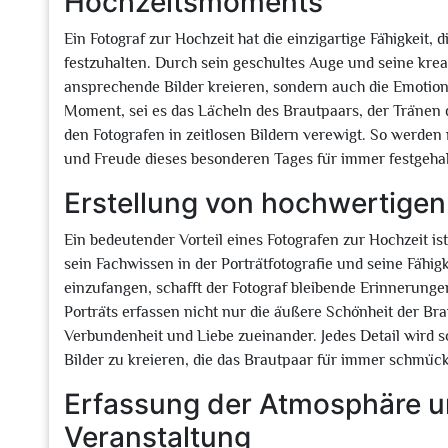
Hochzeitsmoments
Ein Fotograf zur Hochzeit hat die einzigartige Fähigkei
festzuhalten. Durch sein geschultes Auge und seine kre
ansprechende Bilder kreieren, sondern auch die Emotio
Moment, sei es das Lächeln des Brautpaars, der Tränen
den Fotografen in zeitlosen Bildern verewigt. So werden
und Freude dieses besonderen Tages für immer festgehal
Erstellung von hochwertigen
Ein bedeutender Vorteil eines Fotografen zur Hochzeit is
sein Fachwissen in der Porträtfotografie und seine Fähig
einzufangen, schafft der Fotograf bleibende Erinnerung
Porträts erfassen nicht nur die äußere Schönheit der Br
Verbundenheit und Liebe zueinander. Jedes Detail wird so
Bilder zu kreieren, die das Brautpaar für immer schmüc
Erfassung der Atmosphäre 
Veranstaltung