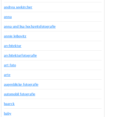
andrea seekircher
anna
anna und lisa hochzeitsfotografie
annie leibovitz
architektur
architekturfotografie
art foto
arte
augenblicke fotografie
automobil fotografie
baarck
baby