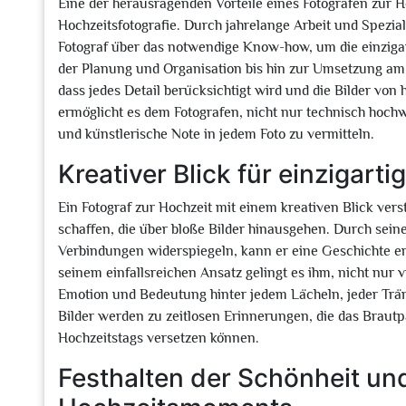
Eine der herausragenden Vorteile eines Fotografen zur Ho
Hochzeitsfotografie. Durch jahrelange Arbeit und Spezia
Fotograf über das notwendige Know-how, um die einziga
der Planung und Organisation bis hin zur Umsetzung am g
dass jedes Detail berücksichtigt wird und die Bilder von 
ermöglicht es dem Fotografen, nicht nur technisch hochwe
und künstlerische Note in jedem Foto zu vermitteln.
Kreativer Blick für einzigar
Ein Fotograf zur Hochzeit mit einem kreativen Blick ver
schaffen, die über bloße Bilder hinausgehen. Durch sein
Verbindungen widerspiegeln, kann er eine Geschichte erz
seinem einfallsreichen Ansatz gelingt es ihm, nicht nur v
Emotion und Bedeutung hinter jedem Lächeln, jeder Trä
Bilder werden zu zeitlosen Erinnerungen, die das Braut
Hochzeitstags versetzen können.
Festhalten der Schönheit un