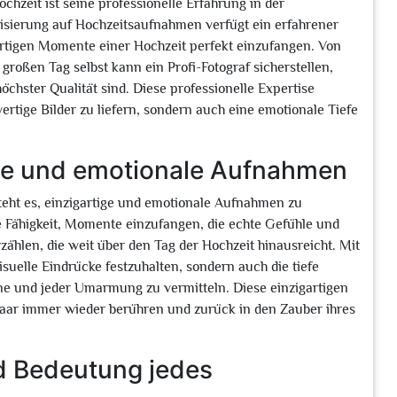
chzeit ist seine professionelle Erfahrung in der
lisierung auf Hochzeitsaufnahmen verfügt ein erfahrener
rtigen Momente einer Hochzeit perfekt einzufangen. Von
roßen Tag selbst kann ein Profi-Fotograf sicherstellen,
höchster Qualität sind. Diese professionelle Expertise
rtige Bilder zu liefern, sondern auch eine emotionale Tiefe
tige und emotionale Aufnahmen
steht es, einzigartige und emotionale Aufnahmen zu
e Fähigkeit, Momente einzufangen, die echte Gefühle und
ählen, die weit über den Tag der Hochzeit hinausreicht. Mit
isuelle Eindrücke festzuhalten, sondern auch die tiefe
ne und jeder Umarmung zu vermitteln. Diese einzigartigen
paar immer wieder berühren und zurück in den Zauber ihres
d Bedeutung jedes