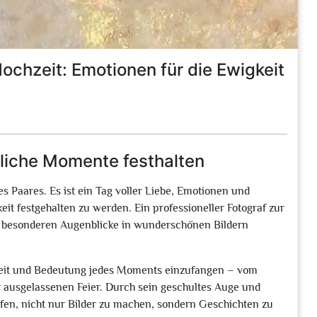
ochzeit: Emotionen für die Ewigkeit
sliche Momente festhalten
es Paares. Es ist ein Tag voller Liebe, Emotionen und
eit festgehalten zu werden. Ein professioneller Fotograf zur
se besonderen Augenblicke in wunderschönen Bildern
önheit und Bedeutung jedes Moments einzufangen – vom
r ausgelassenen Feier. Durch sein geschultes Auge und
fen, nicht nur Bilder zu machen, sondern Geschichten zu