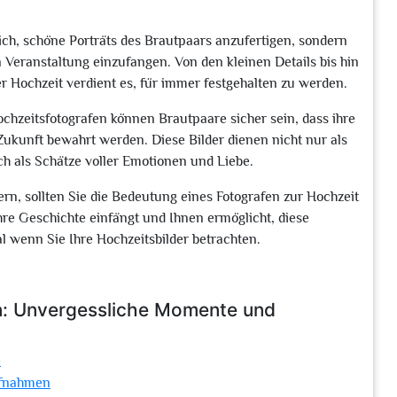
lich, schöne Porträts des Brautpaars anzufertigen, sondern
eranstaltung einzufangen. Von den kleinen Details bis hin
 Hochzeit verdient es, für immer festgehalten zu werden.
hzeitsfotografen können Brautpaare sicher sein, dass ihre
Zukunft bewahrt werden. Diese Bilder dienen nicht nur als
h als Schätze voller Emotionen und Liebe.
rn, sollten Sie die Bedeutung eines Fotografen zur Hochzeit
Ihre Geschichte einfängt und Ihnen ermöglicht, diese
 wenn Sie Ihre Hochzeitsbilder betrachten.
en: Unvergessliche Momente und
e
Aufnahmen