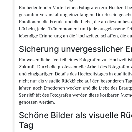
Ein bedeutender Vorteil eines Fotografen zur Hochzeit b
gesamten Veranstaltung einzufangen. Durch sein geschult
Emotionen, die Freude und die Liebe, die an diesem beso
Lächeln, jeder Tränenmoment und jede ausgelassene Fei
lebendige Erinnerung an die Hochzeit zu schaffen, die au
Sicherung unvergesslicher E
Ein wesentlicher Vorteil eines Fotografen zur Hochzeit i
Zukunft. Durch die professionelle Arbeit des Fotografe
und einzigartigen Details des Hochzeitstages in qualitat
nicht nur als visuelle Rückblicke auf den besonderen Tag
Jahren noch Emotionen wecken und die Liebe des Brautpa
Sensibilität des Fotografen werden diese kostbaren Mo
genossen werden.
Schöne Bilder als visuelle R
Tag