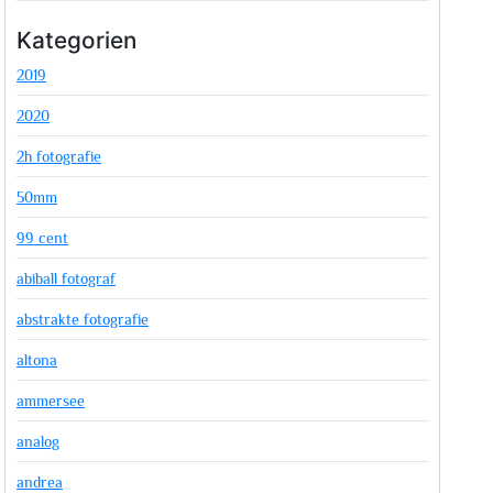
Kategorien
2019
2020
2h fotografie
50mm
99 cent
abiball fotograf
abstrakte fotografie
altona
ammersee
analog
andrea