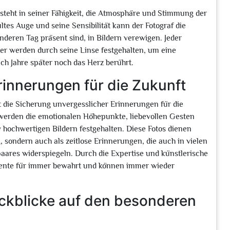
esteht in seiner Fähigkeit, die Atmosphäre und Stimmung der
es Auge und seine Sensibilität kann der Fotograf die
nderen Tag präsent sind, in Bildern verewigen. Jeder
er werden durch seine Linse festgehalten, um eine
ch Jahre später noch das Herz berührt.
rinnerungen für die Zukunft
st die Sicherung unvergesslicher Erinnerungen für die
n werden die emotionalen Höhepunkte, liebevollen Gesten
iv hochwertigen Bildern festgehalten. Diese Fotos dienen
, sondern auch als zeitlose Erinnerungen, die auch in vielen
ares widerspiegeln. Durch die Expertise und künstlerische
mente für immer bewahrt und können immer wieder
ückblicke auf den besonderen