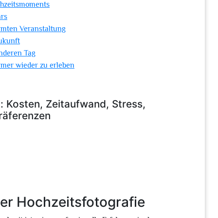
chzeitsmoments
ars
amten Veranstaltung
ukunft
onderen Tag
mmer wieder zu erleben
: Kosten, Zeitaufwand, Stress,
präferenzen
der Hochzeitsfotografie