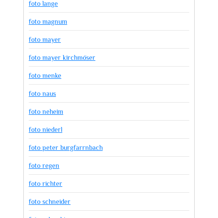
foto lange
foto magnum
foto mayer
foto mayer kirchmöser
foto menke
foto naus
foto neheim
foto niederl
foto peter burgfarrnbach
foto regen
foto richter
foto schneider