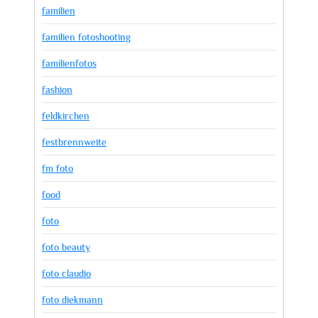
familien
familien fotoshooting
familienfotos
fashion
feldkirchen
festbrennweite
fm foto
food
foto
foto beauty
foto claudio
foto diekmann