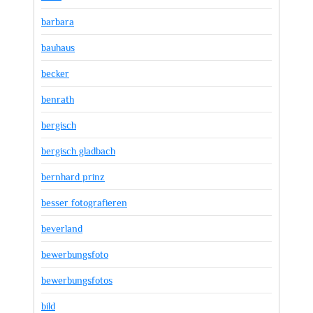
barbara
bauhaus
becker
benrath
bergisch
bergisch gladbach
bernhard prinz
besser fotografieren
beverland
bewerbungsfoto
bewerbungsfotos
bild