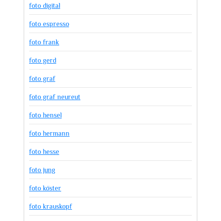
foto digital
foto espresso
foto frank
foto gerd
foto graf
foto graf neureut
foto hensel
foto hermann
foto hesse
foto jung
foto köster
foto krauskopf