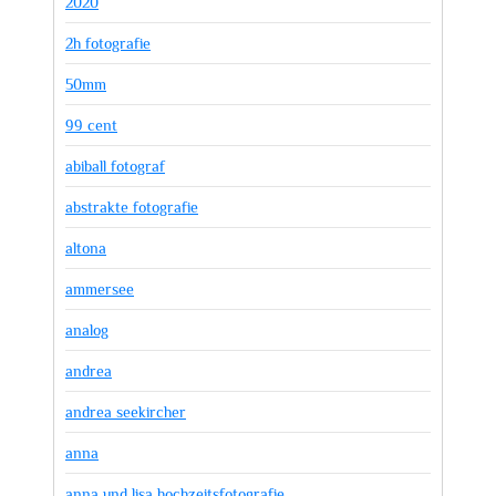
2020
2h fotografie
50mm
99 cent
abiball fotograf
abstrakte fotografie
altona
ammersee
analog
andrea
andrea seekircher
anna
anna und lisa hochzeitsfotografie