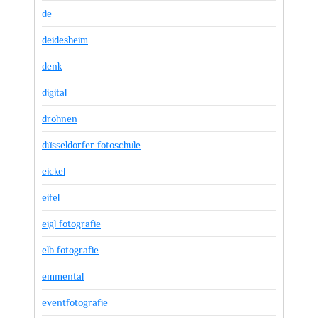
de
deidesheim
denk
digital
drohnen
düsseldorfer fotoschule
eickel
eifel
eigl fotografie
elb fotografie
emmental
eventfotografie