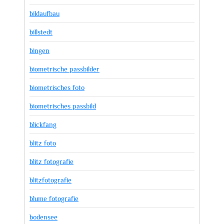
bildaufbau
billstedt
bingen
biometrische passbilder
biometrisches foto
biometrisches passbild
blickfang
blitz foto
blitz fotografie
blitzfotografie
blume fotografie
bodensee