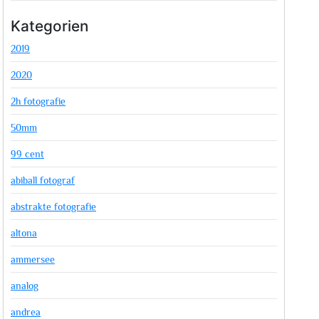
Kategorien
2019
2020
2h fotografie
50mm
99 cent
abiball fotograf
abstrakte fotografie
altona
ammersee
analog
andrea