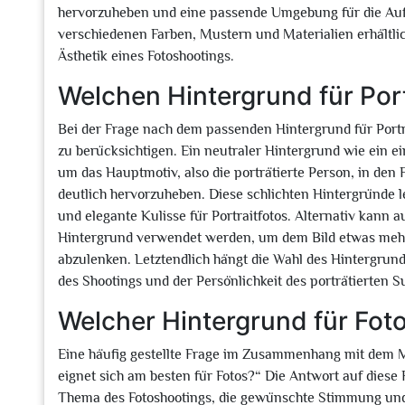
hervorzuheben und eine passende Umgebung für die Auf
verschiedenen Farben, Mustern und Materialien erhältlich
Ästhetik eines Fotoshootings.
Welchen Hintergrund für Port
Bei der Frage nach dem passenden Hintergrund für Portr
zu berücksichtigen. Ein neutraler Hintergrund wie ein ei
um das Hauptmotiv, also die porträtierte Person, in de
deutlich hervorzuheben. Diese schlichten Hintergründe l
und elegante Kulisse für Portraitfotos. Alternativ kann au
Hintergrund verwendet werden, um dem Bild etwas mehr 
abzulenken. Letztendlich hängt die Wahl des Hintergrund
des Shootings und der Persönlichkeit des porträtierten S
Welcher Hintergrund für Fot
Eine häufig gestellte Frage im Zusammenhang mit dem Mo
eignet sich am besten für Fotos?“ Die Antwort auf diese
Thema des Fotoshootings, die gewünschte Stimmung und Ä