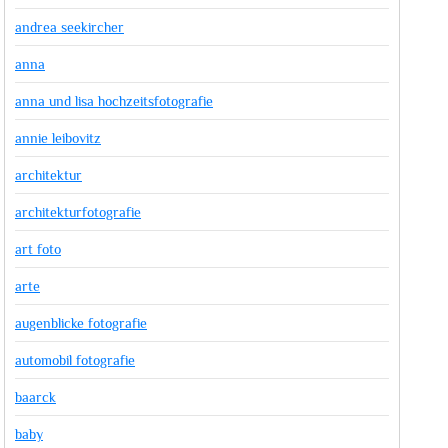
andrea seekircher
anna
anna und lisa hochzeitsfotografie
annie leibovitz
architektur
architekturfotografie
art foto
arte
augenblicke fotografie
automobil fotografie
baarck
baby