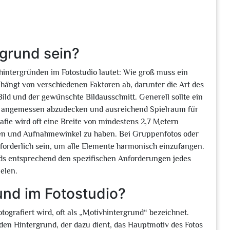
rgrund sein?
intergründen im Fotostudio lautet: Wie groß muss ein
hängt von verschiedenen Faktoren ab, darunter die Art des
ild und der gewünschte Bildausschnitt. Generell sollte ein
v angemessen abzudecken und ausreichend Spielraum für
afie wird oft eine Breite von mindestens 2,7 Metern
sen und Aufnahmewinkel zu haben. Bei Gruppenfotos oder
orderlich sein, um alle Elemente harmonisch einzufangen.
unds entsprechend den spezifischen Anforderungen jedes
elen.
und im Fotostudio?
tografiert wird, oft als „Motivhintergrund“ bezeichnet.
r den Hintergrund, der dazu dient, das Hauptmotiv des Fotos