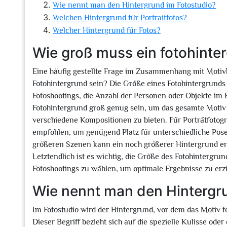
Wie nennt man den Hintergrund im Fotostudio?
Welchen Hintergrund für Portraitfotos?
Welcher Hintergrund für Fotos?
Wie groß muss ein fotohinte
Eine häufig gestellte Frage im Zusammenhang mit Motivh
Fotohintergrund sein? Die Größe eines Fotohintergrunds 
Fotoshootings, die Anzahl der Personen oder Objekte im B
Fotohintergrund groß genug sein, um das gesamte Moti
verschiedene Kompositionen zu bieten. Für Porträtfotogr
empfohlen, um genügend Platz für unterschiedliche Po
größeren Szenen kann ein noch größerer Hintergrund erf
Letztendlich ist es wichtig, die Größe des Fotohintergr
Fotoshootings zu wählen, um optimale Ergebnisse zu erzi
Wie nennt man den Hintergr
Im Fotostudio wird der Hintergrund, vor dem das Motiv fo
Dieser Begriff bezieht sich auf die spezielle Kulisse ode