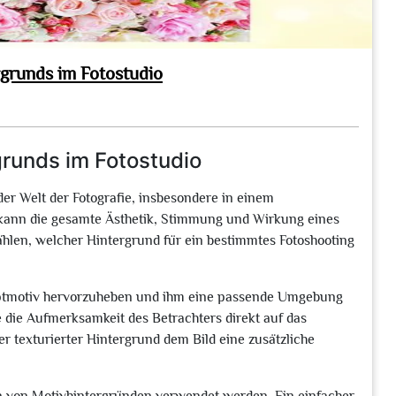
grunds im Fotostudio
runds im Fotostudio
der Welt der Fotografie, insbesondere in einem
s kann die gesamte Ästhetik, Stimmung und Wirkung eines
 wählen, welcher Hintergrund für ein bestimmtes Fotoshooting
auptmotiv hervorzuheben und ihm eine passende Umgebung
e die Aufmerksamkeit des Betrachters direkt auf das
er texturierter Hintergrund dem Bild eine zusätzliche