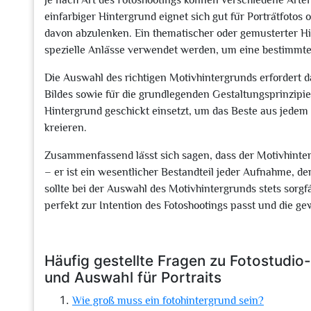
Je nach Art des Fotoshootings können verschiedene Art
einfarbiger Hintergrund eignet sich gut für Porträtfotos
davon abzulenken. Ein thematischer oder gemusterter Hi
spezielle Anlässe verwendet werden, um eine bestimmte
Die Auswahl des richtigen Motivhintergrunds erfordert 
Bildes sowie für die grundlegenden Gestaltungsprinzipie
Hintergrund geschickt einsetzt, um das Beste aus jedem
kreieren.
Zusammenfassend lässt sich sagen, dass der Motivhinterg
– er ist ein wesentlicher Bestandteil jeder Aufnahme, d
sollte bei der Auswahl des Motivhintergrunds stets sorgf
perfekt zur Intention des Fotoshootings passt und die ge
Häufig gestellte Fragen zu Fotostudi
und Auswahl für Portraits
Wie groß muss ein fotohintergrund sein?