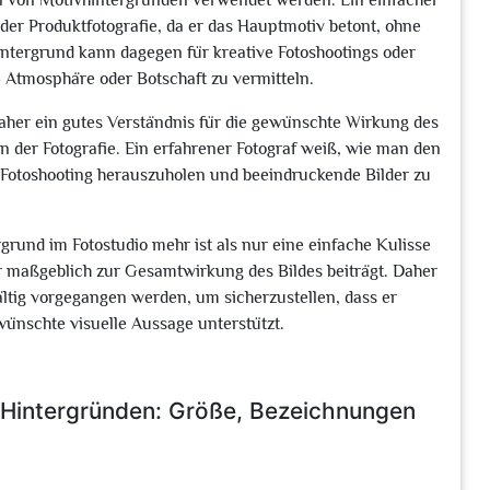
en von Motivhintergründen verwendet werden. Ein einfacher
 oder Produktfotografie, da er das Hauptmotiv betont, ohne
ntergrund kann dagegen für kreative Fotoshootings oder
 Atmosphäre oder Botschaft zu vermitteln.
daher ein gutes Verständnis für die gewünschte Wirkung des
n der Fotografie. Ein erfahrener Fotograf weiß, wie man den
 Fotoshooting herauszuholen und beeindruckende Bilder zu
rund im Fotostudio mehr ist als nur eine einfache Kulisse
er maßgeblich zur Gesamtwirkung des Bildes beiträgt. Daher
ältig vorgegangen werden, um sicherzustellen, dass er
wünschte visuelle Aussage unterstützt.
o-Hintergründen: Größe, Bezeichnungen