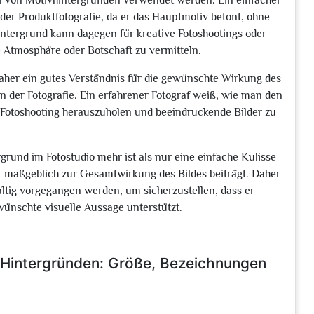
en von Motivhintergründen verwendet werden. Ein einfacher
 oder Produktfotografie, da er das Hauptmotiv betont, ohne
ntergrund kann dagegen für kreative Fotoshootings oder
 Atmosphäre oder Botschaft zu vermitteln.
daher ein gutes Verständnis für die gewünschte Wirkung des
n der Fotografie. Ein erfahrener Fotograf weiß, wie man den
 Fotoshooting herauszuholen und beeindruckende Bilder zu
rund im Fotostudio mehr ist als nur eine einfache Kulisse
er maßgeblich zur Gesamtwirkung des Bildes beiträgt. Daher
ältig vorgegangen werden, um sicherzustellen, dass er
wünschte visuelle Aussage unterstützt.
o-Hintergründen: Größe, Bezeichnungen