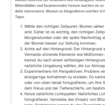
Blumen sind eine der schönsten und vielfältigsten Motive
Blütenblätter und faszinierenden Formen machen sie zu 
dafür interessierst, Blumen zu fotografieren und ihre Sc
Tipps.
Wähle den richtigen Zeitpunkt: Blumen sehen a
sind. Daher ist es wichtig, den richtigen Zei
Morgenstunden oder der späte Nachmittag sind
der Blumen besser zur Geltung kommen.
Achte auf den Hintergrund: Der Hintergrund sp
Vermeide störende Elemente wie Mülltonnen 
kannst du nach einem einfarbigen Hintergrun
natürliche Umgebung wählen, die zur Atmosph
Experimentiere mit Perspektiven: Probiere v
einzigartige Aufnahmen zu erzielen. Du kann
oder von oben herab fotografieren, um ihre 
dem Fokus und der Tiefenschärfe, um bestim
Nutze natürliche Lichtquellen: Natürliches Li
fotografieren. Vermeide den Einsatz von Blitz