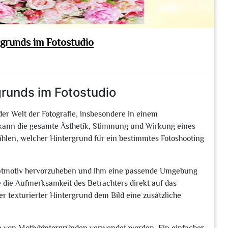
grunds im Fotostudio
runds im Fotostudio
der Welt der Fotografie, insbesondere in einem
s kann die gesamte Ästhetik, Stimmung und Wirkung eines
 wählen, welcher Hintergrund für ein bestimmtes Fotoshooting
auptmotiv hervorzuheben und ihm eine passende Umgebung
e die Aufmerksamkeit des Betrachters direkt auf das
er texturierter Hintergrund dem Bild eine zusätzliche