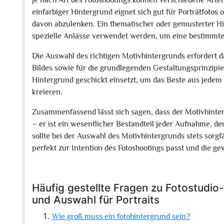
Je nach Art des Fotoshootings können verschiedene Art
einfarbiger Hintergrund eignet sich gut für Porträtfotos
davon abzulenken. Ein thematischer oder gemusterter Hi
spezielle Anlässe verwendet werden, um eine bestimmte
Die Auswahl des richtigen Motivhintergrunds erfordert 
Bildes sowie für die grundlegenden Gestaltungsprinzipie
Hintergrund geschickt einsetzt, um das Beste aus jedem
kreieren.
Zusammenfassend lässt sich sagen, dass der Motivhinterg
– er ist ein wesentlicher Bestandteil jeder Aufnahme, d
sollte bei der Auswahl des Motivhintergrunds stets sorgf
perfekt zur Intention des Fotoshootings passt und die ge
Häufig gestellte Fragen zu Fotostudi
und Auswahl für Portraits
Wie groß muss ein fotohintergrund sein?