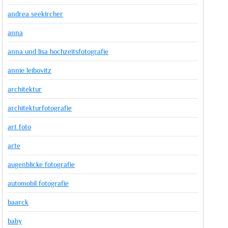
andrea seekircher
anna
anna und lisa hochzeitsfotografie
annie leibovitz
architektur
architekturfotografie
art foto
arte
augenblicke fotografie
automobil fotografie
baarck
baby