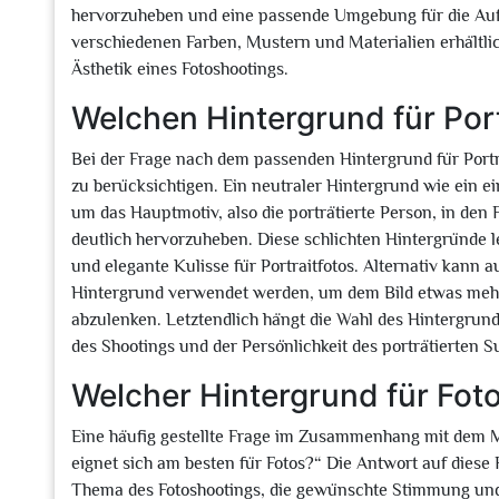
hervorzuheben und eine passende Umgebung für die Auf
verschiedenen Farben, Mustern und Materialien erhältlich
Ästhetik eines Fotoshootings.
Welchen Hintergrund für Port
Bei der Frage nach dem passenden Hintergrund für Portr
zu berücksichtigen. Ein neutraler Hintergrund wie ein ei
um das Hauptmotiv, also die porträtierte Person, in de
deutlich hervorzuheben. Diese schlichten Hintergründe l
und elegante Kulisse für Portraitfotos. Alternativ kann au
Hintergrund verwendet werden, um dem Bild etwas mehr 
abzulenken. Letztendlich hängt die Wahl des Hintergrund
des Shootings und der Persönlichkeit des porträtierten S
Welcher Hintergrund für Fot
Eine häufig gestellte Frage im Zusammenhang mit dem Mo
eignet sich am besten für Fotos?“ Die Antwort auf diese
Thema des Fotoshootings, die gewünschte Stimmung und Ä