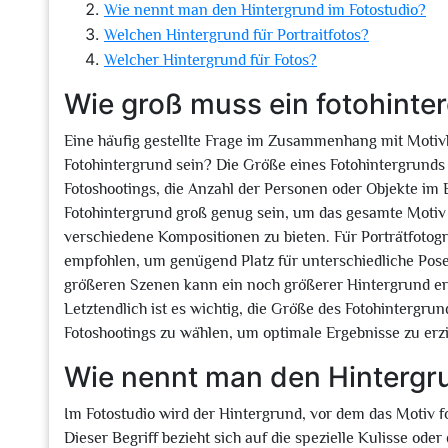
Wie nennt man den Hintergrund im Fotostudio?
Welchen Hintergrund für Portraitfotos?
Welcher Hintergrund für Fotos?
Wie groß muss ein fotohinte
Eine häufig gestellte Frage im Zusammenhang mit Motivh
Fotohintergrund sein? Die Größe eines Fotohintergrunds 
Fotoshootings, die Anzahl der Personen oder Objekte im B
Fotohintergrund groß genug sein, um das gesamte Moti
verschiedene Kompositionen zu bieten. Für Porträtfotogr
empfohlen, um genügend Platz für unterschiedliche Po
größeren Szenen kann ein noch größerer Hintergrund erf
Letztendlich ist es wichtig, die Größe des Fotohintergr
Fotoshootings zu wählen, um optimale Ergebnisse zu erzi
Wie nennt man den Hintergr
Im Fotostudio wird der Hintergrund, vor dem das Motiv fo
Dieser Begriff bezieht sich auf die spezielle Kulisse ode