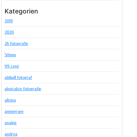
Kategorien
2019
2020
2h fotografie
50mm
99 cent
abiball fotograf
abstrakte fotografie
altona
ammersee
analog
andrea