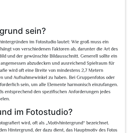
rgrund sein?
intergründen im Fotostudio lautet: Wie groß muss ein
hängt von verschiedenen Faktoren ab, darunter die Art des
ild und der gewünschte Bildausschnitt. Generell sollte ein
v angemessen abzudecken und ausreichend Spielraum für
afie wird oft eine Breite von mindestens 2,7 Metern
sen und Aufnahmewinkel zu haben. Bei Gruppenfotos oder
orderlich sein, um alle Elemente harmonisch einzufangen.
unds entsprechend den spezifischen Anforderungen jedes
elen.
und im Fotostudio?
tografiert wird, oft als „Motivhintergrund“ bezeichnet.
r den Hintergrund, der dazu dient, das Hauptmotiv des Fotos