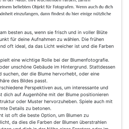
 in der Natur. Ihre leuchtenden Farben, zarten
einem beliebten Objekt für Fotografen. Wenn auch du dich
hönheit einzufangen, dann findest du hier einige nützliche
m besten aus, wenn sie frisch und in voller Blüte
tpunkt für deine Aufnahmen zu wählen. Die frühen
 oft ideal, da das Licht weicher ist und die Farben
ielt eine wichtige Rolle bei der Blumenfotografie.
oder unschöne Gebäude im Hintergrund. Stattdessen
d suchen, der die Blume hervorhebt, oder eine
äre des Bildes passt.
erschiedene Perspektiven aus, um interessante und
st dich auf Augenhöhe mit der Blume positionieren
Struktur oder Muster hervorzuheben. Spiele auch mit
mte Details zu betonen.
cht ist oft die beste Option, um Blumen zu
licht, da dies die Farben der Blumen überstrahlen