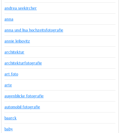
andrea seekircher
anna
anna und lisa hochzeitsfotografie
annie leibovitz
architektur
architekturfotografie
art foto
arte
augenblicke fotografie
automobil fotografie
baarck
baby