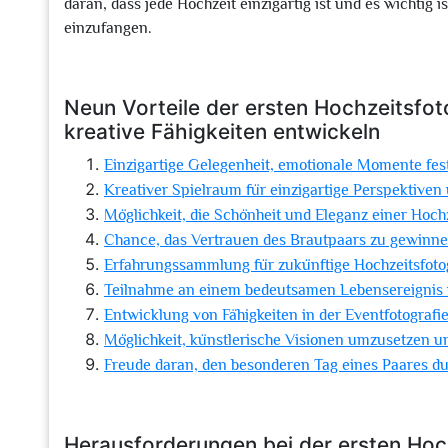
daran, dass jede Hochzeit einzigartig ist und es wichtig 
einzufangen.
Neun Vorteile der ersten Hochzeitsfot
kreative Fähigkeiten entwickeln
Einzigartige Gelegenheit, emotionale Momente fes
Kreativer Spielraum für einzigartige Perspektive
Möglichkeit, die Schönheit und Eleganz einer Hochz
Chance, das Vertrauen des Brautpaars zu gewinne
Erfahrungssammlung für zukünftige Hochzeitsfotog
Teilnahme an einem bedeutsamen Lebensereignis u
Entwicklung von Fähigkeiten in der Eventfotografi
Möglichkeit, künstlerische Visionen umzusetzen un
Freude daran, den besonderen Tag eines Paares du
Herausforderungen bei der ersten Hoc