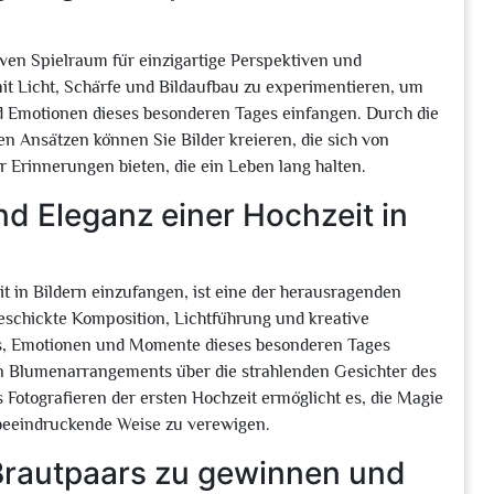
iven Spielraum für einzigartige Perspektiven und
mit Licht, Schärfe und Bildaufbau zu experimentieren, um
nd Emotionen dieses besonderen Tages einfangen. Durch die
n Ansätzen können Sie Bilder kreieren, die sich von
 Erinnerungen bieten, die ein Leben lang halten.
nd Eleganz einer Hochzeit in
it in Bildern einzufangen, ist eine der herausragenden
eschickte Komposition, Lichtführung und kreative
ils, Emotionen und Momente dieses besonderen Tages
ten Blumenarrangements über die strahlenden Gesichter des
 Fotografieren der ersten Hochzeit ermöglicht es, die Magie
 beeindruckende Weise zu verewigen.
Brautpaars zu gewinnen und