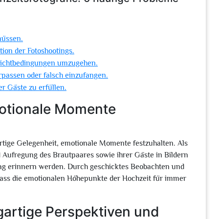
müssen.
tion der Fotoshootings.
 Lichtbedingungen umzugehen.
passen oder falsch einzufangen.
r Gäste zu erfüllen.
motionale Momente
artige Gelegenheit, emotionale Momente festzuhalten. Als
nd Aufregung des Brautpaares sowie ihrer Gäste in Bildern
Tag erinnern werden. Durch geschicktes Beobachten und
dass die emotionalen Höhepunkte der Hochzeit für immer
igartige Perspektiven und