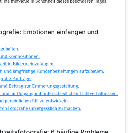
ist, die individuelle Schönheit dieses besonderen Tages
ografie: Emotionen einfangen und
tzuhalten.
n und Kompositionen.
eit in Bildern einzufangen.
n und langfristige Kundenbeziehungen aufzubauen.
rafie-Aufträge.
nd Beitrag zur Erinnerungsgestaltung.
e und im Umgang mit unterschiedlichen Lichtverhältnissen.
d persönlichen Stil zu entwickeln.
rch Fotografie unvergesslich zu machen.
hzeitsfotografie: 6 häufige Probleme