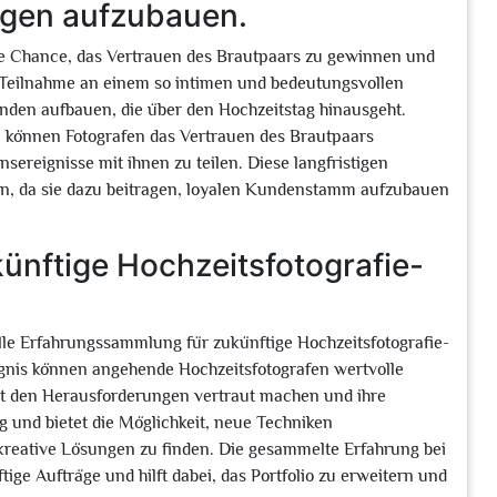
ngen aufzubauen.
olle Chance, das Vertrauen des Brautpaars zu gewinnen und
 Teilnahme an einem so intimen und bedeutungsvollen
nden aufbauen, die über den Hochzeitstag hinausgeht.
n, können Fotografen das Vertrauen des Brautpaars
ereignisse mit ihnen zu teilen. Diese langfristigen
n, da sie dazu beitragen, loyalen Kundenstamm aufzubauen
nftige Hochzeitsfotografie-
olle Erfahrungssammlung für zukünftige Hochzeitsfotografie-
ignis können angehende Hochzeitsfotografen wertvolle
mit den Herausforderungen vertraut machen und ihre
ig und bietet die Möglichkeit, neue Techniken
reative Lösungen zu finden. Die gesammelte Erfahrung bei
tige Aufträge und hilft dabei, das Portfolio zu erweitern und