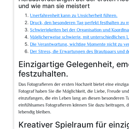
und wie man sie meistert
Unerfahrenheit kann zu Unsicherheit führen.
Druck, den besonderen Tag perfekt festhalten zu 
Schwierigkeiten bei der Organisation und Koordina
Möglicherweise schwierig, mit unterschiedlichen
Die Verantwortung, wichtige Momente nicht zu ver
Der Stress, die Erwartungen des Brautpaars und de
Einzigartige Gelegenheit, e
festzuhalten.
Das Fotografieren der ersten Hochzeit bietet eine einzig
Fotograf haben Sie die Möglichkeit, die Liebe, Freude u
einzufangen, die ein Leben lang an diesen besonderen 
einfühlsames Fotografieren können Sie dazu beitragen, 
lebendig bleiben.
Kreativer Spielraum für einz