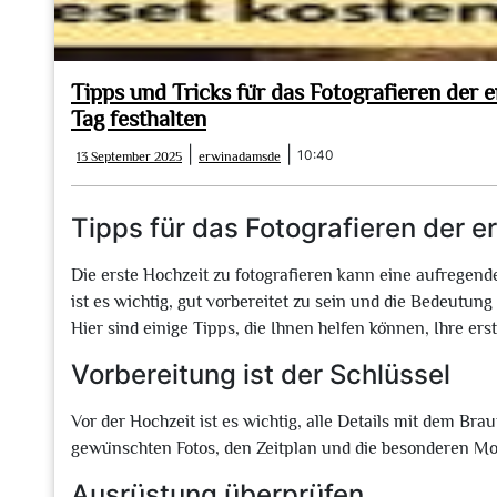
Tipps und Tricks für das Fotografieren der 
Tag festhalten
13
erwinadamsde
|
|
10:40
13 September 2025
erwinadamsde
September
2025
Tipps für das Fotografieren der e
Die erste Hochzeit zu fotografieren kann eine aufregend
ist es wichtig, gut vorbereitet zu sein und die Bedeutun
Hier sind einige Tipps, die Ihnen helfen können, Ihre erst
Vorbereitung ist der Schlüssel
Vor der Hochzeit ist es wichtig, alle Details mit dem Br
gewünschten Fotos, den Zeitplan und die besonderen Mom
Ausrüstung überprüfen