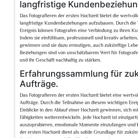
langfristige Kundenbeziehu
Das Fotografieren der ersten Hochzeit bietet die wertv
langfristige Kundenbeziehungen aufzubauen. Durch die
Ereignis können Fotografen eine Verbindung zu ihren Ku
Indem sie einfühlsam, professionell und kreativ arbeite
gewinnen und sie dazu ermutigen, auch zukünftige Lebens
Beziehungen sind von unschätzbarem Wert für Fotografe
und ihr Geschäft nachhaltig zu stärken.
Erfahrungssammlung für zukü
Aufträge.
Das Fotografieren der ersten Hochzeit bietet eine wertv
Aufträge. Durch die Teilnahme an diesem wichtigen Ere
Einblicke in den Ablauf einer Hochzeit gewinnen, sich 
Fähigkeiten weiterentwickeln. Jede Hochzeit ist einzigart
auszuprobieren, emotionale Momente einzufangen und k
der ersten Hochzeit dient als solide Grundlage für zukünf