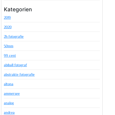
Kategorien
2019
2020
2h fotografie
50mm
99 cent
abiball fotograf
abstrakte fotografie
altona
ammersee
analog
andrea