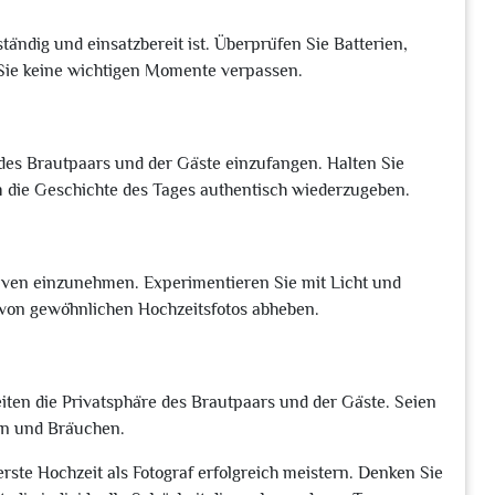
ändig und einsatzbereit ist. Überprüfen Sie Batterien,
 Sie keine wichtigen Momente verpassen.
des Brautpaars und der Gäste einzufangen. Halten Sie
m die Geschichte des Tages authentisch wiederzugeben.
tiven einzunehmen. Experimentieren Sie mit Licht und
h von gewöhnlichen Hochzeitsfotos abheben.
iten die Privatsphäre des Brautpaars und der Gäste. Seien
nen und Bräuchen.
erste Hochzeit als Fotograf erfolgreich meistern. Denken Sie