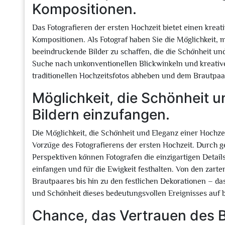
Kompositionen.
Das Fotografieren der ersten Hochzeit bietet einen kreat
Kompositionen. Als Fotograf haben Sie die Möglichkeit, 
beeindruckende Bilder zu schaffen, die die Schönheit u
Suche nach unkonventionellen Blickwinkeln und kreative
traditionellen Hochzeitsfotos abheben und dem Brautpaar
Möglichkeit, die Schönheit u
Bildern einzufangen.
Die Möglichkeit, die Schönheit und Eleganz einer Hochze
Vorzüge des Fotografierens der ersten Hochzeit. Durch g
Perspektiven können Fotografen die einzigartigen Deta
einfangen und für die Ewigkeit festhalten. Von den zar
Brautpaares bis hin zu den festlichen Dekorationen – das
und Schönheit dieses bedeutungsvollen Ereignisses auf
Chance, das Vertrauen des 