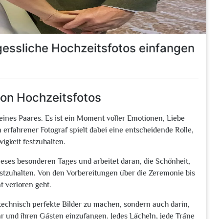
gessliche Hochzeitsfotos einfangen
von Hochzeitsfotos
eines Paares. Es ist ein Moment voller Emotionen, Liebe
 erfahrener Fotograf spielt dabei eine entscheidende Rolle,
gkeit festzuhalten.
ieses besonderen Tages und arbeitet daran, die Schönheit,
festzuhalten. Von den Vorbereitungen über die Zeremonie bis
t verloren geht.
 technisch perfekte Bilder zu machen, sondern auch darin,
und ihren Gästen einzufangen. Jedes Lächeln, jede Träne