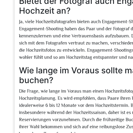
Bietet der Fotograf auch En
Hochzeit an?
Ja, viele Hochzeitsfotografen bieten auch Engagement-Sho
Engagement-Shooting haben das Paar und der Fotograf die
kennenzulernen und eine Vertrauensbasis aufzubauen. Di
sich mit dem Fotografen vertraut zu machen, verschied
die Hochzeitsfotos zu entwickeln. Engagement-Shootings
wohler fühlt und so am Hochzeitstag entspannter und nat
Wie lange im Voraus sollte 
buchen?
Die Frage, wie lange im Voraus man einen Hochzeitsfotogr
Hochzeitsplanung. Es wird empfohlen, dass Paare ihren 
idealerweise 6 bis 12 Monate vor dem Hochzeitstermin. B
insbesondere während der Hochzeitssaison, daher ist es
Reservierungen vorzunehmen. Durch die frühzeitige Buch
ihrer Wahl bekommen und sich auf eine reibungslose Zu