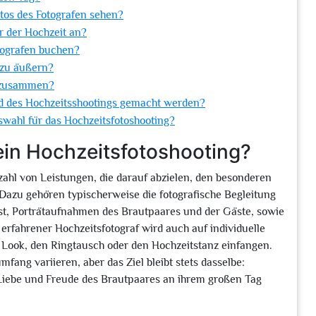
tos des Fotografen sehen?
r der Hochzeit an?
tografen buchen?
 zu äußern?
m zusammen?
 des Hochzeitsshootings gemacht werden?
swahl für das Hochzeitsfotoshooting?
ein Hochzeitsfotoshooting?
lzahl von Leistungen, die darauf abzielen, den besonderen
. Dazu gehören typischerweise die fotografische Begleitung
bst, Porträtaufnahmen des Brautpaares und der Gäste, sowie
erfahrener Hochzeitsfotograf wird auch auf individuelle
Look, den Ringtausch oder den Hochzeitstanz einfangen.
ang variieren, aber das Ziel bleibt stets dasselbe:
e Liebe und Freude des Brautpaares an ihrem großen Tag