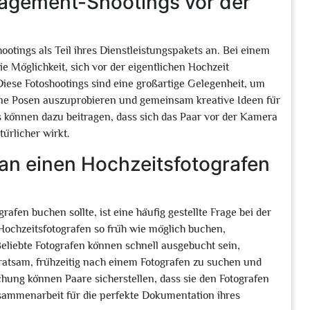
gagement-Shootings vor der
otings als Teil ihres Dienstleistungspakets an. Bei einem
 Möglichkeit, sich vor der eigentlichen Hochzeit
ese Fotoshootings sind eine großartige Gelegenheit, um
ene Posen auszuprobieren und gemeinsam kreative Ideen für
 können dazu beitragen, dass sich das Paar vor der Kamera
ürlicher wirkt.
man einen Hochzeitsfotografen
afen buchen sollte, ist eine häufig gestellte Frage bei der
Hochzeitsfotografen so früh wie möglich buchen,
eliebte Fotografen können schnell ausgebucht sein,
 ratsam, frühzeitig nach einem Fotografen zu suchen und
ung können Paare sicherstellen, dass sie den Fotografen
sammenarbeit für die perfekte Dokumentation ihres