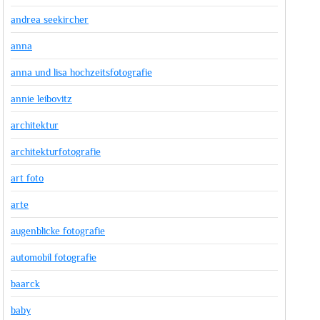
andrea seekircher
anna
anna und lisa hochzeitsfotografie
annie leibovitz
architektur
architekturfotografie
art foto
arte
augenblicke fotografie
automobil fotografie
baarck
baby