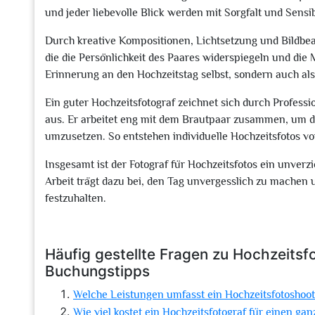
und jeder liebevolle Blick werden mit Sorgfalt und Sensib
Durch kreative Kompositionen, Lichtsetzung und Bildbearb
die die Persönlichkeit des Paares widerspiegeln und die 
Erinnerung an den Hochzeitstag selbst, sondern auch al
Ein guter Hochzeitsfotograf zeichnet sich durch Profess
aus. Er arbeitet eng mit dem Brautpaar zusammen, um 
umzusetzen. So entstehen individuelle Hochzeitsfotos v
Insgesamt ist der Fotograf für Hochzeitsfotos ein unverz
Arbeit trägt dazu bei, den Tag unvergesslich zu machen
festzuhalten.
Häufig gestellte Fragen zu Hochzeitsf
Buchungstipps
Welche Leistungen umfasst ein Hochzeitsfotoshoo
Wie viel kostet ein Hochzeitsfotograf für einen ga