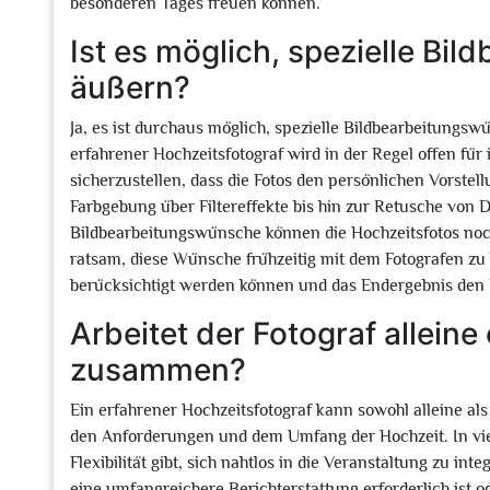
besonderen Tages freuen können.
Ist es möglich, spezielle Bi
äußern?
Ja, es ist durchaus möglich, spezielle Bildbearbeitungs
erfahrener Hochzeitsfotograf wird in der Regel offen fü
sicherzustellen, dass die Fotos den persönlichen Vorste
Farbgebung über Filtereffekte bis hin zur Retusche von 
Bildbearbeitungswünsche können die Hochzeitsfotos noch 
ratsam, diese Wünsche frühzeitig mit dem Fotografen zu
berücksichtigt werden können und das Endergebnis den 
Arbeitet der Fotograf allein
zusammen?
Ein erfahrener Hochzeitsfotograf kann sowohl alleine 
den Anforderungen und dem Umfang der Hochzeit. In viele
Flexibilität gibt, sich nahtlos in die Veranstaltung zu
eine umfangreichere Berichterstattung erforderlich ist 