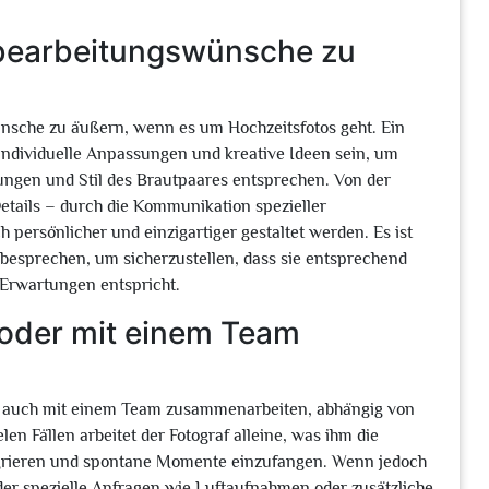
ldbearbeitungswünsche zu
wünsche zu äußern, wenn es um Hochzeitsfotos geht. Ein
r individuelle Anpassungen und kreative Ideen sein, um
llungen und Stil des Brautpaares entsprechen. Von der
Details – durch die Kommunikation spezieller
persönlicher und einzigartiger gestaltet werden. Es ist
 besprechen, um sicherzustellen, dass sie entsprechend
Erwartungen entspricht.
e oder mit einem Team
als auch mit einem Team zusammenarbeiten, abhängig von
n Fällen arbeitet der Fotograf alleine, was ihm die
 integrieren und spontane Momente einzufangen. Wenn jedoch
oder spezielle Anfragen wie Luftaufnahmen oder zusätzliche