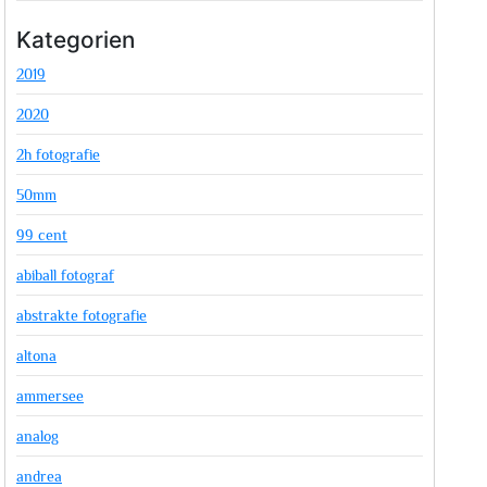
Kategorien
2019
2020
2h fotografie
50mm
99 cent
abiball fotograf
abstrakte fotografie
altona
ammersee
analog
andrea