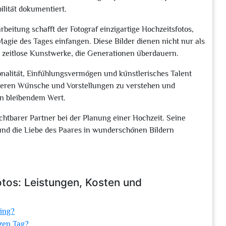
ilität dokumentiert.
eitung schafft der Fotograf einzigartige Hochzeitsfotos,
Magie des Tages einfangen. Diese Bilder dienen nicht nur als
s zeitlose Kunstwerke, die Generationen überdauern.
ionalität, Einfühlungsvermögen und künstlerisches Talent
deren Wünsche und Vorstellungen zu verstehen und
on bleibendem Wert.
ichtbarer Partner bei der Planung einer Hochzeit. Seine
 und die Liebe des Paares in wunderschönen Bildern
otos: Leistungen, Kosten und
ting?
nzen Tag?