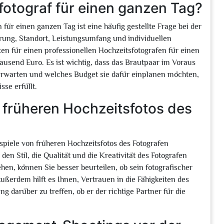
sfotograf für einen ganzen Tag?
für einen ganzen Tag ist eine häufig gestellte Frage bei der
hrung, Standort, Leistungsumfang und individuellen
en für einen professionellen Hochzeitsfotografen für einen
usend Euro. Es ist wichtig, dass das Brautpaar im Voraus
 erwarten und welches Budget sie dafür einplanen möchten,
se erfüllt.
 früheren Hochzeitsfotos des
ispiele von früheren Hochzeitsfotos des Fotografen
en Stil, die Qualität und die Kreativität des Fotografen
hen, können Sie besser beurteilen, ob sein fotografischer
ßerdem hilft es Ihnen, Vertrauen in die Fähigkeiten des
 darüber zu treffen, ob er der richtige Partner für die