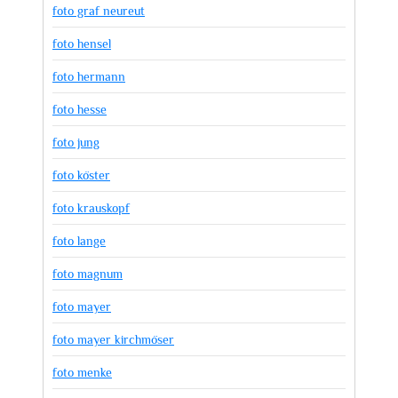
foto graf neureut
foto hensel
foto hermann
foto hesse
foto jung
foto köster
foto krauskopf
foto lange
foto magnum
foto mayer
foto mayer kirchmöser
foto menke