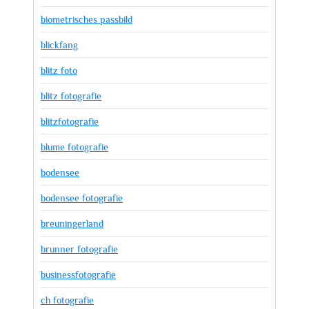
biometrisches passbild
blickfang
blitz foto
blitz fotografie
blitzfotografie
blume fotografie
bodensee
bodensee fotografie
breuningerland
brunner fotografie
businessfotografie
ch fotografie