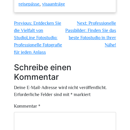
,
reisepässe
visaanträge
Beitragsnavigation
Previous:
Entdecken Sie
Next:
Professionelle
die Vielfalt von
Passbilder: Finden Sie das
StudioLine Fotostudio:
beste Fotostudio in Ihrer
Professionelle Fotografie
Nähe!
für jeden Anlass
Schreibe einen
Kommentar
Deine E-Mail-Adresse wird nicht veröffentlicht.
Erforderliche Felder sind mit
*
markiert
Kommentar
*