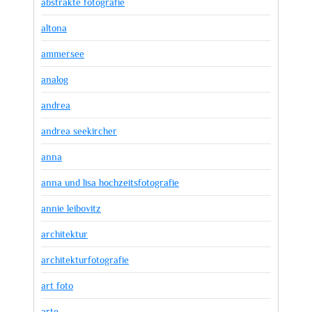
abstrakte fotografie
altona
ammersee
analog
andrea
andrea seekircher
anna
anna und lisa hochzeitsfotografie
annie leibovitz
architektur
architekturfotografie
art foto
arte