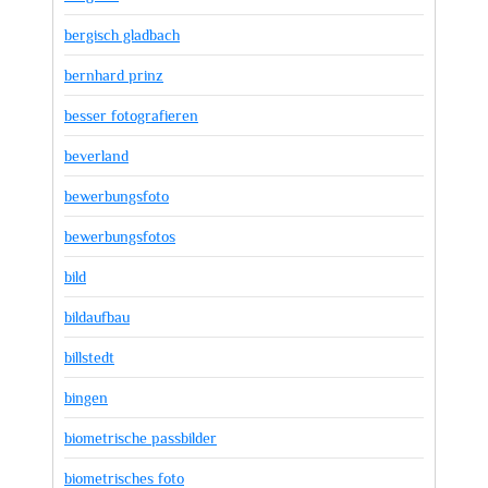
bergisch gladbach
bernhard prinz
besser fotografieren
beverland
bewerbungsfoto
bewerbungsfotos
bild
bildaufbau
billstedt
bingen
biometrische passbilder
biometrisches foto