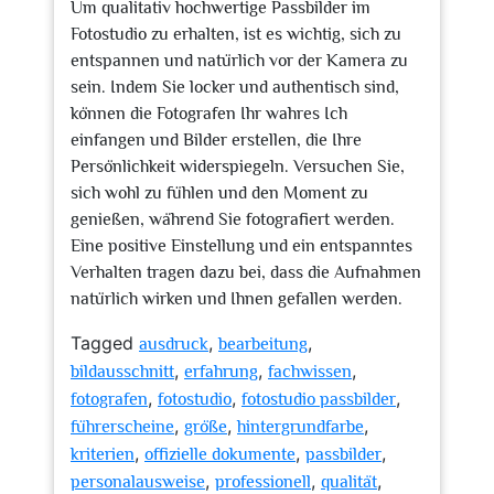
Um qualitativ hochwertige Passbilder im
Fotostudio zu erhalten, ist es wichtig, sich zu
entspannen und natürlich vor der Kamera zu
sein. Indem Sie locker und authentisch sind,
können die Fotografen Ihr wahres Ich
einfangen und Bilder erstellen, die Ihre
Persönlichkeit widerspiegeln. Versuchen Sie,
sich wohl zu fühlen und den Moment zu
genießen, während Sie fotografiert werden.
Eine positive Einstellung und ein entspanntes
Verhalten tragen dazu bei, dass die Aufnahmen
natürlich wirken und Ihnen gefallen werden.
Tagged
,
,
ausdruck
bearbeitung
,
,
,
bildausschnitt
erfahrung
fachwissen
,
,
,
fotografen
fotostudio
fotostudio passbilder
,
,
,
führerscheine
größe
hintergrundfarbe
,
,
,
kriterien
offizielle dokumente
passbilder
,
,
,
personalausweise
professionell
qualität