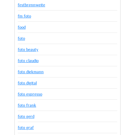
festbrennweite
fm foto
food
foto
foto beauty
foto claudio
foto diekmann
foto digital
foto espresso
foto frank
foto gerd
foto graf