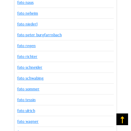
foto naus
foto neheim
foto niederl
foto peter burgfarrnbach
foto regen
foto richter
foto schneider
foto schwabing
foto sommer
foto tessin
foto ulrich
Na
foto wagner