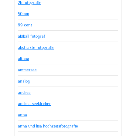
2h fotografie
50mm
99 cent
abiball fotograf
abstrakte fotografie
altona
ammersee
analog
andrea
andrea seekircher
anna
anna und lisa hochzeitsfotografie