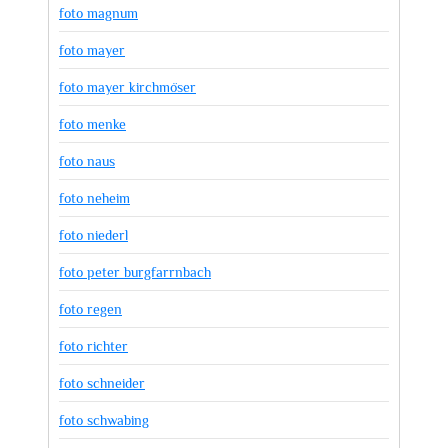
foto magnum
foto mayer
foto mayer kirchmöser
foto menke
foto naus
foto neheim
foto niederl
foto peter burgfarrnbach
foto regen
foto richter
foto schneider
foto schwabing