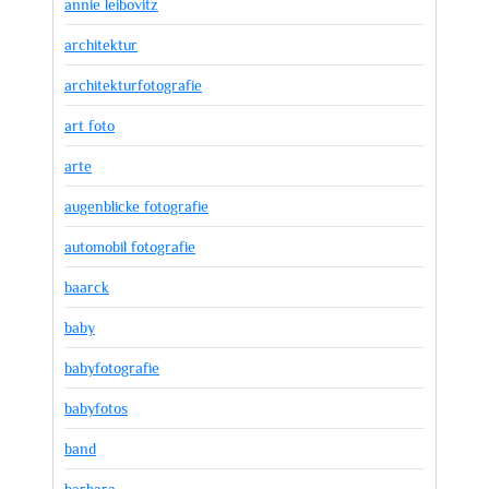
annie leibovitz
architektur
architekturfotografie
art foto
arte
augenblicke fotografie
automobil fotografie
baarck
baby
babyfotografie
babyfotos
band
barbara