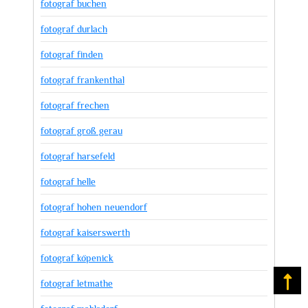
fotograf buchen
fotograf durlach
fotograf finden
fotograf frankenthal
fotograf frechen
fotograf groß gerau
fotograf harsefeld
fotograf helle
fotograf hohen neuendorf
fotograf kaiserswerth
fotograf köpenick
Na
fotograf letmathe