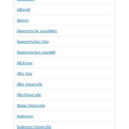
billstedt
bingen
biometrische passbilder
biometrisches foto
biometrisches passbild
blickfang
blitz foto
blitz fotografie
blitzfotografie
blume fotografie
bodensee
bodensee fotografie