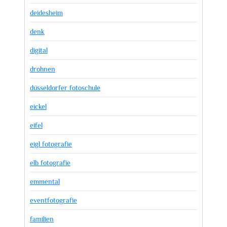
deidesheim
denk
digital
drohnen
düsseldorfer fotoschule
eickel
eifel
eigl fotografie
elb fotografie
emmental
eventfotografie
familien