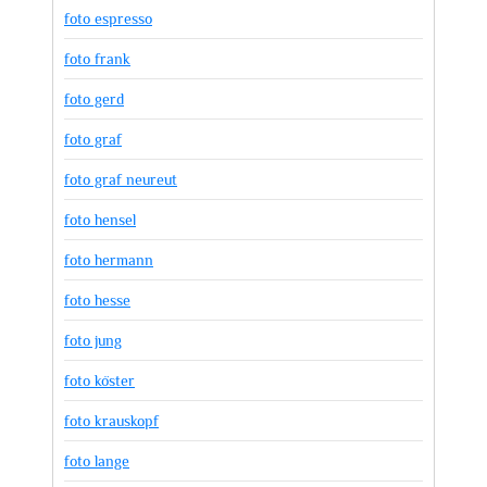
foto espresso
foto frank
foto gerd
foto graf
foto graf neureut
foto hensel
foto hermann
foto hesse
foto jung
foto köster
foto krauskopf
foto lange