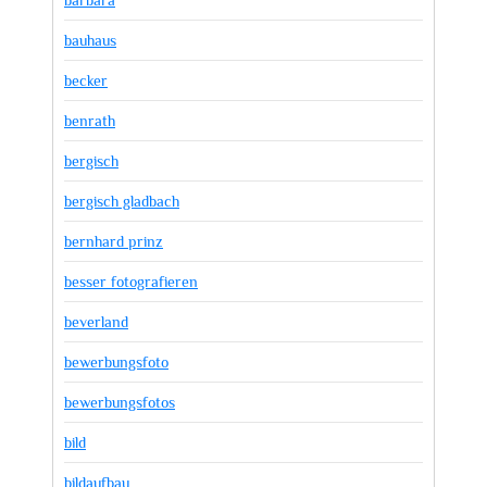
bauhaus
becker
benrath
bergisch
bergisch gladbach
bernhard prinz
besser fotografieren
beverland
bewerbungsfoto
bewerbungsfotos
bild
bildaufbau