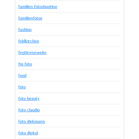
familien fotoshooting
familienfotos
fashion
feldkirchen
festbrennweite
fm foto
food
foto
foto beauty
foto claudio
foto diekmann
foto digital