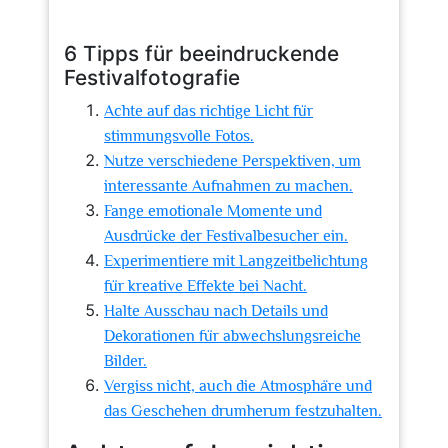
6 Tipps für beeindruckende
Festivalfotografie
Achte auf das richtige Licht für
stimmungsvolle Fotos.
Nutze verschiedene Perspektiven, um
interessante Aufnahmen zu machen.
Fange emotionale Momente und
Ausdrücke der Festivalbesucher ein.
Experimentiere mit Langzeitbelichtung
für kreative Effekte bei Nacht.
Halte Ausschau nach Details und
Dekorationen für abwechslungsreiche
Bilder.
Vergiss nicht, auch die Atmosphäre und
das Geschehen drumherum festzuhalten.