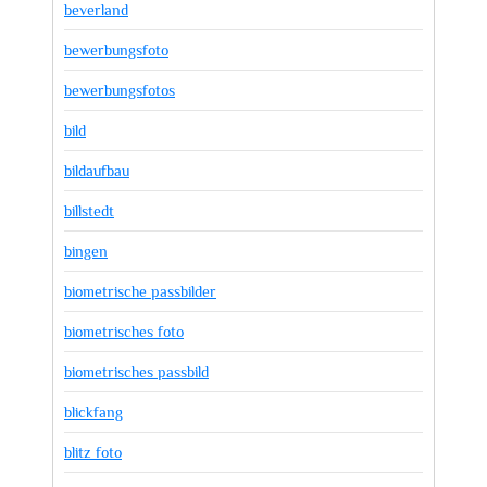
beverland
bewerbungsfoto
bewerbungsfotos
bild
bildaufbau
billstedt
bingen
biometrische passbilder
biometrisches foto
biometrisches passbild
blickfang
blitz foto