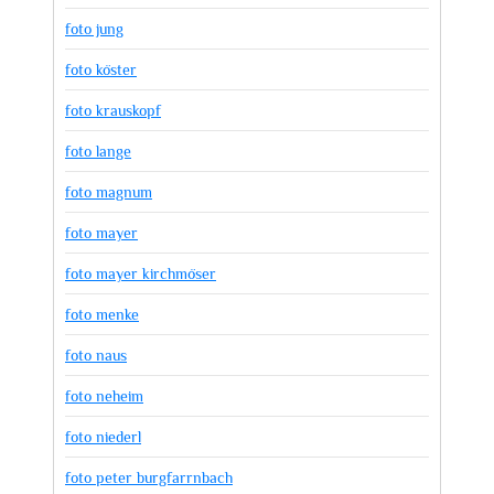
foto jung
foto köster
foto krauskopf
foto lange
foto magnum
foto mayer
foto mayer kirchmöser
foto menke
foto naus
foto neheim
foto niederl
foto peter burgfarrnbach