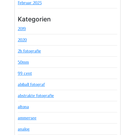
Februar 2023
Kategorien
2019
2020
2h fotografie
50mm
99 cent
abiball fotograf
abstrakte fotografie
altona
ammersee
analog