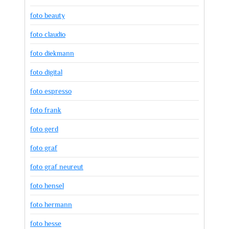
foto beauty
foto claudio
foto diekmann
foto digital
foto espresso
foto frank
foto gerd
foto graf
foto graf neureut
foto hensel
foto hermann
foto hesse