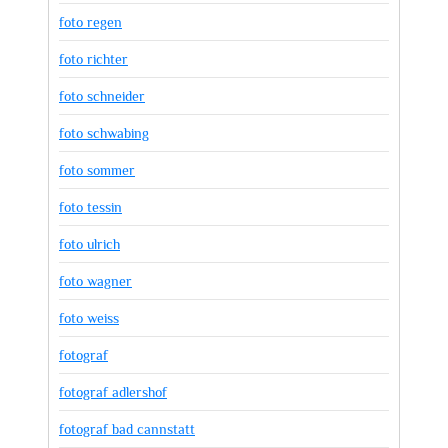
foto regen
foto richter
foto schneider
foto schwabing
foto sommer
foto tessin
foto ulrich
foto wagner
foto weiss
fotograf
fotograf adlershof
fotograf bad cannstatt