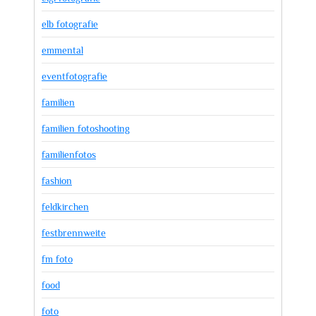
elb fotografie
emmental
eventfotografie
familien
familien fotoshooting
familienfotos
fashion
feldkirchen
festbrennweite
fm foto
food
foto