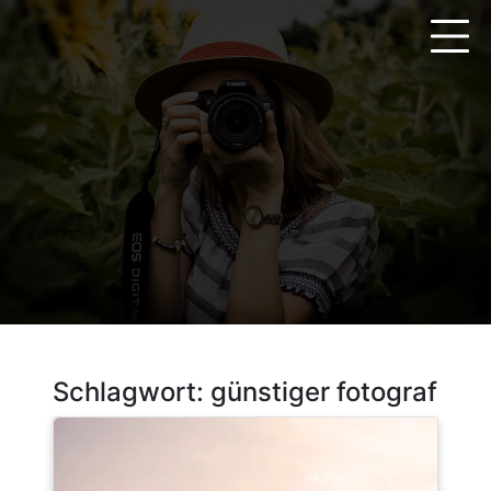
Zum
Inhalt
springen
Schlagwort:
günstiger fotograf