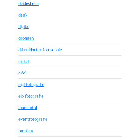
deidesheim
denk
digital
drohnen
düsseldorfer fotoschule
eickel
eifel
eigl fotografie
elb fotografie
emmental
eventfotografie
familien