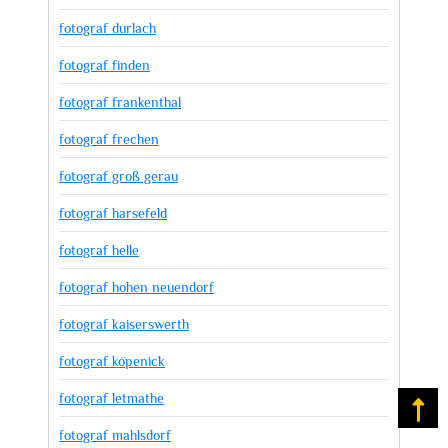
fotograf durlach
fotograf finden
fotograf frankenthal
fotograf frechen
fotograf groß gerau
fotograf harsefeld
fotograf helle
fotograf hohen neuendorf
fotograf kaiserswerth
fotograf köpenick
fotograf letmathe
Na
fotograf mahlsdorf