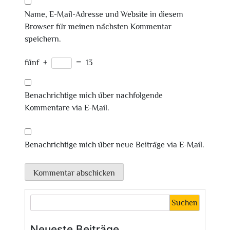
Name, E-Mail-Adresse und Website in diesem
Browser für meinen nächsten Kommentar
speichern.
fünf
+
=
13
Benachrichtige mich über nachfolgende
Kommentare via E-Mail.
Benachrichtige mich über neue Beiträge via E-Mail.
Suchen
Neueste Beiträge