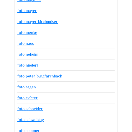
foto mayer
foto mayer kirchmöser
foto menke
foto naus
foto neheim
foto niederl
foto peter burgfarrnbach
foto regen
foto richter
foto schneider
foto schwabing
foto sommer