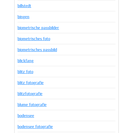
billstedt
bingen
biometrische passbilder
biometrisches foto
biometrisches passbild
blickfang
blitz foto
blitz fotografie
blitzfotografie
blume fotografie
bodensee
bodensee fotografie