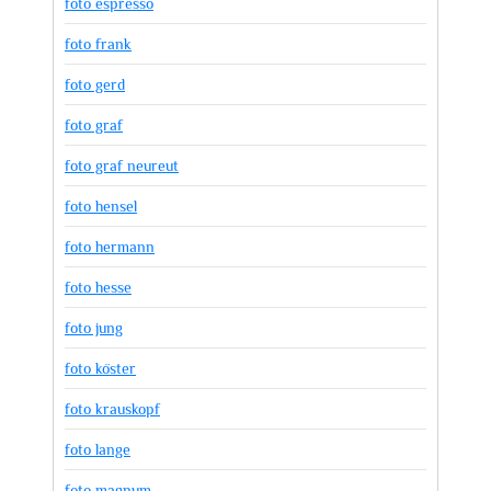
foto espresso
foto frank
foto gerd
foto graf
foto graf neureut
foto hensel
foto hermann
foto hesse
foto jung
foto köster
foto krauskopf
foto lange
foto magnum