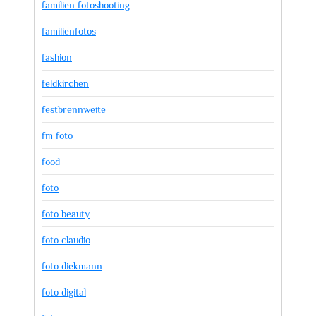
familien fotoshooting
familienfotos
fashion
feldkirchen
festbrennweite
fm foto
food
foto
foto beauty
foto claudio
foto diekmann
foto digital