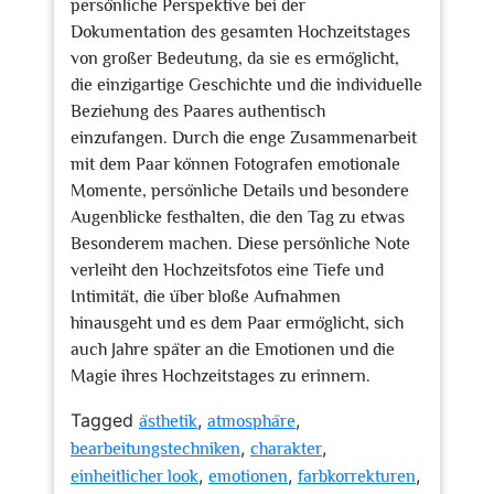
persönliche Perspektive bei der
Dokumentation des gesamten Hochzeitstages
von großer Bedeutung, da sie es ermöglicht,
die einzigartige Geschichte und die individuelle
Beziehung des Paares authentisch
einzufangen. Durch die enge Zusammenarbeit
mit dem Paar können Fotografen emotionale
Momente, persönliche Details und besondere
Augenblicke festhalten, die den Tag zu etwas
Besonderem machen. Diese persönliche Note
verleiht den Hochzeitsfotos eine Tiefe und
Intimität, die über bloße Aufnahmen
hinausgeht und es dem Paar ermöglicht, sich
auch Jahre später an die Emotionen und die
Magie ihres Hochzeitstages zu erinnern.
Tagged
,
,
ästhetik
atmosphäre
,
,
bearbeitungstechniken
charakter
,
,
,
einheitlicher look
emotionen
farbkorrekturen