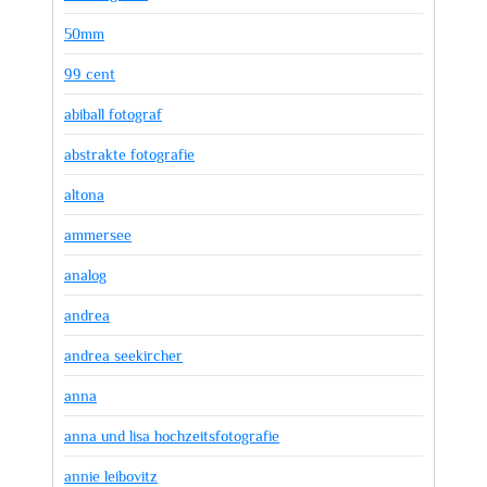
50mm
99 cent
abiball fotograf
abstrakte fotografie
altona
ammersee
analog
andrea
andrea seekircher
anna
anna und lisa hochzeitsfotografie
annie leibovitz