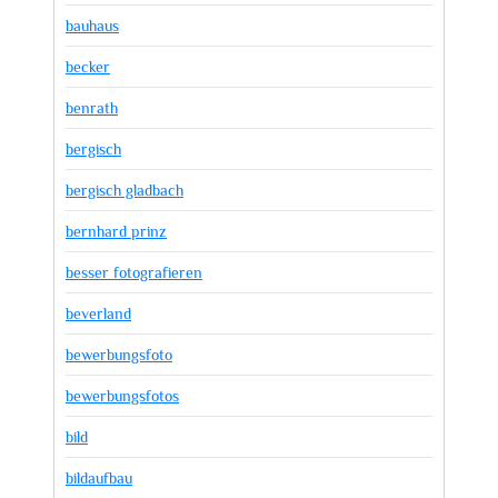
bauhaus
becker
benrath
bergisch
bergisch gladbach
bernhard prinz
besser fotografieren
beverland
bewerbungsfoto
bewerbungsfotos
bild
bildaufbau