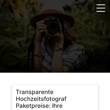
Zum
Inhalt
springen
Transparente
Hochzeitsfotograf
Paketpreise: Ihre