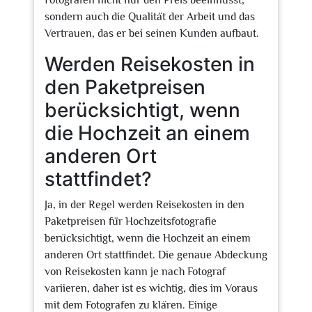
Fotografen nicht nur den Preis beeinflusst,
sondern auch die Qualität der Arbeit und das
Vertrauen, das er bei seinen Kunden aufbaut.
Werden Reisekosten in
den Paketpreisen
berücksichtigt, wenn
die Hochzeit an einem
anderen Ort
stattfindet?
Ja, in der Regel werden Reisekosten in den
Paketpreisen für Hochzeitsfotografie
berücksichtigt, wenn die Hochzeit an einem
anderen Ort stattfindet. Die genaue Abdeckung
von Reisekosten kann je nach Fotograf
variieren, daher ist es wichtig, dies im Voraus
mit dem Fotografen zu klären. Einige