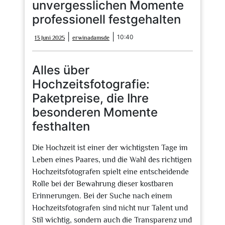
unvergesslichen Momente
professionell festgehalten
13
erwinadamsde
|
|
10:40
13 Juni 2025
erwinadamsde
Juni
2025
Alles über
Hochzeitsfotografie:
Paketpreise, die Ihre
besonderen Momente
festhalten
Die Hochzeit ist einer der wichtigsten Tage im
Leben eines Paares, und die Wahl des richtigen
Hochzeitsfotografen spielt eine entscheidende
Rolle bei der Bewahrung dieser kostbaren
Erinnerungen. Bei der Suche nach einem
Hochzeitsfotografen sind nicht nur Talent und
Stil wichtig, sondern auch die Transparenz und