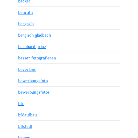
becker
benrath
bergisch
bergisch gladbach
bernhard prinz
besser fotografieren
beverland
bewerbungsfoto
bewerbungsfotos
bild
bildaufbau
billstedt
bingen