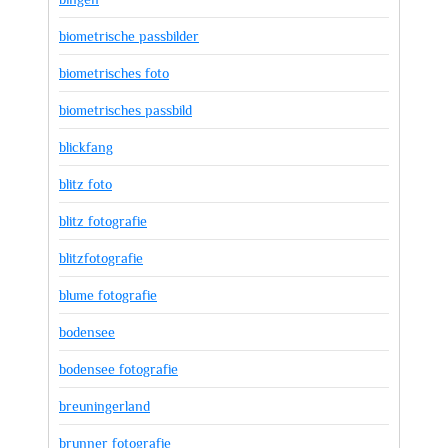
biometrische passbilder
biometrisches foto
biometrisches passbild
blickfang
blitz foto
blitz fotografie
blitzfotografie
blume fotografie
bodensee
bodensee fotografie
breuningerland
brunner fotografie