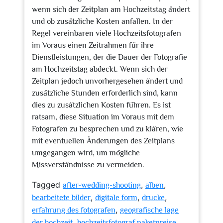
wenn sich der Zeitplan am Hochzeitstag ändert
und ob zusätzliche Kosten anfallen. In der
Regel vereinbaren viele Hochzeitsfotografen
im Voraus einen Zeitrahmen für ihre
Dienstleistungen, der die Dauer der Fotografie
am Hochzeitstag abdeckt. Wenn sich der
Zeitplan jedoch unvorhergesehen ändert und
zusätzliche Stunden erforderlich sind, kann
dies zu zusätzlichen Kosten führen. Es ist
ratsam, diese Situation im Voraus mit dem
Fotografen zu besprechen und zu klären, wie
mit eventuellen Änderungen des Zeitplans
umgegangen wird, um mögliche
Missverständnisse zu vermeiden.
Tagged
,
,
after-wedding-shooting
alben
,
,
,
bearbeitete bilder
digitale form
drucke
,
erfahrung des fotografen
geografische lage
,
,
der hochzeit
hochzeitsfotograf paketpreise