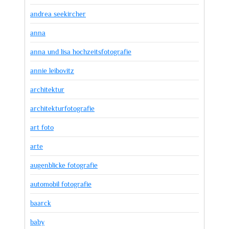
andrea seekircher
anna
anna und lisa hochzeitsfotografie
annie leibovitz
architektur
architekturfotografie
art foto
arte
augenblicke fotografie
automobil fotografie
baarck
baby