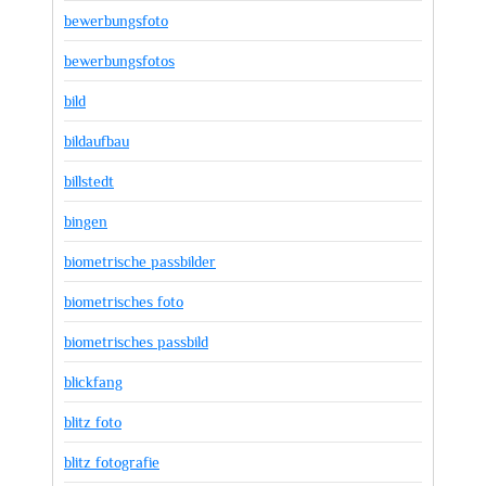
bewerbungsfoto
bewerbungsfotos
bild
bildaufbau
billstedt
bingen
biometrische passbilder
biometrisches foto
biometrisches passbild
blickfang
blitz foto
blitz fotografie