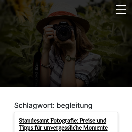
Zum
Inhalt
springen
Schlagwort:
begleitung
Standesamt Fotografie: Preise und
Tipps für unvergessliche Momente