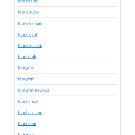
foto beauty
foto claudio
foto diekmann
foto digital
foto espresso
foto frank
foto gerd
foto graf
foto graf neureut
foto hensel
foto hermann
foto hesse
foto jung