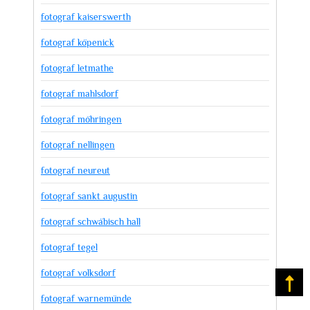
fotograf kaiserswerth
fotograf köpenick
fotograf letmathe
fotograf mahlsdorf
fotograf möhringen
fotograf nellingen
fotograf neureut
fotograf sankt augustin
fotograf schwäbisch hall
fotograf tegel
fotograf volksdorf
Na
fotograf warnemünde