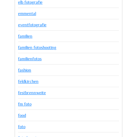
elb fotografie
emmental
eventfotografie
familien
familien fotoshooting
familienfotos
fashion
feldkirchen
festbrennweite
fm foto
food
foto