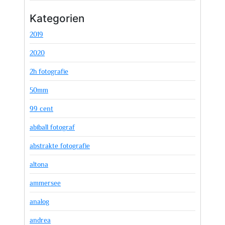
Kategorien
2019
2020
2h fotografie
50mm
99 cent
abiball fotograf
abstrakte fotografie
altona
ammersee
analog
andrea