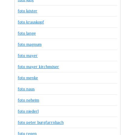
foto köster
foto krauskopf
foto lange
foto magnum
foto mayer
foto mayer kirchmöser
foto menke
foto naus
foto neheim
foto niederl
foto peter burgfarrnbach
foto regen