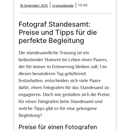
18
erwinadamsde
|
|
10:40
18 September 2025
erwinadamsde
September
2025
Fotograf Standesamt:
Preise und Tipps für die
perfekte Begleitung
Die standesamtliche Trauung ist ein
bedeutender Moment im Leben eines Paares,
der für immer in Erinnerung bleiben soll. Um
diesen besonderen Tag gebührend
festzuhalten, entscheiden sich viele Paare
dafür, einen Fotografen für das Standesamt zu
engagieren. Doch wie gestalten sich die Preise
für einen Fotografen beim Standesamt und
welche Tipps gibt es für eine gelungene
Begleitung?
Preise für einen Fotografen