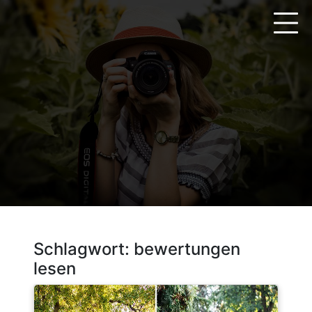
Zum
Inhalt
springen
Schlagwort:
bewertungen
lesen