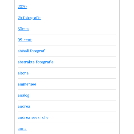
2020
2h fotografie
50mm
99 cent
abiball fotograf
abstrakte fotografie
altona
ammersee
analog
andrea
andrea seekircher
anna