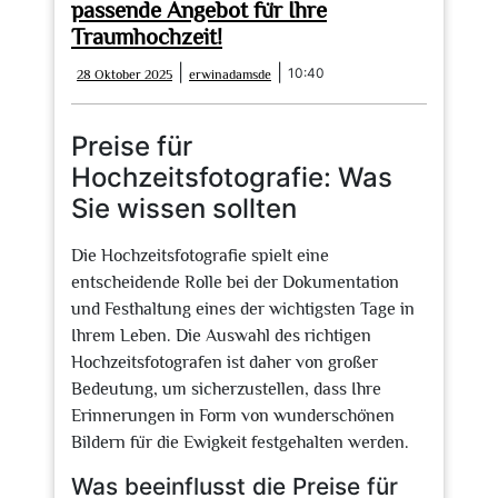
passende Angebot für Ihre
Traumhochzeit!
28
erwinadamsde
|
|
10:40
28 Oktober 2025
erwinadamsde
Oktober
2025
Preise für
Hochzeitsfotografie: Was
Sie wissen sollten
Die Hochzeitsfotografie spielt eine
entscheidende Rolle bei der Dokumentation
und Festhaltung eines der wichtigsten Tage in
Ihrem Leben. Die Auswahl des richtigen
Hochzeitsfotografen ist daher von großer
Bedeutung, um sicherzustellen, dass Ihre
Erinnerungen in Form von wunderschönen
Bildern für die Ewigkeit festgehalten werden.
Was beeinflusst die Preise für