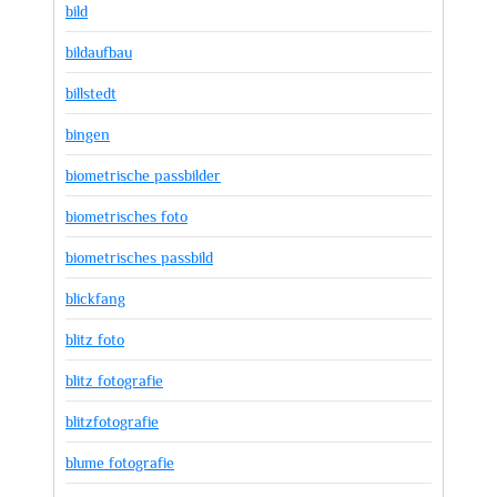
bild
bildaufbau
billstedt
bingen
biometrische passbilder
biometrisches foto
biometrisches passbild
blickfang
blitz foto
blitz fotografie
blitzfotografie
blume fotografie