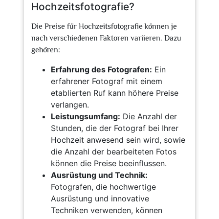
Hochzeitsfotografie?
Die Preise für Hochzeitsfotografie können je
nach verschiedenen Faktoren variieren. Dazu
gehören:
Erfahrung des Fotografen:
Ein
erfahrener Fotograf mit einem
etablierten Ruf kann höhere Preise
verlangen.
Leistungsumfang:
Die Anzahl der
Stunden, die der Fotograf bei Ihrer
Hochzeit anwesend sein wird, sowie
die Anzahl der bearbeiteten Fotos
können die Preise beeinflussen.
Ausrüstung und Technik:
Fotografen, die hochwertige
Ausrüstung und innovative
Techniken verwenden, können