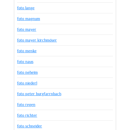
foto lange
foto magnum
foto mayer
foto mayer kirchmöser
foto menke
foto naus
foto neheim
foto niederl
foto peter burgfarrnbach
foto regen
foto richter
foto schneider