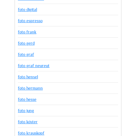
foto digital
foto espresso
foto frank
foto gerd
foto graf
foto graf neureut
foto hensel
foto hermann
foto hesse
foto jung
foto köster
foto krauskopf