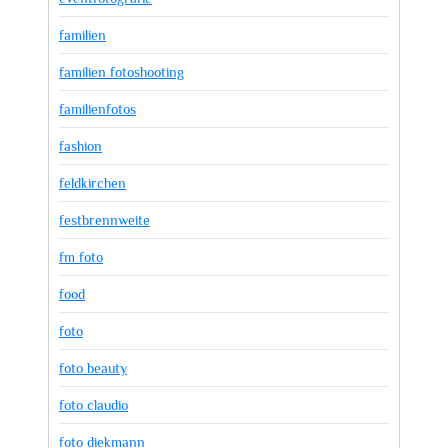
familien
familien fotoshooting
familienfotos
fashion
feldkirchen
festbrennweite
fm foto
food
foto
foto beauty
foto claudio
foto diekmann