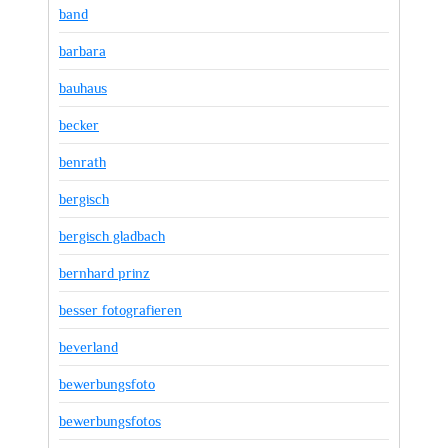
band
barbara
bauhaus
becker
benrath
bergisch
bergisch gladbach
bernhard prinz
besser fotografieren
beverland
bewerbungsfoto
bewerbungsfotos