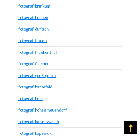
fotograf brinkum
fotograf buchen
fotograf durlach
fotograf finden
fotograf frankenthal
fotograf frechen
fotograf groß gerau
fotograf harsefeld
fotograf helle
fotograf hohen neuendorf
fotograf kaiserswerth
Na
fotograf köpenick