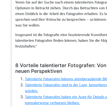
Wenn Sie auf der Suche nach einem talentierten Fotograf
Optionen in Betracht ziehen. Durch das Betrachten von
einen Einblick in die Arbeit des Fotografen erhalten. Es 
sprechen und Ihre Wünsche zu besprechen – so können 
was Sie wollen.
Insgesamt ist die Fotografie eine faszinierende Kunstfor
talentierten Fotografen finden können, haben Sie die Mö
festzuhalten.“
8 Vorteile talentierter Fotografen: Vo
neuen Perspektiven
Talentierte Fotografen können atemberaubende Bi
Talentierte Fotografen sind in der Lage, bemerke
würden.
Talentierte Fotografen haben ein Auge für Details
normalerweise verborgen bleiben.