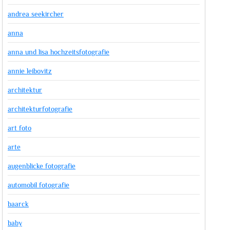
andrea seekircher
anna
anna und lisa hochzeitsfotografie
annie leibovitz
architektur
architekturfotografie
art foto
arte
augenblicke fotografie
automobil fotografie
baarck
baby