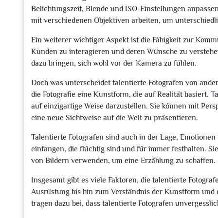
Belichtungszeit, Blende und ISO-Einstellungen anpassen
mit verschiedenen Objektiven arbeiten, um unterschiedli
Ein weiterer wichtiger Aspekt ist die Fähigkeit zur Kommu
Kunden zu interagieren und deren Wünsche zu verstehe
dazu bringen, sich wohl vor der Kamera zu fühlen.
Doch was unterscheidet talentierte Fotografen von ande
die Fotografie eine Kunstform, die auf Realität basiert. T
auf einzigartige Weise darzustellen. Sie können mit Per
eine neue Sichtweise auf die Welt zu präsentieren.
Talentierte Fotografen sind auch in der Lage, Emotione
einfangen, die flüchtig sind und für immer festhalten. S
von Bildern verwenden, um eine Erzählung zu schaffen.
Insgesamt gibt es viele Faktoren, die talentierte Fotogr
Ausrüstung bis hin zum Verständnis der Kunstform und d
tragen dazu bei, dass talentierte Fotografen unvergessli