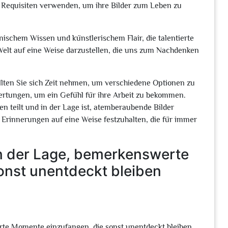
 Requisiten verwenden, um ihre Bilder zum Leben zu
nischem Wissen und künstlerischem Flair, die talentierte
 Welt auf eine Weise darzustellen, die uns zum Nachdenken
llten Sie sich Zeit nehmen, um verschiedene Optionen zu
wertungen, um ein Gefühl für ihre Arbeit zu bekommen.
en teilt und in der Lage ist, atemberaubende Bilder
 Erinnerungen auf eine Weise festzuhalten, die für immer
 in der Lage, bemerkenswerte
onst unentdeckt bleiben
erte Momente einzufangen, die sonst unentdeckt bleiben