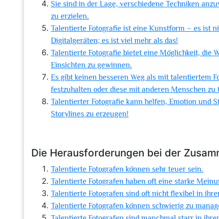
Sie sind in der Lage, verschiedene Techniken an
zu erzielen.
Talentierte Fotografie ist eine Kunstform – es ist 
Digitalgeräten; es ist viel mehr als das!
Talentierte Fotografie bietet eine Möglichkeit, di
Einsichten zu gewinnen.
Es gibt keinen besseren Weg als mit talentiertem 
festzuhalten oder diese mit anderen Menschen zu t
Talentierter Fotografie kann helfen, Emotion und 
Storylines zu erzeugen!
Die Herausforderungen bei der Zusamm
Talentierte Fotografen können sehr teuer sein.
Talentierte Fotografen haben oft eine starke Mei
Talentierte Fotografen sind oft nicht flexibel in i
Talentierte Fotografen können schwierig zu manag
Talentierte Fotografen sind manchmal starr in ihr