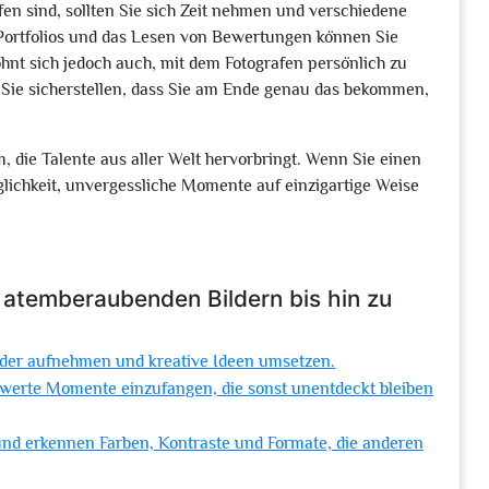
en sind, sollten Sie sich Zeit nehmen und verschiedene
 Portfolios und das Lesen von Bewertungen können Sie
lohnt sich jedoch auch, mit dem Fotografen persönlich zu
Sie sicherstellen, dass Sie am Ende genau das bekommen,
m, die Talente aus aller Welt hervorbringt. Wenn Sie einen
glichkeit, unvergessliche Momente auf einzigartige Weise
n atemberaubenden Bildern bis hin zu
lder aufnehmen und kreative Ideen umsetzen.
nswerte Momente einzufangen, die sonst unentdeckt bleiben
 und erkennen Farben, Kontraste und Formate, die anderen