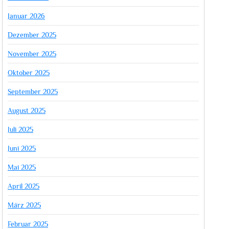
Januar 2026
Dezember 2025
November 2025
Oktober 2025
September 2025
August 2025
Juli 2025
Juni 2025
Mai 2025
April 2025
März 2025
Februar 2025