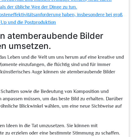
ls der übliche Weg der Dinge zu tun.
osteneffektivitätsanforderung haben, insbesondere bei groß
t-Up und die Postproduktion
en atemberaubende Bilder
en umsetzen.
t, das Leben und die Welt um uns herum auf eine kreative und
Momente einzufangen, die flüchtig sind und für immer
r künstlerisches Auge können sie atemberaubende Bilder
und Schatten sowie die Bedeutung von Komposition und
en anpassen müssen, um das beste Bild zu erhalten. Darüber
öhnliche Blickwinkel wählen, um eine neue Sichtweise auf
iven Ideen in die Tat umzusetzen. Sie können mit
kte zu erzielen oder eine bestimmte Stimmung zu schaffen.