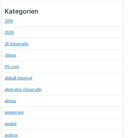
Kategorien
2019
2020
2h fotografie
50mm
99 cent
abiball fotograf
abstrakte fotografie
altona
ammersee
analog
andrea