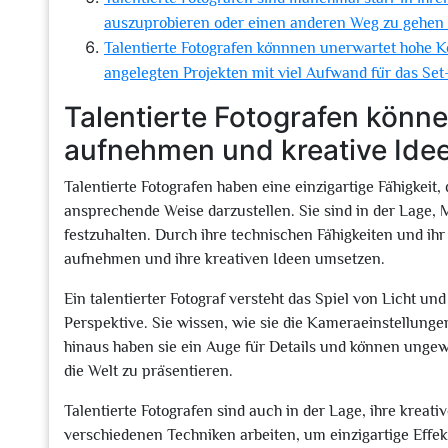
auszuprobieren oder einen anderen Weg zu gehen a
Talentierte Fotografen könnnen unerwartet hohe K
angelegten Projekten mit viel Aufwand für das Se
Talentierte Fotografen könn
aufnehmen und kreative Ide
Talentierte Fotografen haben eine einzigartige Fähigkei
ansprechende Weise darzustellen. Sie sind in der Lage, 
festzuhalten. Durch ihre technischen Fähigkeiten und ih
aufnehmen und ihre kreativen Ideen umsetzen.
Ein talentierter Fotograf versteht das Spiel von Licht 
Perspektive. Sie wissen, wie sie die Kameraeinstellung
hinaus haben sie ein Auge für Details und können ungew
die Welt zu präsentieren.
Talentierte Fotografen sind auch in der Lage, ihre kreat
verschiedenen Techniken arbeiten, um einzigartige Effe