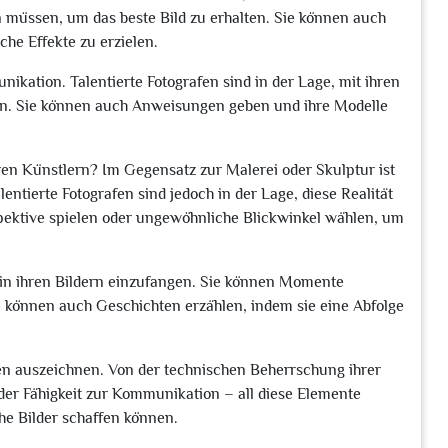
 müssen, um das beste Bild zu erhalten. Sie können auch
che Effekte zu erzielen.
nikation. Talentierte Fotografen sind in der Lage, mit ihren
n. Sie können auch Anweisungen geben und ihre Modelle
ren Künstlern? Im Gegensatz zur Malerei oder Skulptur ist
alentierte Fotografen sind jedoch in der Lage, diese Realität
spektive spielen oder ungewöhnliche Blickwinkel wählen, um
n in ihren Bildern einzufangen. Sie können Momente
ie können auch Geschichten erzählen, indem sie eine Abfolge
afen auszeichnen. Von der technischen Beherrschung ihrer
er Fähigkeit zur Kommunikation – all diese Elemente
che Bilder schaffen können.