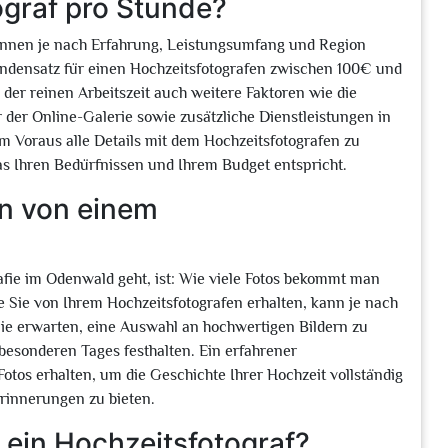
graf pro Stunde?
önnen je nach Erfahrung, Leistungsumfang und Region
tundensatz für einen Hochzeitsfotografen zwischen 100€ und
 der reinen Arbeitszeit auch weitere Faktoren wie die
r der Online-Galerie sowie zusätzliche Dienstleistungen in
im Voraus alle Details mit dem Hochzeitsfotografen zu
as Ihren Bedürfnissen und Ihrem Budget entspricht.
n von einem
afie im Odenwald geht, ist: Wie viele Fotos bekommt man
e Sie von Ihrem Hochzeitsfotografen erhalten, kann je nach
Sie erwarten, eine Auswahl an hochwertigen Bildern zu
 besonderen Tages festhalten. Ein erfahrener
Fotos erhalten, um die Geschichte Ihrer Hochzeit vollständig
Erinnerungen zu bieten.
t ein Hochzeitsfotograf?