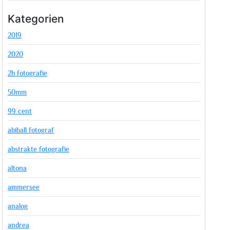
Kategorien
2019
2020
2h fotografie
50mm
99 cent
abiball fotograf
abstrakte fotografie
altona
ammersee
analog
andrea