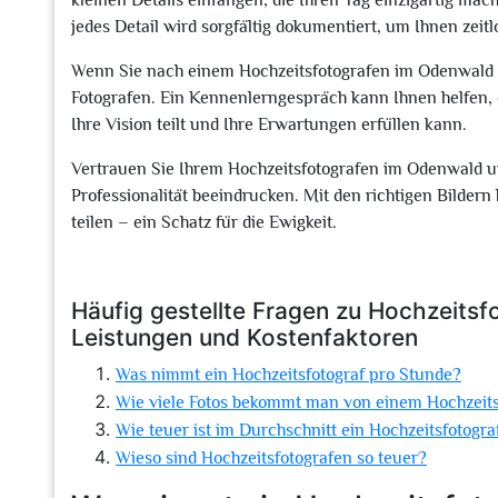
kleinen Details einfangen, die Ihren Tag einzigartig m
jedes Detail wird sorgfältig dokumentiert, um Ihnen zeit
Wenn Sie nach einem Hochzeitsfotografen im Odenwald su
Fotografen. Ein Kennenlerngespräch kann Ihnen helfen, 
Ihre Vision teilt und Ihre Erwartungen erfüllen kann.
Vertrauen Sie Ihrem Hochzeitsfotografen im Odenwald und
Professionalität beeindrucken. Mit den richtigen Bilder
teilen – ein Schatz für die Ewigkeit.
Häufig gestellte Fragen zu Hochzeitsf
Leistungen und Kostenfaktoren
Was nimmt ein Hochzeitsfotograf pro Stunde?
Wie viele Fotos bekommt man von einem Hochzeits
Wie teuer ist im Durchschnitt ein Hochzeitsfotogra
Wieso sind Hochzeitsfotografen so teuer?