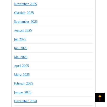
November 2025
Oktober 2025
September 2025
August 2025
Juli 2025
Juni 2025
Mai 2025
April 2025
März 2025
Februar 2025
Januar 2025
Na
Dezember 2024