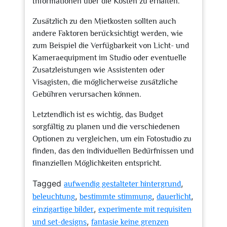
Informationen über die Kosten zu erhalten.
Zusätzlich zu den Mietkosten sollten auch
andere Faktoren berücksichtigt werden, wie
zum Beispiel die Verfügbarkeit von Licht- und
Kameraequipment im Studio oder eventuelle
Zusatzleistungen wie Assistenten oder
Visagisten, die möglicherweise zusätzliche
Gebühren verursachen können.
Letztendlich ist es wichtig, das Budget
sorgfältig zu planen und die verschiedenen
Optionen zu vergleichen, um ein Fotostudio zu
finden, das den individuellen Bedürfnissen und
finanziellen Möglichkeiten entspricht.
Tagged
,
aufwendig gestalteter hintergrund
,
,
,
beleuchtung
bestimmte stimmung
dauerlicht
,
einzigartige bilder
experimente mit requisiten
,
und set-designs
fantasie keine grenzen