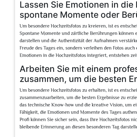
Lassen Sie Emotionen in die F
spontane Momente oder Ber
Um besondere Hochzeitsfotos zu kreieren, ist es entschei
Spontane Momente und zärtliche Berührungen können ei
darstellen und die Authentizität der Aufnahmen verstärk
Freude des Tages ein, sondern verleihen den Fotos auch
Emotionen in die Hochzeitsfotos integriert, entstehen ze
Arbeiten Sie mit einem profe
zusammen, um die besten Erg
Um besondere Hochzeitsfotos zu erhalten, ist es entsche
zusammenzuarbeiten, um die besten Ergebnisse zu erziele
das technische Know-how und die kreative Vision, um ein
Fähigkeit, die Emotionen und Momente des Tages authe
Profi können Sie sicher sein, dass Ihre Hochzeitsfotos n
bleibende Erinnerung an diesen besonderen Tag darstell