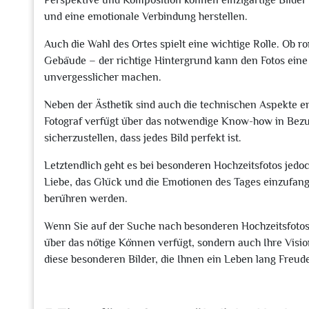
Perspektive und Komposition können einzigartige Bilder 
und eine emotionale Verbindung herstellen.
Auch die Wahl des Ortes spielt eine wichtige Rolle. Ob r
Gebäude – der richtige Hintergrund kann den Fotos eine
unvergesslicher machen.
Neben der Ästhetik sind auch die technischen Aspekte en
Fotograf verfügt über das notwendige Know-how in Bezu
sicherzustellen, dass jedes Bild perfekt ist.
Letztendlich geht es bei besonderen Hochzeitsfotos jedo
Liebe, das Glück und die Emotionen des Tages einzufan
berühren werden.
Wenn Sie auf der Suche nach besonderen Hochzeitsfotos s
über das nötige Können verfügt, sondern auch Ihre Visi
diese besonderen Bilder, die Ihnen ein Leben lang Freud