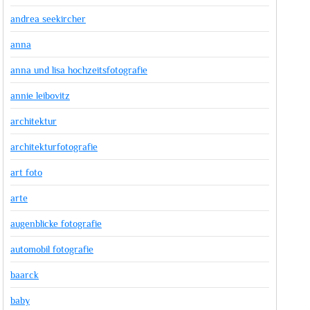
andrea seekircher
anna
anna und lisa hochzeitsfotografie
annie leibovitz
architektur
architekturfotografie
art foto
arte
augenblicke fotografie
automobil fotografie
baarck
baby