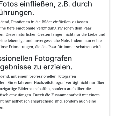
otos einfließen, z.B. durch
ührungen.
dend, Emotionen in die Bilder einfließen zu lassen.
ne tiefe emotionale Verbindung zwischen dem Paar
en. Diese natürlichen Gesten fangen nicht nur die Liebe und
 eine lebendige und unvergessliche Note. Indem man echte
itlose Erinnerungen, die das Paar für immer schätzen wird.
ssionellen Fotografen
ebnisse zu erzielen.
idend, mit einem professionellen Fotografen
n. Ein erfahrener Hochzeitsfotograf verfügt nicht nur über
zigartige Bilder zu schaffen, sondern auch über die
ntisch einzufangen. Durch die Zusammenarbeit mit einem
icht nur ästhetisch ansprechend sind, sondern auch eine
en.