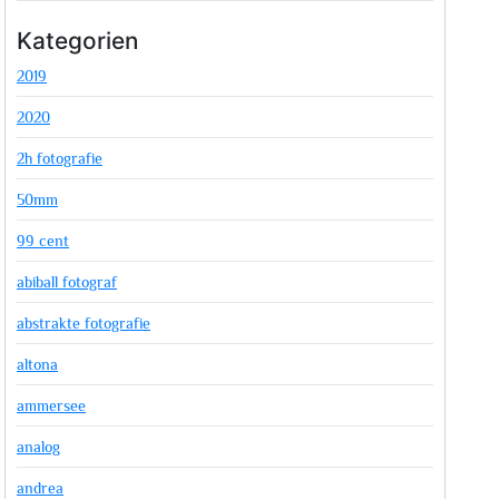
Kategorien
2019
2020
2h fotografie
50mm
99 cent
abiball fotograf
abstrakte fotografie
altona
ammersee
analog
andrea