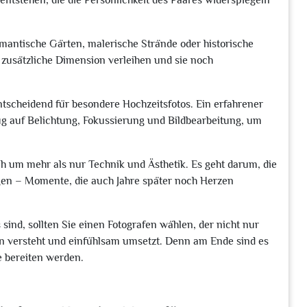
entstehen, die die Persönlichkeit des Paares widerspiegeln
omantische Gärten, malerische Strände oder historische
 zusätzliche Dimension verleihen und sie noch
tscheidend für besondere Hochzeitsfotos. Ein erfahrener
g auf Belichtung, Fokussierung und Bildbearbeitung, um
ch um mehr als nur Technik und Ästhetik. Es geht darum, die
gen – Momente, die auch Jahre später noch Herzen
ind, sollten Sie einen Fotografen wählen, der nicht nur
on versteht und einfühlsam umsetzt. Denn am Ende sind es
e bereiten werden.