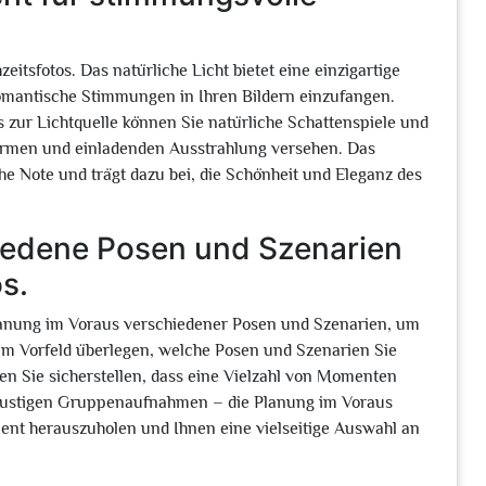
itsfotos. Das natürliche Licht bietet eine einzigartige
omantische Stimmungen in Ihren Bildern einzufangen.
s zur Lichtquelle können Sie natürliche Schattenspiele und
 warmen und einladenden Ausstrahlung versehen. Das
he Note und trägt dazu bei, die Schönheit und Eleganz des
hiedene Posen und Szenarien
s.
 Planung im Voraus verschiedener Posen und Szenarien, um
im Vorfeld überlegen, welche Posen und Szenarien Sie
en Sie sicherstellen, dass eine Vielzahl von Momenten
u lustigen Gruppenaufnahmen – die Planung im Voraus
ent herauszuholen und Ihnen eine vielseitige Auswahl an