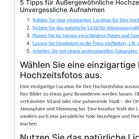
5 Tipps für Außergewöhnliche Hochzeit
Unvergessliche Aufnahmen
Wählen Sie eine einzigartige Location für Ihre Hoch
Nutzen Sie das natürliche Licht für stimmungsvol
Planen Sie im Voraus verschiedene Posen und Szen
Lassen Sie Emotionen in die Fotos einfließen, z.
Arbeiten Sie mit einem professionellen Fotografen
Wählen Sie eine einzigartige 
Hochzeitsfotos aus.
Eine einzigartige Location für Ihre Hochzeitsfotos au
Ihre Bilder zu etwas ganz Besonderem werden lassen. Ob e
verträumter Strand oder eine pulsierende Stadt – der Or
Atmosphäre und Stimmung bei. Eine kreative Wahl der Loc
sondern auch eine persönliche Note hinzufügen und Ihr
machen.
Nutzen Sie das natürliche Li