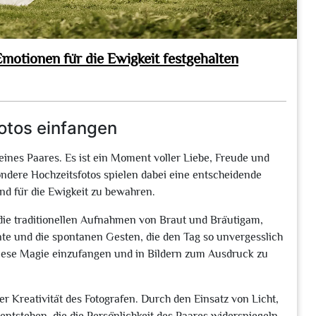
motionen für die Ewigkeit festgehalten
otos einfangen
eines Paares. Es ist ein Moment voller Liebe, Freude und
ondere Hochzeitsfotos spielen dabei eine entscheidende
nd für die Ewigkeit zu bewahren.
die traditionellen Aufnahmen von Braut und Bräutigam,
nte und die spontanen Gesten, die den Tag so unvergesslich
 diese Magie einzufangen und in Bildern zum Ausdruck zu
er Kreativität des Fotografen. Durch den Einsatz von Licht,