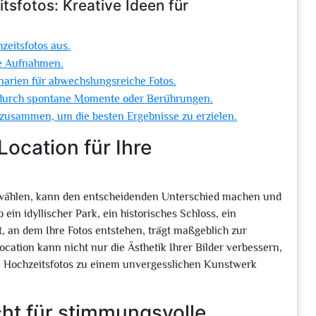
sfotos: Kreative Ideen für
zeitsfotos aus.
le Aufnahmen.
arien für abwechslungsreiche Fotos.
B. durch spontane Momente oder Berührungen.
 zusammen, um die besten Ergebnisse zu erzielen.
Location für Ihre
szuwählen, kann den entscheidenden Unterschied machen und
in idyllischer Park, ein historisches Schloss, ein
t, an dem Ihre Fotos entstehen, trägt maßgeblich zur
ation kann nicht nur die Ästhetik Ihrer Bilder verbessern,
e Hochzeitsfotos zu einem unvergesslichen Kunstwerk
cht für stimmungsvolle