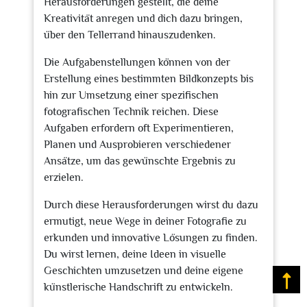
Herausforderungen gestellt, die deine
Kreativität anregen und dich dazu bringen,
über den Tellerrand hinauszudenken.
Die Aufgabenstellungen können von der
Erstellung eines bestimmten Bildkonzepts bis
hin zur Umsetzung einer spezifischen
fotografischen Technik reichen. Diese
Aufgaben erfordern oft Experimentieren,
Planen und Ausprobieren verschiedener
Ansätze, um das gewünschte Ergebnis zu
erzielen.
Durch diese Herausforderungen wirst du dazu
ermutigt, neue Wege in deiner Fotografie zu
erkunden und innovative Lösungen zu finden.
Du wirst lernen, deine Ideen in visuelle
Geschichten umzusetzen und deine eigene
Na
künstlerische Handschrift zu entwickeln.