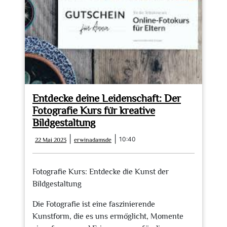
festgehalten
Entdecke deine Leidenschaft: Der
Fotografie Kurs für kreative
Bildgestaltung
22
erwinadamsde
|
|
10:40
22 Mai 2023
erwinadamsde
Mai
2023
Fotografie Kurs: Entdecke die Kunst der
Bildgestaltung
Die Fotografie ist eine faszinierende
Kunstform, die es uns ermöglicht, Momente