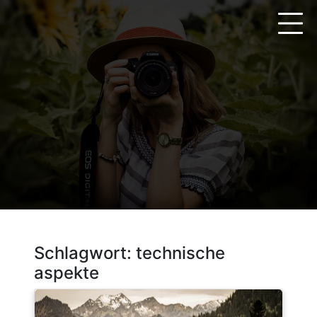
Zum
Inhalt
springen
Schlagwort:
technische
aspekte